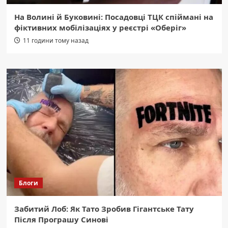
На Волині й Буковині: Посадовці ТЦК спіймані на
фіктивних мобілізаціях у реєстрі «Оберіг»
11 години тому назад
Блоги
Забитий Лоб: Як Тато Зробив Гігантське Тату
Після Програшу Синові