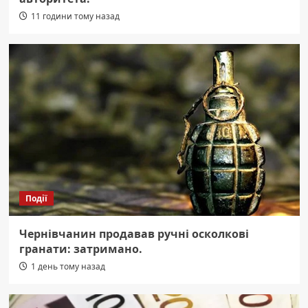
11 години тому назад
Події
Чернівчанин продавав ручні осколкові
гранати: затримано.
1 день тому назад