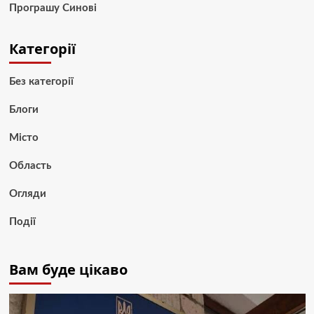
Програшу Синові
Категорії
Без категорії
Блоги
Місто
Область
Огляди
Події
Вам буде цікаво