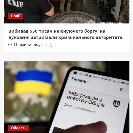
Події
Вибивав $50 тисяч неіснуючого боргу: на
Буковині затримали кримінального авторитета.
11 години тому назад
Область