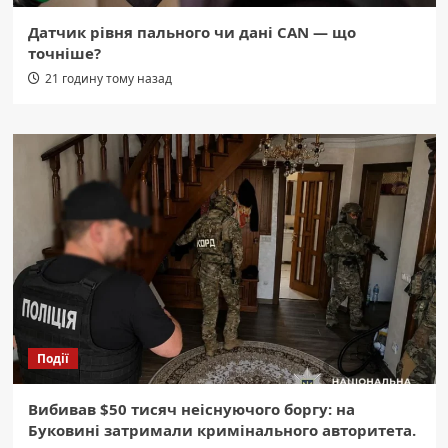
Датчик рівня пального чи дані CAN — що
точніше?
21 годину тому назад
Події
Вибивав $50 тисяч неіснуючого боргу: на
Буковині затримали кримінального авторитета.