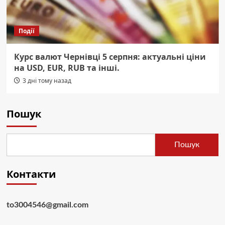
Події
Курс валют Чернівці 5 серпня: актуальні ціни
на USD, EUR, RUB та інші.
3 дні тому назад
Пошук
Пошук
Контакти
to3004546@gmail.com