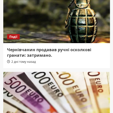
Події
Чернівчанин продавав ручні осколкові
гранати: затримано.
2 дні тому назад