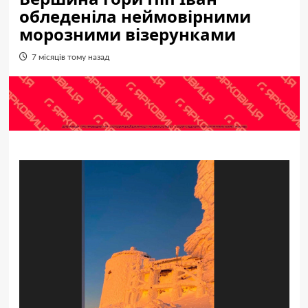
обледеніла неймовірними
морозними візерунками
7 місяців тому назад