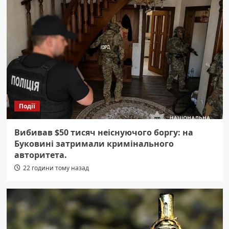
Події
Вибивав $50 тисяч неіснуючого боргу: на
Буковині затримали кримінального
авторитета.
22 години тому назад