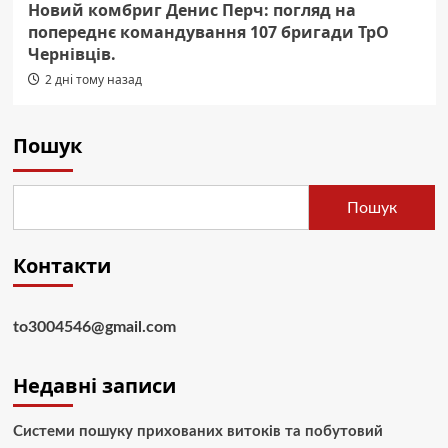
Новий комбриг Денис Перч: погляд на
попереднє командування 107 бригади ТрО
Чернівців.
2 дні тому назад
Пошук
Пошук
Контакти
to3004546@gmail.com
Недавні записи
Системи пошуку прихованих витоків та побутовий