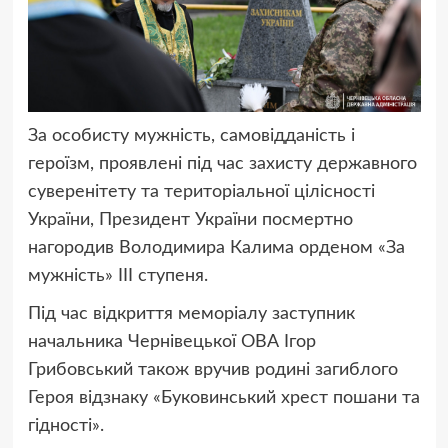
За особисту мужність, самовідданість і
героїзм, проявлені під час захисту державного
суверенітету та територіальної цілісності
України, Президент України посмертно
нагородив Володимира Калима орденом «За
мужність» ІІІ ступеня.
Під час відкриття меморіалу заступник
начальника Чернівецької ОВА Ігор
Грибовський також вручив родині загиблого
Героя відзнаку «Буковинський хрест пошани та
гідності».