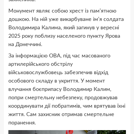
Монумент являє собою хрест із пам’ятною
дошкою. На ній уже викарбуване ім’я солдата
Володимира Калима, який загинув у вересні
2025 року поблизу населеного пункту Ярова
на Донеччині.
За інформацією ОВА, під час масованого
артилерійського обстрілу
військовослужбовець забезпечив відхід
особового складу в укриття. У момент
влучання боєприпасу Володимир Калим,
попри смертельну небезпеку, продовжував
координувати дії побратимів, чим врятував їхні
життя. Сам захисник отримав смертельне
поранення.