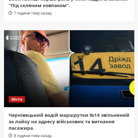
“Під скляним ковпаком”.
7 години тому назад
Місто
Чернівецький водій маршрутки №14 звільнений
за лайку на адресу військових та вигнання
пасажира.
8 години тому назад