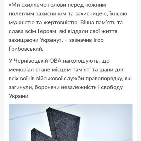
«Ми схиляємо голови перед кожним
полеглим захисником та захисницею, їхньою
мужністю та жертовністю. Вічна пам’ять та
слава всім Героям, які віддали свої життя,
захищаючи Україну», – зазначив Ігор
Грибовський.
У Чернівецькій ОВА наголошують, що
меморіал стане місцем пам’яті та шани для
всіх воїнів військової служби правопорядку, які
загинули, боронячи незалежність і свободу
України.