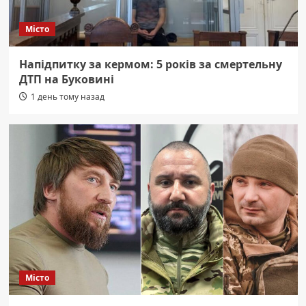
Місто
Напідпитку за кермом: 5 років за смертельну
ДТП на Буковині
1 день тому назад
Місто