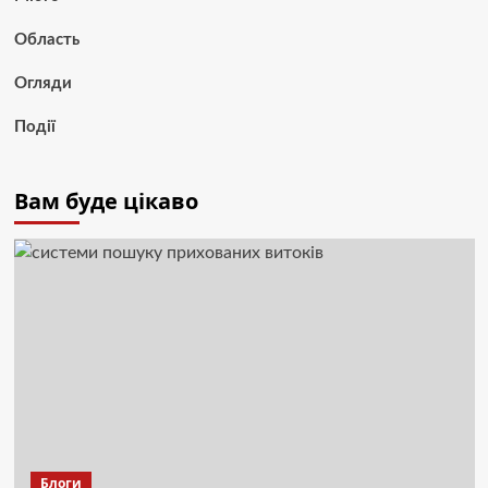
Область
Огляди
Події
Вам буде цікаво
Блоги