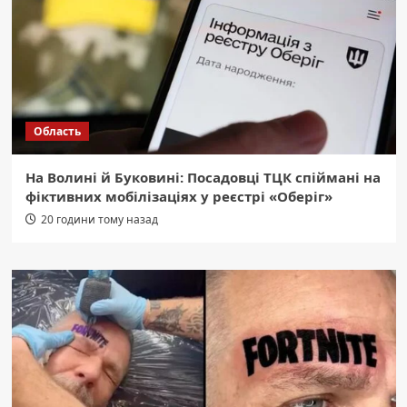
Область
На Волині й Буковині: Посадовці ТЦК спіймані на
фіктивних мобілізаціях у реєстрі «Оберіг»
20 години тому назад