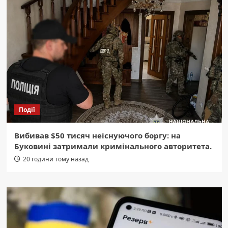
Події
Вибивав $50 тисяч неіснуючого боргу: на
Буковині затримали кримінального авторитета.
20 години тому назад