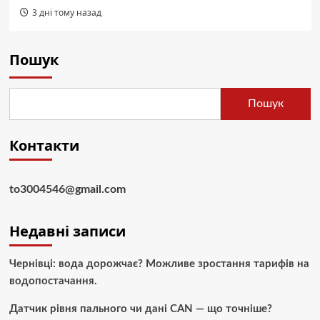
3 дні тому назад
Пошук
Пошук
Контакти
to3004546@gmail.com
Недавні записи
Чернівці: вода дорожчає? Можливе зростання тарифів на
водопостачання.
Датчик рівня пального чи дані CAN — що точніше?