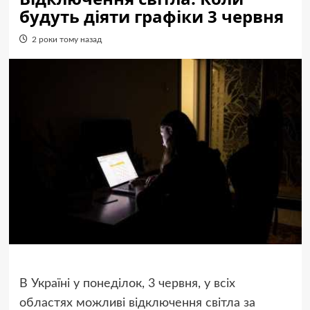
будуть діяти графіки 3 червня
2 роки тому назад
В Україні у понеділок, 3 червня, у всіх
областях можливі відключення світла за