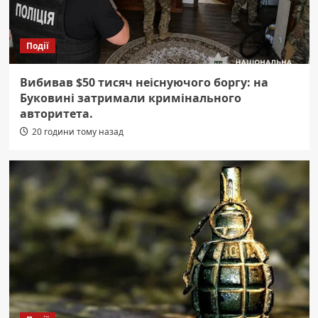
Події
Вибивав $50 тисяч неіснуючого боргу: на
Буковині затримали кримінального
авторитета.
20 години тому назад