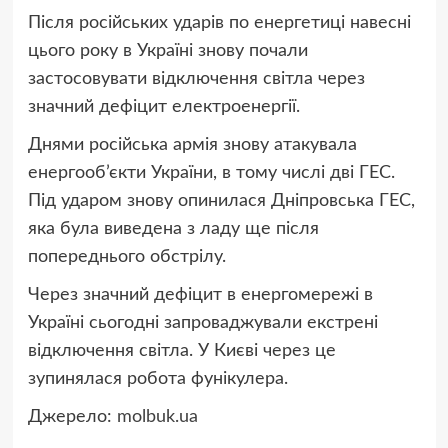
Після російських ударів по енергетиці навесні
цього року в Україні знову почали
застосовувати відключення світла через
значний дефіцит електроенергії.
Днями російська армія знову атакувала
енергооб’єкти України, в тому числі дві ГЕС.
Під ударом знову опинилася Дніпровська ГЕС,
яка була виведена з ладу ще після
попереднього обстрілу.
Через значний дефіцит в енергомережі в
Україні сьогодні запроваджували екстрені
відключення світла. У Києві через це
зупинялася робота фунікулера.
Джерело:
molbuk.ua