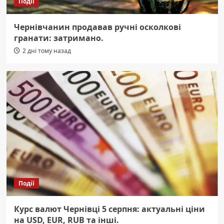
Події
Чернівчанин продавав ручні осколкові
гранати: затримано.
2 дні тому назад
Події
Курс валют Чернівці 5 серпня: актуальні ціни
на USD, EUR, RUB та інші.