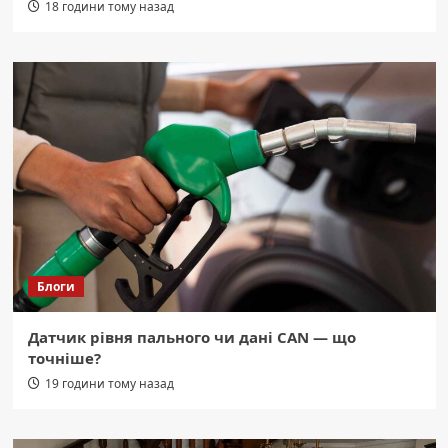
18 години тому назад
Блоги
Датчик рівня пального чи дані CAN — що
точніше?
19 години тому назад