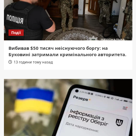
Події
Вибивав $50 тисяч неіснуючого боргу: на
Буковині затримали кримінального авторитета.
13 години тому назад