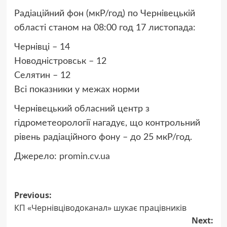
Радіаційний фон (мкР/год) по Чернівецькій
області станом на 08:00 год 17 листопада:
Чернівці – 14
Новодністровськ – 12
Селятин – 12
Всі показники у межах норми
Чернівецький обласний центр з
гідрометеорології нагадує, що контрольний
рівень радіаційного фону – до 25 мкР/год.
Джерело:
promin.cv.ua
Post
Previous:
КП «Чернівціводоканал» шукає працівників
navigation
Next: