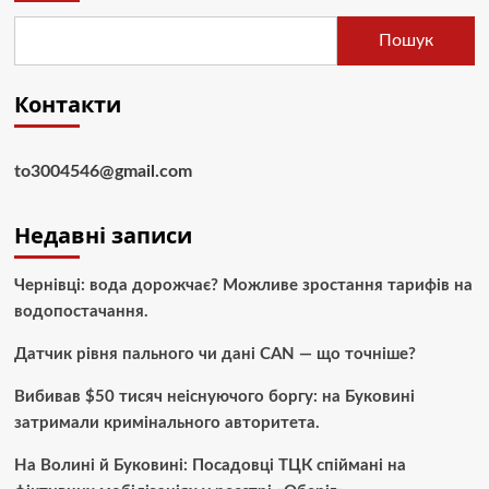
Пошук
Контакти
to3004546@gmail.com
Недавні записи
Чернівці: вода дорожчає? Можливе зростання тарифів на
водопостачання.
Датчик рівня пального чи дані CAN — що точніше?
Вибивав $50 тисяч неіснуючого боргу: на Буковині
затримали кримінального авторитета.
На Волині й Буковині: Посадовці ТЦК спіймані на