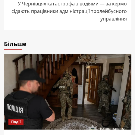
У Чернівцях катастрофа з водіями — за кермо
сідають працівники адміністрації тролейбусного
управління
Більше
Події