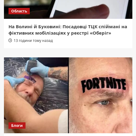
Область
На Волині й Буковині: Посадовці ТЦК спіймані на
фіктивних мобілізаціях у реєстрі «Оберіг»
13 години тому назад
Блоги