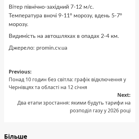
Вітер північно-західний 7-12 м/с.
Температура вночі 9-11° морозу, вдень 5-7°
морозу.
Видимість на автошляхах в опадах 2-4 км.
Джерело:
promin.cv.ua
Post
Previous:
Понад 10 годин без світла: графік відключення у
navigation
Чернівцях та області на 12 січня
Next:
Два етапи зростання: якими будуть тарифи на
розподіл газу у 2026 році
Більше