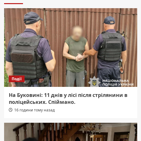
Події
На Буковині: 11 днів у лісі після стрілянини в
поліцейських. Спіймано.
16 години тому назад