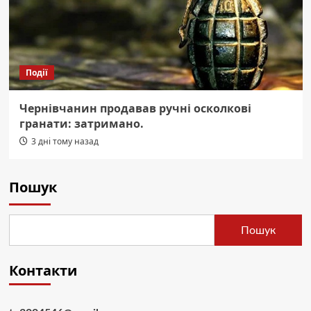
Події
Чернівчанин продавав ручні осколкові
гранати: затримано.
3 дні тому назад
Пошук
Пошук
Контакти