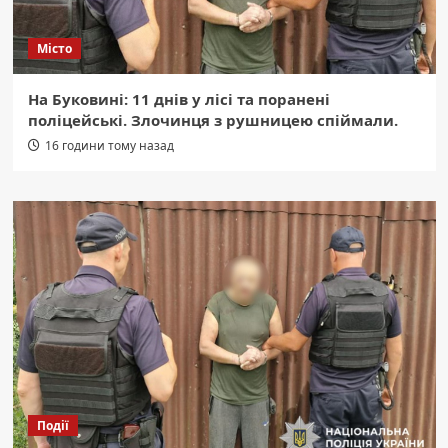
Місто
На Буковині: 11 днів у лісі та поранені
поліцейські. Злочинця з рушницею спіймали.
16 години тому назад
Події