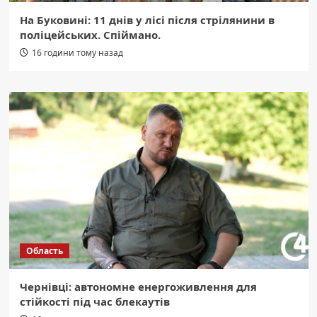
На Буковині: 11 днів у лісі після стрілянини в
поліцейських. Спіймано.
16 години тому назад
Область
Чернівці: автономне енергоживлення для
стійкості під час блекаутів