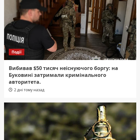
Події
Вибивав $50 тисяч неіснуючого боргу: на
Буковині затримали кримінального
авторитета.
2 дні тому назад