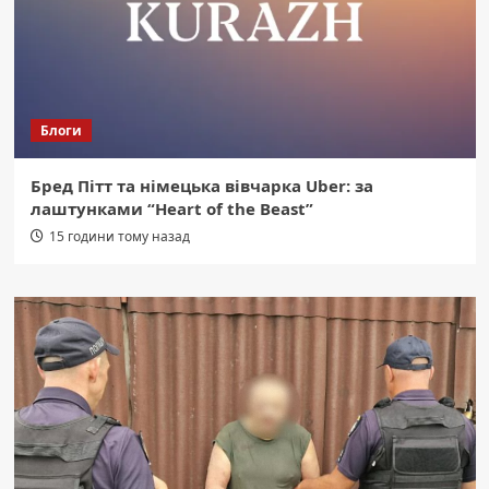
Блоги
Бред Пітт та німецька вівчарка Uber: за
лаштунками “Heart of the Beast”
15 години тому назад