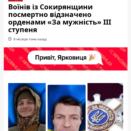
Воїнів із Сокирянщини
посмертно відзначено
орденами «За мужність» ІІІ
ступеня
8 місяців тому назад