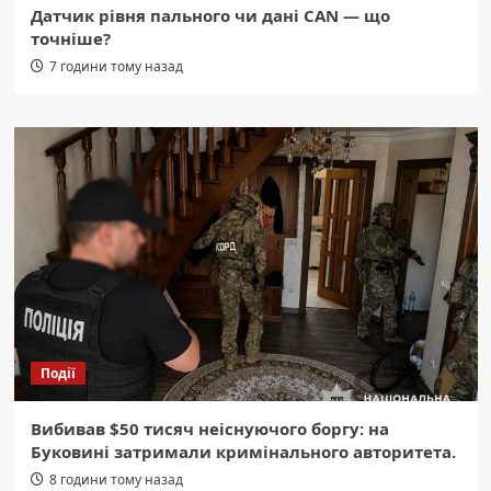
Датчик рівня пального чи дані CAN — що
точніше?
7 години тому назад
Події
Вибивав $50 тисяч неіснуючого боргу: на
Буковині затримали кримінального авторитета.
8 години тому назад