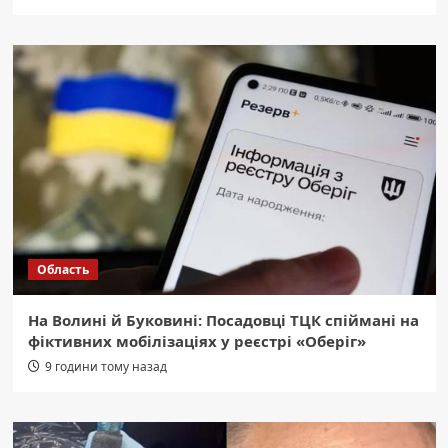
Область
На Волині й Буковині: Посадовці ТЦК спіймані на
фіктивних мобілізаціях у реєстрі «Оберіг»
9 години тому назад