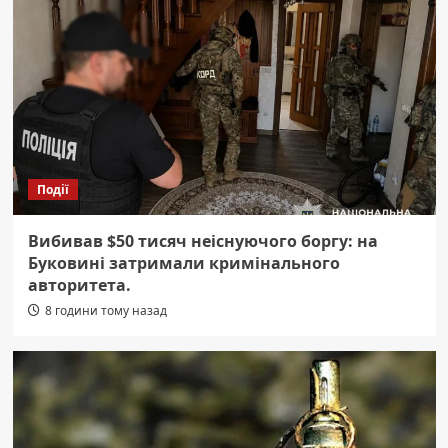
Події
Вибивав $50 тисяч неіснуючого боргу: на
Буковині затримали кримінального
авторитета.
8 години тому назад