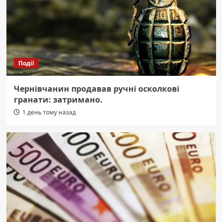
Події
Чернівчанин продавав ручні осколкові
гранати: затримано.
1 день тому назад