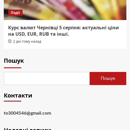
Події
Курс валют Чернівці 5 серпня: актуальні ціни
на USD, EUR, RUB та інші.
2 дні тому назад
Пошук
Пошук
Контакти
to3004546@gmail.com