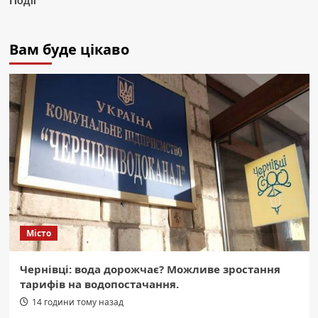
Події
Вам буде цікаво
Місто
Чернівці: вода дорожчає? Можливе зростання
тарифів на водопостачання.
14 години тому назад