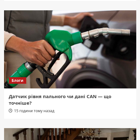
Блоги
Датчик рівня пального чи дані CAN — що
точніше?
15 години тому назад