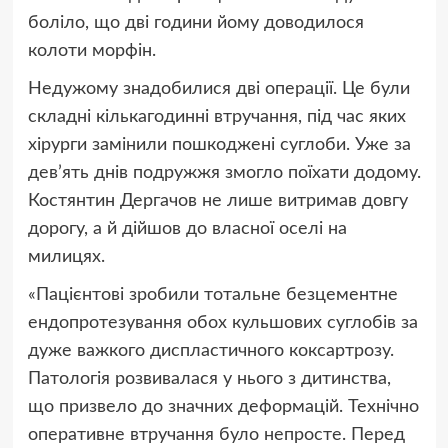
боліло, що дві години йому доводилося
колоти морфін.
Недужому знадобилися дві операції. Це були
складні кількагодинні втручання, під час яких
хірурги замінили пошкоджені суглоби. Уже за
дев’ять днів подружжя змогло поїхати додому.
Костянтин Дергачов не лише витримав довгу
дорогу, а й дійшов до власної оселі на
милицях.
«Пацієнтові зробили тотальне безцементне
ендопротезування обох кульшових суглобів за
дуже важкого диспластичного коксартрозу.
Патологія розвивалася у нього з дитинства,
що призвело до значних деформацій. Технічно
оперативне втручання було непросте. Перед