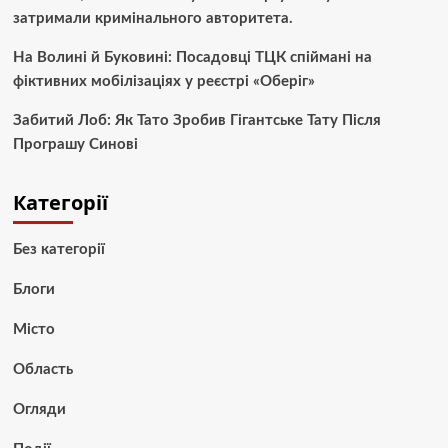
затримали кримінального авторитета.
На Волині й Буковині: Посадовці ТЦК спіймані на
фіктивних мобілізаціях у реєстрі «Оберіг»
Забитий Лоб: Як Тато Зробив Гігантське Тату Після
Програшу Синові
Категорії
Без категорії
Блоги
Місто
Область
Огляди