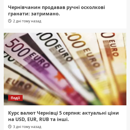
Чернівчанин продавав ручні осколкові
гранати: затримано.
2 дні тому назад
Події
Курс валют Чернівці 5 серпня: актуальні ціни
на USD, EUR, RUB та інші.
3 дні тому назад