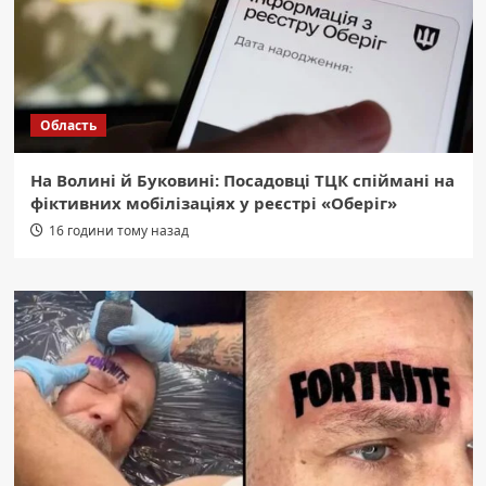
Область
На Волині й Буковині: Посадовці ТЦК спіймані на
фіктивних мобілізаціях у реєстрі «Оберіг»
16 години тому назад