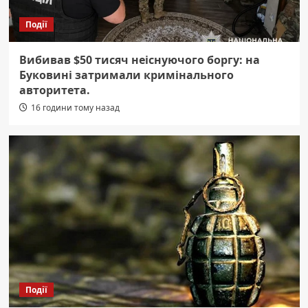
Події
Вибивав $50 тисяч неіснуючого боргу: на
Буковині затримали кримінального
авторитета.
16 години тому назад
Події