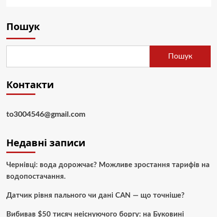
Пошук
Пошук
Контакти
to3004546@gmail.com
Недавні записи
Чернівці: вода дорожчає? Можливе зростання тарифів на
водопостачання.
Датчик рівня пального чи дані CAN — що точніше?
Вибивав $50 тисяч неіснуючого боргу: на Буковині