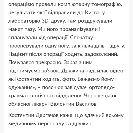
операцією провели комп’ютерну томографію,
результати якої відправили до Києва, у
лабораторію 3D-друку. Там роздрукували
макет тазу. Ми його проаналізували і
спланували хід операції. Спочатку
прооперували одну ногу, за кілька днів – другу.
Пацієнт після операції ходить, задоволений.
Почувався прекрасно. Зараз з ним
підтримуємо зв’язок. Дружина надсилає відео,
як Костянтин ходить, фото. Бажаємо йому
одужання», – пояснює завідувач ортопедо-
травматологічного відділення Чернівецької
обласної лікарні Валентин Василов.
Костянтин Дергачов каже, що вдячний всьому
медичному персоналу та дружині.