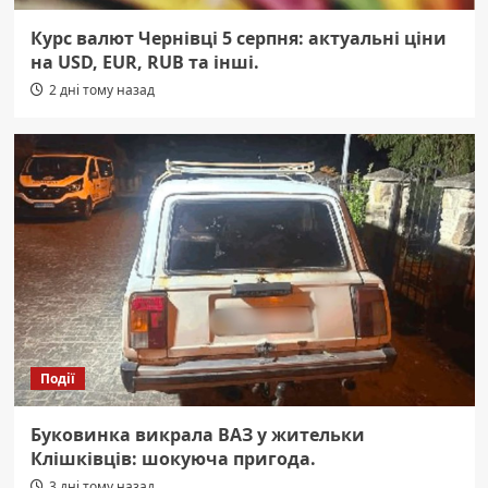
Курс валют Чернівці 5 серпня: актуальні ціни
на USD, EUR, RUB та інші.
2 дні тому назад
Події
Буковинка викрала ВАЗ у жительки
Клішківців: шокуюча пригода.
3 дні тому назад