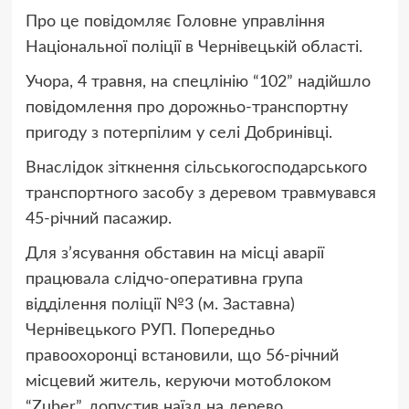
Про це повідомляє Головне управління
Національної поліції в Чернівецькій області.
Учора, 4 травня, на спецлінію “102” надійшло
повідомлення про дорожньо-транспортну
пригоду з потерпілим у селі Добринівці.
Внаслідок зіткнення сільськогосподарського
транспортного засобу з деревом травмувався
45-річний пасажир.
Для з’ясування обставин на місці аварії
працювала слідчо-оперативна група
відділення поліції №3 (м. Заставна)
Чернівецького РУП. Попередньо
правоохоронці встановили, що 56-річний
місцевий житель, керуючи мотоблоком
“Zuber”, допустив наїзд на дерево.