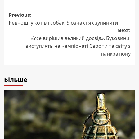
Post
Previous:
Ревнощі у котів і собак: 9 ознак і як зупинити
navigation
Next:
«Усе вирішив великий досвід». Буковинці
виступлять на чемпіонаті Європи та світу з
панкратіону
Більше