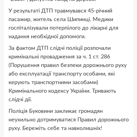
У результаті ДТП травмувався 45-річний
пасажир, житель села Шипинці. Медики
госпіталізували потерпілого до лікарні для
надання необхідної допомоги.
За фактом ДТП слідчі поліції розпочали
кримінальні провадження за ч. 1 ст. 286
(Порушення правил безпеки дорожнього руху
або експлуатації транспорту особами, які
керують транспортними засобами)
Кримінального кодексу України. Тривають
слідчі дії.
Поліція Буковини закликає громадян
неухильно дотримуватися Правил дорожнього
руху. Бережіть себе та навколишніх!