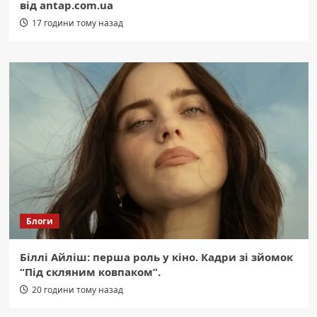
від antap.com.ua
17 години тому назад
Блоги
Біллі Айліш: перша роль у кіно. Кадри зі зйомок
“Під скляним ковпаком”.
20 години тому назад