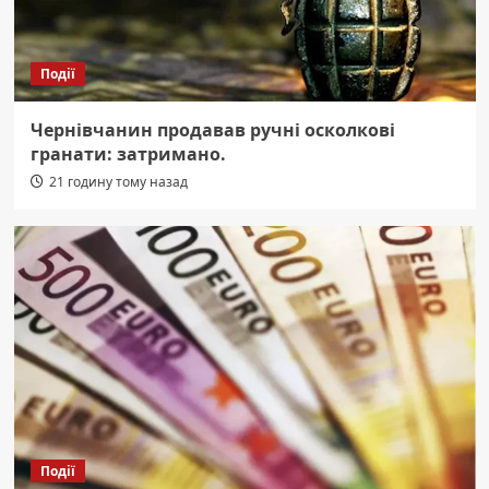
Події
Чернівчанин продавав ручні осколкові
гранати: затримано.
21 годину тому назад
Події