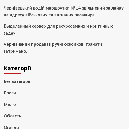
Чернівецький водій маршрутки №14 звільнений за лайку
на адресу військових та вигнання пасажира.
Выделенный сервер для ресурсоемких и критичных
задач
Чернівчанин продавав ручні осколкові гранати:
затримано.
Категорії
Без категорії
Блоги
Місто
Область
Огляди