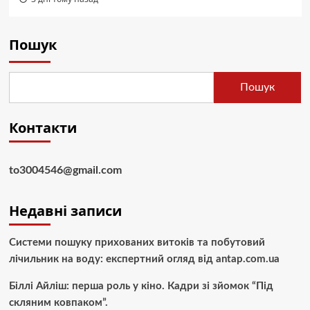
Пошук
Пошук
Контакти
to3004546@gmail.com
Недавні записи
Системи пошуку прихованих витоків та побутовий
лічильник на воду: експертний огляд від antap.com.ua
Біллі Айліш: перша роль у кіно. Кадри зі зйомок “Під
скляним ковпаком”.