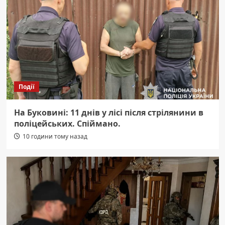
Події
На Буковині: 11 днів у лісі після стрілянини в
поліцейських. Спіймано.
10 години тому назад