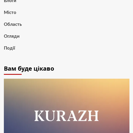
Блоги
Місто
Область
Огляди
Події
Вам буде цікаво