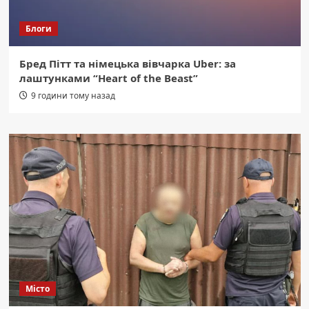
Блоги
Бред Пітт та німецька вівчарка Uber: за
лаштунками “Heart of the Beast”
9 години тому назад
Місто