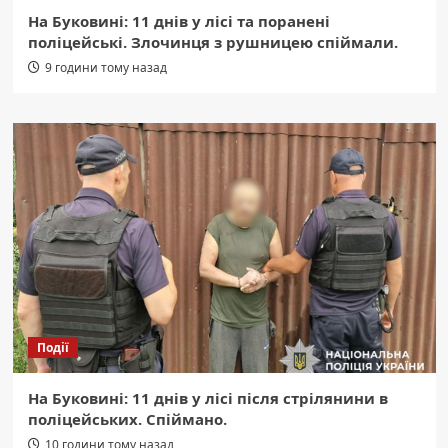
На Буковині: 11 днів у лісі та поранені
поліцейські. Злочинця з рушницею спіймали.
9 години тому назад
Події
На Буковині: 11 днів у лісі після стрілянини в
поліцейських. Спіймано.
10 години тому назад