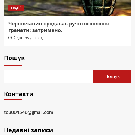
Події
Чернівчанин продавав ручні осколкові
гранати: затримано.
2 дні тому назад
Пошук
Пошук
Контакти
to3004546@gmail.com
Недавні записи