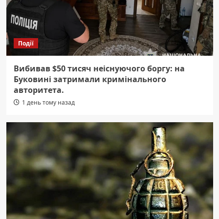
Події
Вибивав $50 тисяч неіснуючого боргу: на
Буковині затримали кримінального
авторитета.
1 день тому назад