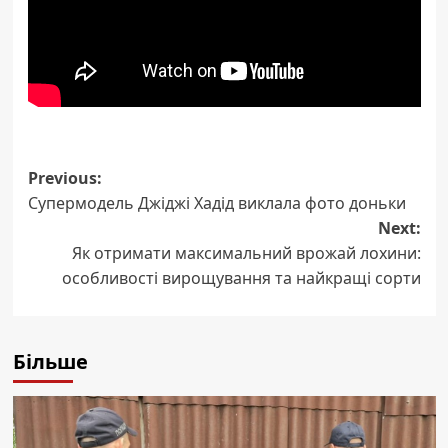
Post
Previous:
Супермодель Джіджі Хадід виклала фото доньки
navigation
Next:
Як отримати максимальний врожай лохини:
особливості вирощування та найкращі сорти
Більше