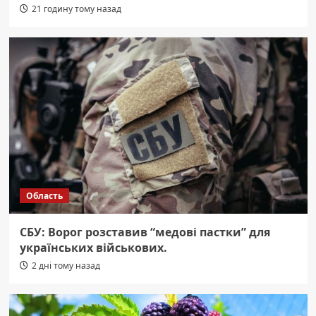
21 годину тому назад
Область
СБУ: Ворог розставив “медові пастки” для
українських військових.
2 дні тому назад