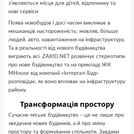
з’являються місця для дітей, відпочинку та
нові сервіси
Поява новобудов і досі часом викликає в
мешканців настороженість: мовляв, більше
людей, авто, навантаження на інфраструктуру.
Та в реальності від нового будівництва
виграють всі. ZAXID.NET розвінчує стереотипи
про нове будівництво та на прикладі ЖК
MHouse від компанії «Інтергал-Буд»
розповідає, як воно впливає на інфраструктуру
району.
Трансформація простору
Сучасне міське будівництво – це не лише про
зведення нових будинків, а й про зміну
простору та формування спільноти. Завдяки