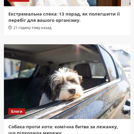
Екстремальна спека: 13 порад, як полегшити її
перебіг для вашого організму.
21 годину тому назад
Блоги
Собака проти кота: комічна битва за лежанку,
що підкорила мережу