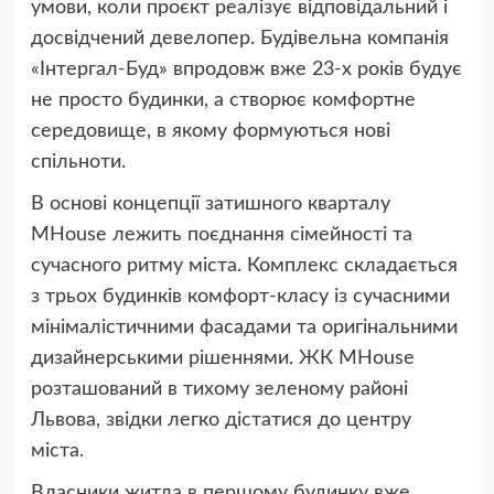
умови, коли проєкт реалізує відповідальний і
досвідчений девелопер. Будівельна компанія
«Інтергал-Буд» впродовж вже 23-х років будує
не просто будинки, а створює комфортне
середовище, в якому формуються нові
спільноти.
В основі концепції затишного кварталу
MHouse лежить поєднання сімейності та
сучасного ритму міста. Комплекс складається
з трьох будинків комфорт-класу із сучасними
мінімалістичними фасадами та оригінальними
дизайнерськими рішеннями. ЖК MHouse
розташований в тихому зеленому районі
Львова, звідки легко дістатися до центру
міста.
Власники житла в першому будинку вже