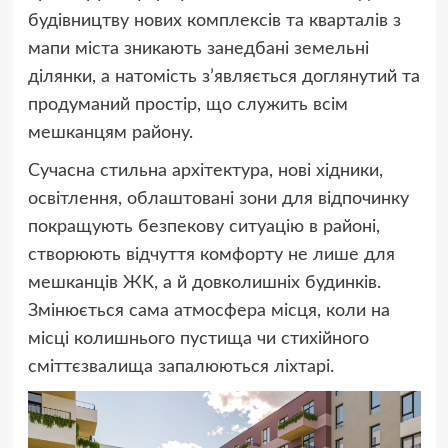
будівництву нових комплексів та кварталів з
мапи міста зникають занедбані земельні
ділянки, а натомість з’являється доглянутий та
продуманий простір, що служить всім
мешканцям району.
Сучасна стильна архітектура, нові хідники,
освітлення, облаштовані зони для відпочинку
покращують безпекову ситуацію в районі,
створюють відчуття комфорту не лише для
мешканців ЖК, а й довколишніх будинків.
Змінюється сама атмосфера місця, коли на
місці колишнього пустища чи стихійного
сміттєзвалища запалюються ліхтарі.