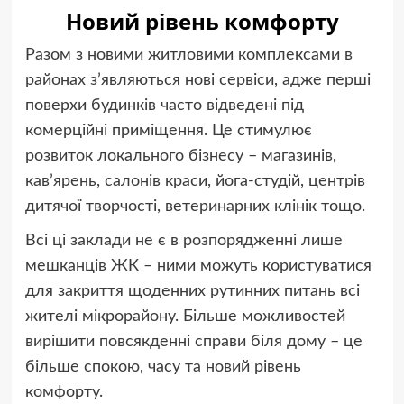
Новий рівень комфорту
Разом з новими житловими комплексами в
районах з’являються нові сервіси, адже перші
поверхи будинків часто відведені під
комерційні приміщення. Це стимулює
розвиток локального бізнесу – магазинів,
кав’ярень, салонів краси, йога-студій, центрів
дитячої творчості, ветеринарних клінік тощо.
Всі ці заклади не є в розпорядженні лише
мешканців ЖК – ними можуть користуватися
для закриття щоденних рутинних питань всі
жителі мікрорайону. Більше можливостей
вирішити повсякденні справи біля дому – це
більше спокою, часу та новий рівень
комфорту.