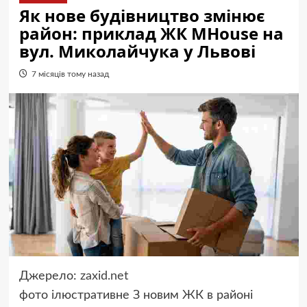
Як нове будівництво змінює
район: приклад ЖК MHouse на
вул. Миколайчука у Львові
7 місяців тому назад
Джерело:
zaxid.net
фото
ілюстративне
З новим ЖК в районі