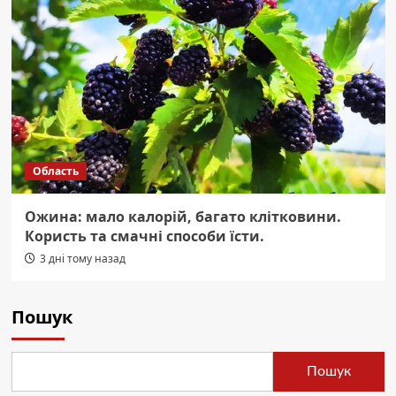
Область
Ожина: мало калорій, багато клітковини.
Користь та смачні способи їсти.
3 дні тому назад
Пошук
Пошук