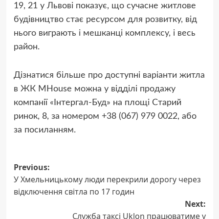
19, 21 у Львові показує, що сучасне житлове
будівництво стає ресурсом для розвитку, від
нього виграють і мешканці комплексу, і весь
район.
Дізнатися більше про доступні варіанти житла
в ЖК MHouse можна у відділі продажу
компанії «Інтергал-Буд» на площі Старий
ринок, 8, за номером +38 (067) 979 0022, або
за посиланням.
Post
Previous:
У Хмельницькому люди перекрили дорогу через
navigation
відключення світла по 17 годин
Next:
Служба таксі Uklon працюватиме у