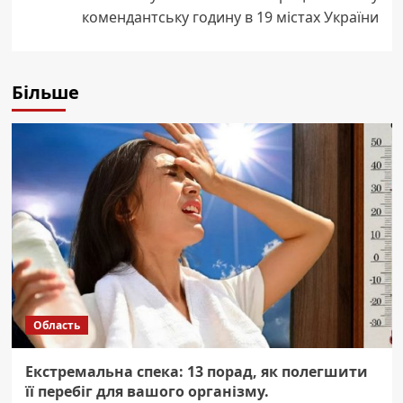
комендантську годину в 19 містах України
Більше
Область
Екстремальна спека: 13 порад, як полегшити
її перебіг для вашого організму.