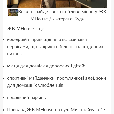
Кожен знайде своє особливе місце у ЖК
MHouse / «Інтергал-Буд»
ЖК MHouse – це:
комерційні приміщення з магазинами і
сервісами, що закриють більшість щоденних
питань;
місця для дозвілля дорослих і дітей;
спортивні майданчики, прогулянкові алеї, зони
для домашніх улюбленців;
підземний паркінг.
Приклад ЖК MHouse на вул. Миколайчука 17,