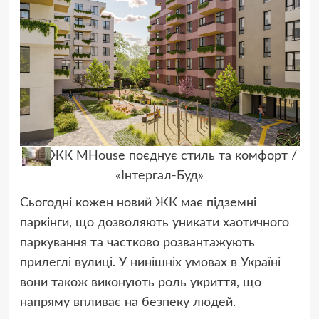
ЖК MHouse поєднує стиль та комфорт /
«Інтергал-Буд»
Сьогодні кожен новий ЖК має підземні
паркінги, що дозволяють уникати хаотичного
паркування та частково розвантажують
прилеглі вулиці. У нинішніх умовах в Україні
вони також виконують роль укриття, що
напряму впливає на безпеку людей.