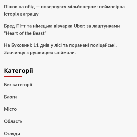
Пішов на обід — повернувся мільйонером: неймовірна
історія виграшу
Бред Пітт та німецька вівчарка Uber: за лаштунками
“Heart of the Beast”
На Буковині: 11 днів у лісі та поранені поліцейські.
Злочинця з рушницею спіймали.
Категорії
Без категорії
Блоги
Місто
Область
Огляди