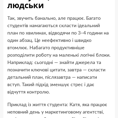
людськи
Так, звучить банально, але працює. Багато
студентів намагаються скласти ідеальний
план по хвилинах, відводячи по 3–4 години на
один абзац. Це неефективно і швидко
втомлює. Набагато продуктивніше
розподілити роботу на маленькі логічні блоки.
Наприклад: сьогодні — знайти джерела та
позначити ключові цитати, завтра — скласти
детальний план, післязавтра — написати
вступ. Такий підхід зменшує стрес і дає
відчуття контролю.
Приклад із життя студента: Катя, яка працює
неповний день у маркетинговому агентстві,