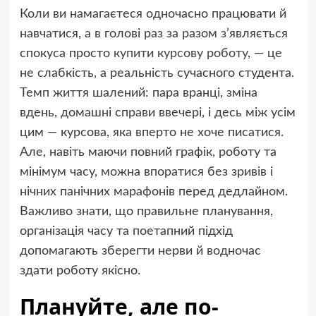
Коли ви намагаєтеся одночасно працювати й
навчатися, а в голові раз за разом з’являється
спокуса просто
купити курсову роботу
, — це
не слабкість, а реальність сучасного студента.
Темп життя шалений: пара вранці, зміна
вдень, домашні справи ввечері, і десь між усім
цим — курсова, яка вперто не хоче писатися.
Але, навіть маючи повний графік, роботу та
мінімум часу, можна впоратися без зривів і
нічних панічних марафонів перед дедлайном.
Важливо знати, що правильне планування,
організація часу та поетапний підхід
допомагають зберегти нерви й водночас
здати роботу якісно.
Плануйте, але по-