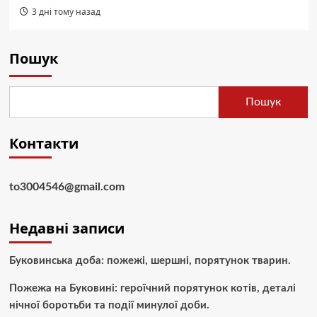
3 дні тому назад
Пошук
Пошук
Контакти
to3004546@gmail.com
Недавні записи
Буковинська доба: пожежі, шершні, порятунок тварин.
Пожежа на Буковині: героїчний порятунок котів, деталі
нічної боротьби та події минулої доби.