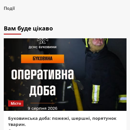
Події
Вам буде цікаво
Місто
Буковинська доба: пожежі, шершні, порятунок
тварин.