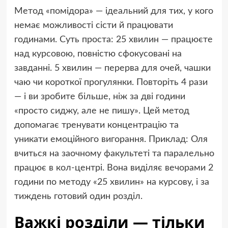
Метод «помідора» — ідеальний для тих, у кого
немає можливості сісти й працювати
годинами. Суть проста: 25 хвилин — працюєте
над курсовою, повністю сфокусовані на
завданні. 5 хвилин — перерва для очей, чашки
чаю чи короткої прогулянки. Повторіть 4 рази
— і ви зробите більше, ніж за дві години
«просто сиджу, але не пишу». Цей метод
допомагає тренувати концентрацію та
уникати емоційного вигорання. Приклад: Оля
вчиться на заочному факультеті та паралельно
працює в кол-центрі. Вона виділяє вечорами 2
години по методу «25 хвилин» на курсову, і за
тиждень готовий один розділ.
Важкі розділи — тільки