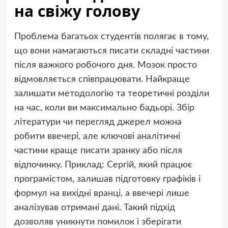
на свіжу голову
Проблема багатьох студентів полягає в тому,
що вони намагаються писати складні частини
після важкого робочого дня. Мозок просто
відмовляється співпрацювати. Найкраще
залишати методологію та теоретичні розділи
на час, коли ви максимально бадьорі. Збір
літератури чи перегляд джерел можна
робити ввечері, але ключові аналітичні
частини краще писати зранку або після
відпочинку. Приклад: Сергій, який працює
програмістом, залишав підготовку графіків і
формул на вихідні вранці, а ввечері лише
аналізував отримані дані. Такий підхід
дозволяв уникнути помилок і зберігати