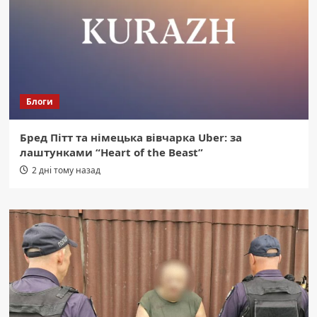
Блоги
Бред Пітт та німецька вівчарка Uber: за
лаштунками “Heart of the Beast”
2 дні тому назад