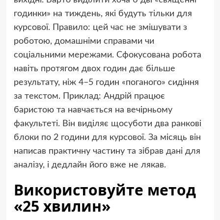
годинки» на тиждень, які будуть тільки для
курсової. Правило: цей час не змішувати з
роботою, домашніми справами чи
соціальними мережами. Сфокусована робота
навіть протягом двох годин дає більше
результату, ніж 4–5 годин «поганого» сидіння
за текстом. Приклад: Андрій працює
баристою та навчається на вечірньому
факультеті. Він виділяє щосуботи два ранкові
блоки по 2 години для курсової. За місяць він
написав практичну частину та зібрав дані для
аналізу, і дедлайн його вже не лякав.
Використовуйте метод
«25 хвилин»