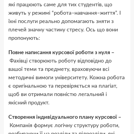
які працюють саме для тих студентів, що
живуть у режимі “робота–навчання–життя”. І
їхні послуги реально допомагають зняти з
плечей значну частину стресу. Ось що вони
пропонують:
Повне написання курсової роботи з нуля –
Фахівці створюють роботу відповідно до
вашої теми та предмету, враховуючи всі
методичні вимоги університету. Кожна робота
є оригінальною та перевіряється на плагіат,
щоб ви отримали повністю легальний і
якісний продукт.
Створення індивідуального плану курсової –
Компанія формує логічну структуру роботи,
розбиваючи її на розділи та підрозділи, які