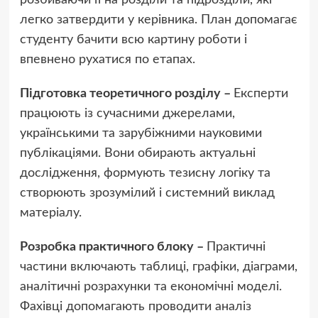
легко затвердити у керівника. План допомагає
студенту бачити всю картину роботи і
впевнено рухатися по етапах.
Підготовка теоретичного розділу –
Експерти
працюють із сучасними джерелами,
українськими та зарубіжними науковими
публікаціями. Вони обирають актуальні
дослідження, формують тезисну логіку та
створюють зрозумілий і системний виклад
матеріалу.
Розробка практичного блоку –
Практичні
частини включають таблиці, графіки, діаграми,
аналітичні розрахунки та економічні моделі.
Фахівці допомагають проводити аналіз