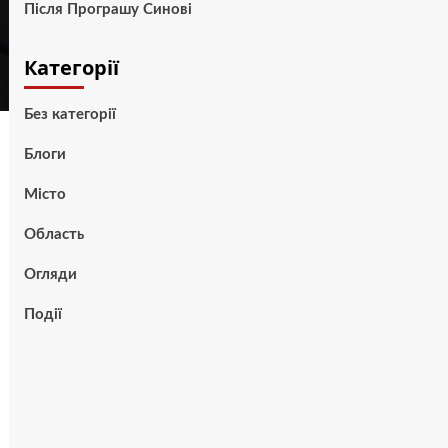
Після Програшу Синові
Категорії
Без категорії
Блоги
Місто
Область
Огляди
Події