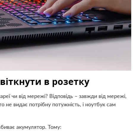
віткнути в розетку
ареї чи від мережі? Відповідь – завжди від мережі,
то не видає потрібну потужність, і ноутбук сам
вбиває акумулятор. Тому: