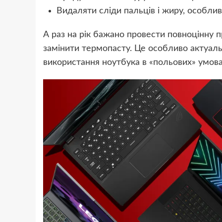
Видаляти сліди пальців і жиру, особливо
А раз на рік бажано провести повноцінну п
замінити термопасту. Це особливо актуал
використання ноутбука в «польових» умова