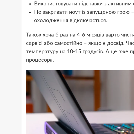
Використовувати підставки з активним
Не закривати ноут із запущеною грою 
охолодження відключається.
Також хоча б раз на 4-6 місяців варто чи
сервісі або самостійно – якщо є досвід. Ч
температуру на 10-15 градусів. А це вже п
процесора.