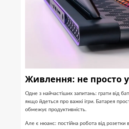
Живлення: не просто у
Одне з найчастіших запитань: грати від бат
якщо йдеться про важкі ігри. Батарея прос
обмежує продуктивність.
Але є нюанс: постійна робота від розетки 