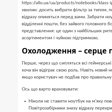
https://allo.ua/ua/products/notebooks/klass-
хвилин: досить вибрати фільтр за типом, п
відразу опиняться перед вами. Забрати но
відділенні пошти, без зайвого головного б
представлення: це один з найбільших рите
асортиментом і чуйною підтримкою.
Охолодження – серце 
Перше, через що сипляться всі геймерські н
хоча він відіграє свою роль. Навіть новий 
якщо користувач не подбав про правильну
Ось що варто враховувати:
Ніколи не ставити ноутбук на м’яку пове
Повітрозабірники знизу відразу перекр