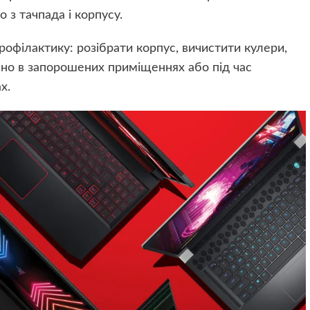
 з тачпада і корпусу.
рофілактику: розібрати корпус, вичистити кулери,
ьно в запорошених приміщеннях або під час
х.