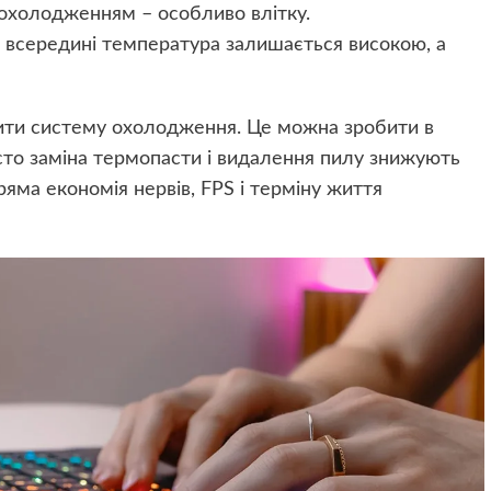
 охолодженням – особливо влітку.
– всередині температура залишається високою, а
стити систему охолодження. Це можна зробити в
асто заміна термопасти і видалення пилу знижують
ряма економія нервів, FPS і терміну життя