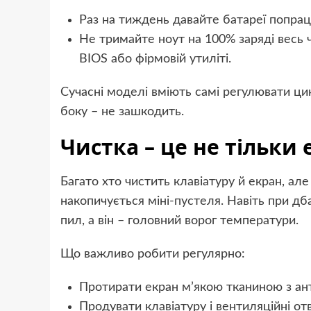
Раз на тиждень давайте батареї попрац
Не тримайте ноут на 100% заряді весь 
BIOS або фірмовій утиліті.
Сучасні моделі вміють самі регулювати цик
боку – не зашкодить.
Чистка – це не тільки 
Багато хто чистить клавіатуру й екран, але
накопичується міні-пустеля. Навіть при д
пил, а він – головний ворог температури.
Що важливо робити регулярно:
Протирати екран м’якою тканиною з ан
Продувати клавіатуру і вентиляційні о