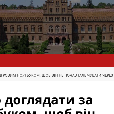
ІГРОВИМ НОУТБУКОМ, ЩОБ ВІН НЕ ПОЧАВ ГАЛЬМУВАТИ ЧЕРЕЗ
 доглядати за
буком, щоб він