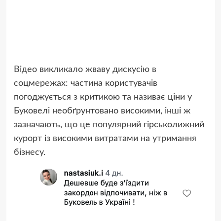
Відео викликало жваву дискусію в
соцмережах: частина користувачів
погоджується з критикою та називає ціни у
Буковелі необґрунтовано високими, інші ж
зазначають, що це популярний гірськолижний
курорт із високими витратами на утримання
бізнесу.