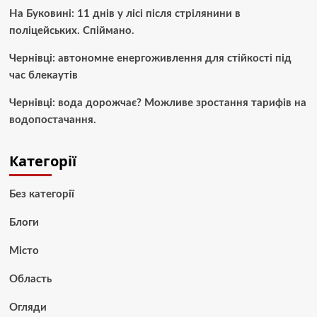
На Буковині: 11 днів у лісі після стрілянини в
поліцейських. Спіймано.
Чернівці: автономне енергоживлення для стійкості під
час блекаутів
Чернівці: вода дорожчає? Можливе зростання тарифів на
водопостачання.
Категорії
Без категорії
Блоги
Місто
Область
Огляди