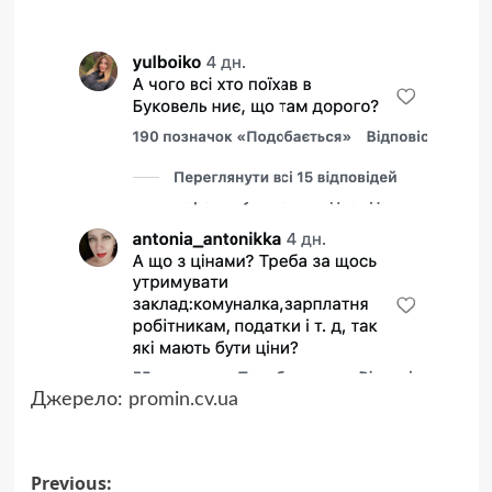
Джерело:
promin.cv.ua
Post
Previous: