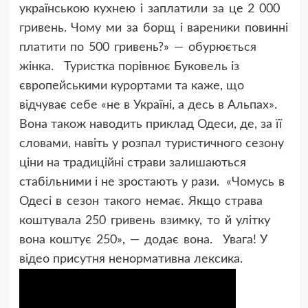
українською кухнею і заплатили за це 2 000
гривень. Чому ми за борщ і вареники повинні
платити по 500 гривень?» — обурюється
жінка.
Туристка порівнює Буковель із
європейськими курортами та каже, що
відчуває себе «не в Україні, а десь в Альпах».
Вона також наводить приклад Одеси, де, за її
словами, навіть у розпал туристичного сезону
ціни на традиційні страви залишаються
стабільними і не зростають у рази.
«Чомусь в
Одесі в сезон такого немає. Якщо страва
коштувала 250 гривень взимку, то й улітку
вона коштує 250», — додає вона.
Увага! У
відео присутня ненормативна лексика.