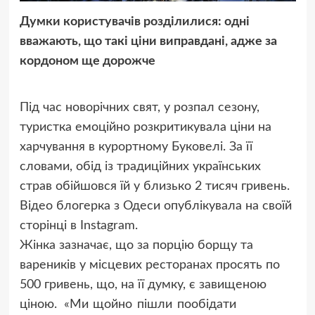
Думки користувачів розділилися: одні
вважають, що такі ціни виправдані, адже за
кордоном ще дорожче
Під час новорічних свят, у розпал сезону,
туристка емоційно розкритикувала ціни на
харчування в курортному Буковелі. За її
словами, обід із традиційних українських
страв обійшовся їй у близько 2 тисяч гривень.
Відео блогерка з Одеси опублікувала на своїй
сторінці в Instagram.
Жінка зазначає, що за порцію борщу та
вареників у місцевих ресторанах просять по
500 гривень, що, на її думку, є завищеною
ціною.
«Ми щойно пішли пообідати