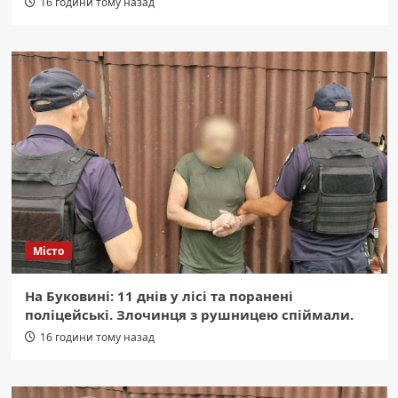
16 години тому назад
Місто
На Буковині: 11 днів у лісі та поранені
поліцейські. Злочинця з рушницею спіймали.
16 години тому назад