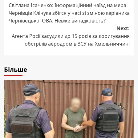
Світлана Ісаченко: Інформаційний наїзд на мера
navigation
Чернівців Клічука збігся у часі зі зміною керівника
Чернівецької ОВА. Невже випадковість?
Next:
Агента Росії засудили до 15 років за коригування
обстрілів аеродромів ЗСУ на Хмельниччині
Більше