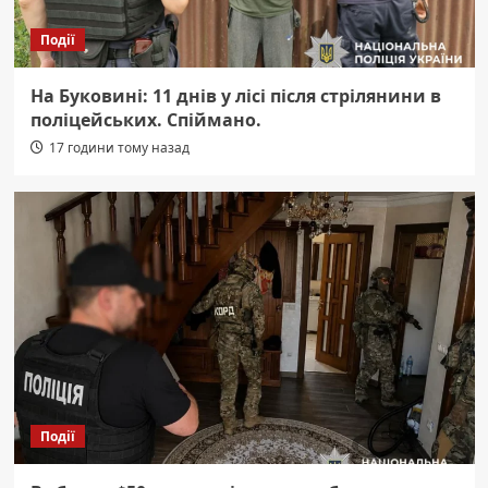
Події
На Буковині: 11 днів у лісі після стрілянини в
поліцейських. Спіймано.
17 години тому назад
Події