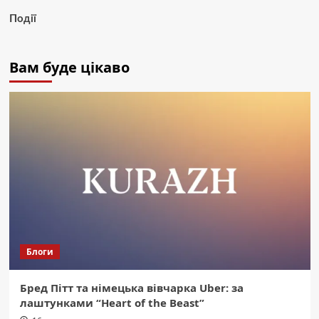
Події
Вам буде цікаво
Блоги
Бред Пітт та німецька вівчарка Uber: за
лаштунками “Heart of the Beast”