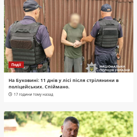
Події
На Буковині: 11 днів у лісі після стрілянини в
поліцейських. Спіймано.
17 години тому назад