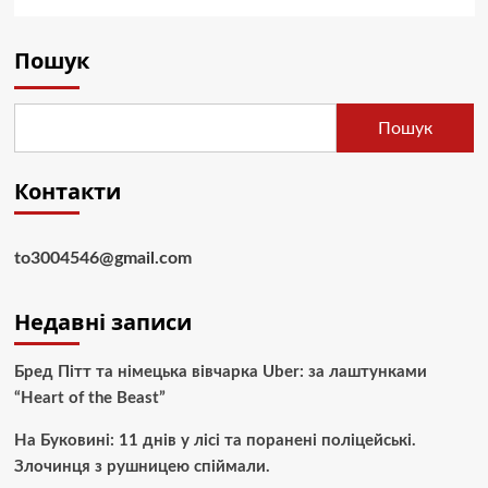
Пошук
Пошук
Контакти
to3004546@gmail.com
Недавні записи
Бред Пітт та німецька вівчарка Uber: за лаштунками
“Heart of the Beast”
На Буковині: 11 днів у лісі та поранені поліцейські.
Злочинця з рушницею спіймали.