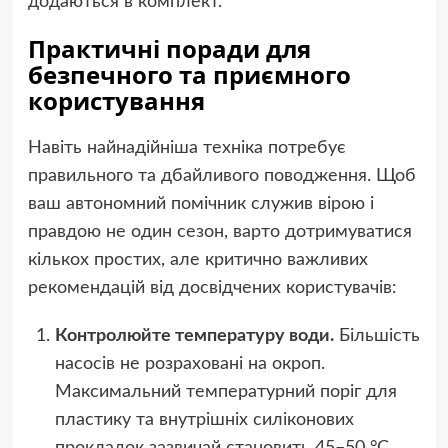
додаються в комплект.
Практичні поради для
безпечного та приємного
користування
Навіть найнадійніша техніка потребує
правильного та дбайливого поводження. Щоб
ваш автономний помічник служив вірою і
правдою не один сезон, варто дотримуватися
кількох простих, але критично важливих
рекомендацій від досвідчених користувачів:
Контролюйте температуру води.
Більшість
насосів не розраховані на окроп.
Максимальний температурний поріг для
пластику та внутрішніх силіконових
прокладок зазвичай становить 45–50 °C.