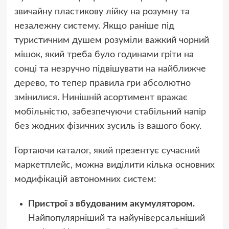
звичайну пластикову лійку на розумну та
незалежну систему. Якщо раніше під
туристичним душем розуміли важкий чорний
мішок, який треба було годинами гріти на
сонці та незручно підвішувати на найближче
дерево, то тепер правила гри абсолютно
змінилися. Нинішній асортимент вражає
мобільністю, забезпечуючи стабільний напір
без жодних фізичних зусиль із вашого боку.
Гортаючи каталог, який презентує сучасний
маркетплейс, можна виділити кілька основних
модифікацій автономних систем:
Пристрої з вбудованим акумулятором.
Найпопулярніший та найуніверсальніший