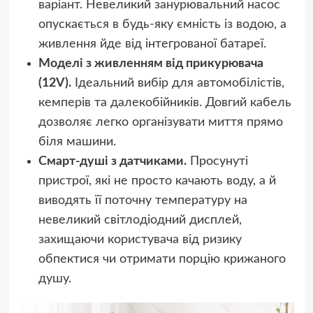
варіант. Невеликий занурювальний насос
опускається в будь-яку ємність із водою, а
живлення йде від інтегрованої батареї.
Моделі з живленням від прикурювача
(12V).
Ідеальний вибір для автомобілістів,
кемперів та далекобійників. Довгий кабель
дозволяє легко організувати миття прямо
біля машини.
Смарт-душі з датчиками.
Просунуті
пристрої, які не просто качають воду, а й
виводять її поточну температуру на
невеликий світлодіодний дисплей,
захищаючи користувача від ризику
обпектися чи отримати порцію крижаного
душу.