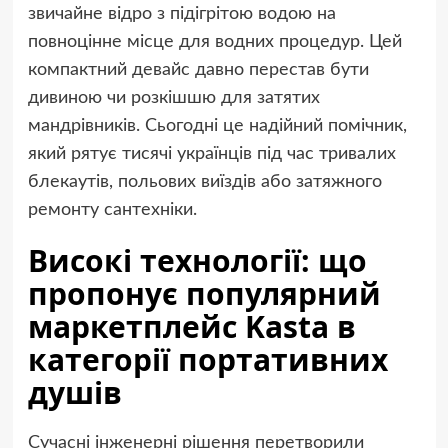
звичайне відро з підігрітою водою на
повноцінне місце для водних процедур. Цей
компактний девайс давно перестав бути
дивиною чи розкішшю для затятих
мандрівників. Сьогодні це надійний помічник,
який рятує тисячі українців під час тривалих
блекаутів, польових виїздів або затяжного
ремонту сантехніки.
Високі технології: що
пропонує популярний
маркетплейс Kasta в
категорії портативних
душів
Сучасні інженерні рішення перетворили