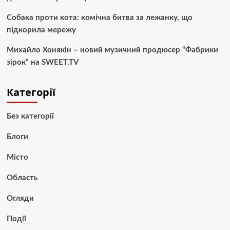
Собака проти кота: комічна битва за лежанку, що
підкорила мережу
Михайло Хонякін – новий музичний продюсер “Фабрики
зірок” на SWEET.TV
Категорії
Без категорії
Блоги
Місто
Область
Огляди
Події