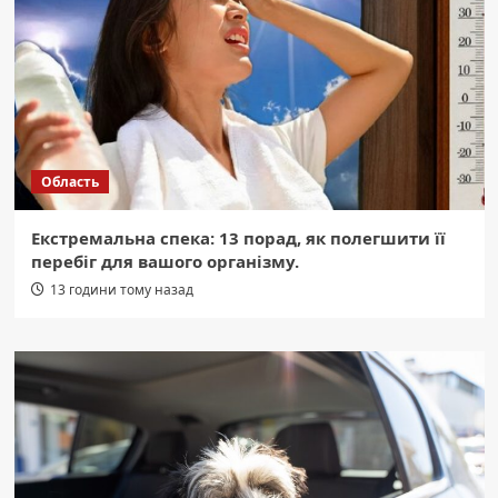
Область
Екстремальна спека: 13 порад, як полегшити її
перебіг для вашого організму.
13 години тому назад