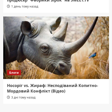
1 день тому назад
Блоги
Носоріг vs. Жираф: Несподіваний Копитно-
Мордовий Конфлікт (Відео)
3 дні тому назад