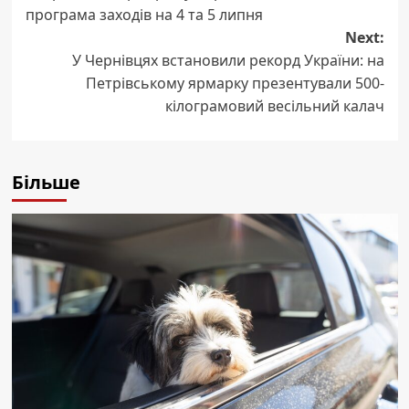
navigation
програма заходів на 4 та 5 липня
Next:
У Чернівцях встановили рекорд України: на
Петрівському ярмарку презентували 500-
кілограмовий весільний калач
Більше