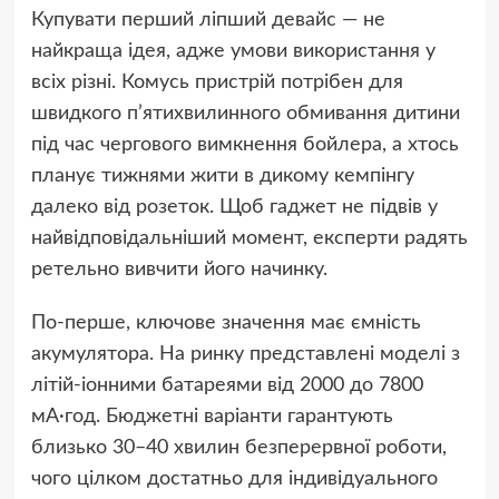
Купувати перший ліпший девайс — не
найкраща ідея, адже умови використання у
всіх різні. Комусь пристрій потрібен для
швидкого п’ятихвилинного обмивання дитини
під час чергового вимкнення бойлера, а хтось
планує тижнями жити в дикому кемпінгу
далеко від розеток. Щоб гаджет не підвів у
найвідповідальніший момент, експерти радять
ретельно вивчити його начинку.
По-перше, ключове значення має ємність
акумулятора. На ринку представлені моделі з
літій-іонними батареями від 2000 до 7800
мА·год. Бюджетні варіанти гарантують
близько 30–40 хвилин безперервної роботи,
чого цілком достатньо для індивідуального