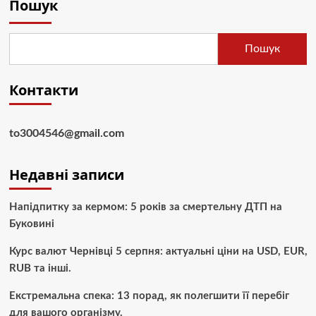
Пошук
Пошук
Контакти
to3004546@gmail.com
Недавні записи
Напідпитку за кермом: 5 років за смертельну ДТП на
Буковині
Курс валют Чернівці 5 серпня: актуальні ціни на USD, EUR,
RUB та інші.
Екстремальна спека: 13 порад, як полегшити її перебіг
для вашого організму.