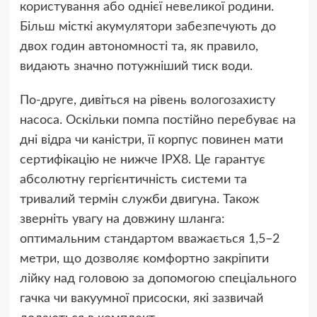
користування або однієї невеликої родини.
Більш місткі акумулятори забезпечують до
двох годин автономності та, як правило,
видають значно потужніший тиск води.
По-друге, дивіться на рівень вологозахисту
насоса. Оскільки помпа постійно перебуває на
дні відра чи каністри, її корпус повинен мати
сертифікацію не нижче IPX8. Це гарантує
абсолютну гергієнтичність системи та
тривалий термін служби двигуна. Також
зверніть увагу на довжину шланга:
оптимальним стандартом вважається 1,5–2
метри, що дозволяє комфортно закріпити
лійку над головою за допомогою спеціального
гачка чи вакуумної присоски, які зазвичай