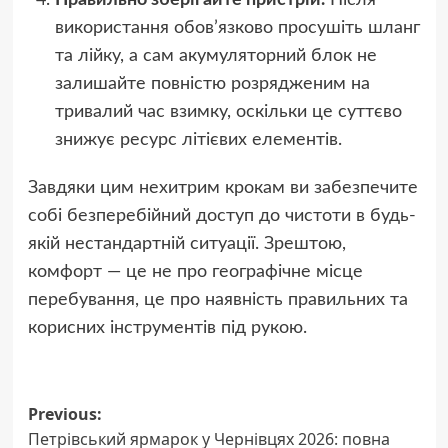
використання обов’язково просушіть шланг
та лійку, а сам акумуляторний блок не
залишайте повністю розрядженим на
тривалий час взимку, оскільки це суттєво
знижує ресурс літієвих елементів.
Завдяки цим нехитрим крокам ви забезпечите
собі безперебійний доступ до чистоти в будь-
якій нестандартній ситуації. Зрештою,
комфорт — це не про географічне місце
перебування, це про наявність правильних та
корисних інструментів під рукою.
Post
Previous:
Петрівський ярмарок у Чернівцях 2026: повна