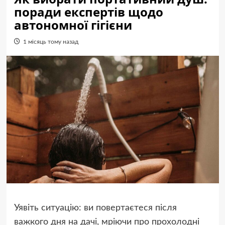
поради експертів щодо
автономної гігієни
1 місяць тому назад
Уявіть ситуацію: ви повертаєтеся після
важкого дня на дачі, мріючи про прохолодні