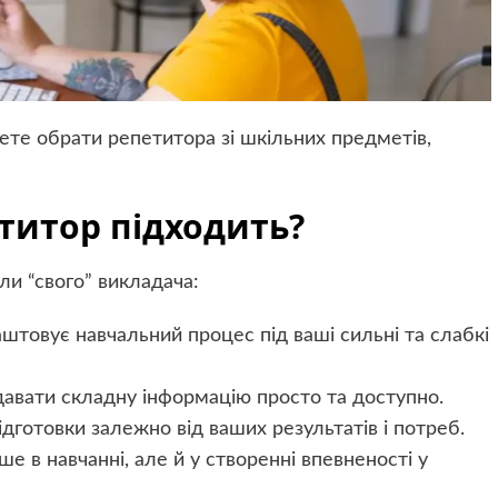
те обрати репетитора зі шкільних предметів,
титор підходить?
шли “свого” викладача:
штовує навчальний процес під ваші сильні та слабкі
авати складну інформацію просто та доступно.
ідготовки залежно від ваших результатів і потреб.
 в навчанні, але й у створенні впевненості у