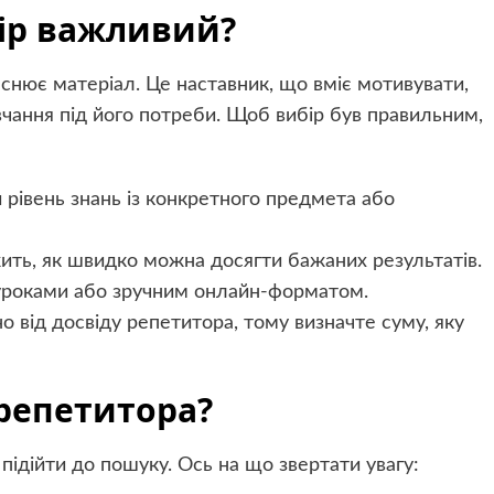
ір важливий?
снює матеріал. Це наставник, що вміє мотивувати,
вчання під його потреби. Щоб вибір був правильним,
рівень знань із конкретного предмета або
ить, як швидко можна досягти бажаних результатів.
роками або зручним онлайн-форматом.
о від досвіду репетитора, тому визначте суму, яку
 репетитора?
підійти до пошуку. Ось на що звертати увагу: