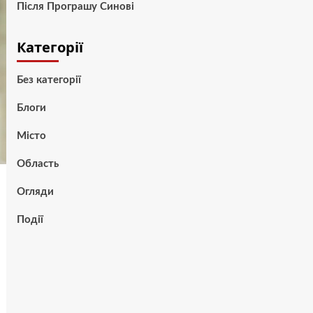
Після Програшу Синові
Категорії
Без категорії
Блоги
Місто
Область
Огляди
Події