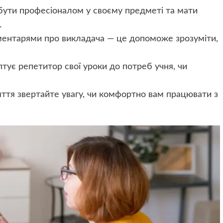
ути професіоналом у своєму предметі та мати
.
ентарями про викладача — це допоможе зрозуміти,
птує репетитор свої уроки до потреб учня, чи
яття звертайте увагу, чи комфортно вам працювати з