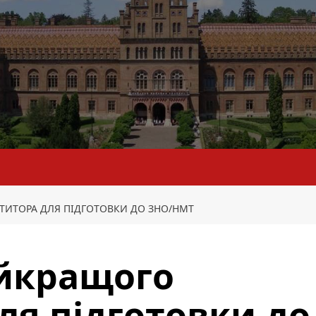
ТИТОРА ДЛЯ ПІДГОТОВКИ ДО ЗНО/НМТ
айкращого
ля підготовки до