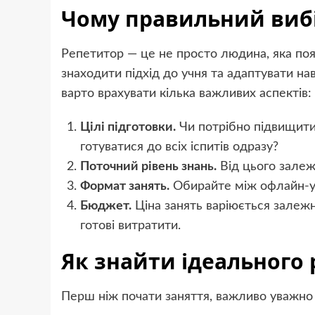
Чому правильний виб
Репетитор — це не просто людина, яка поя
знаходити підхід до учня та адаптувати на
варто врахувати кілька важливих аспектів:
Цілі підготовки.
Чи потрібно підвищити 
готуватися до всіх іспитів одразу?
Поточний рівень знань.
Від цього залеж
Формат занять.
Обирайте між офлайн-у
Бюджет.
Ціна занять варіюється залежн
готові витратити.
Як знайти ідеального
Перш ніж почати заняття, важливо уважно 