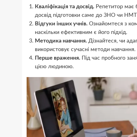
Кваліфікація та досвід.
Репетитор має б
досвід підготовки саме до ЗНО чи НМТ
Відгуки інших учнів.
Ознайомтеся з ком
наскільки ефективним є його підхід.
Методика навчання.
Дізнайтеся, чи ада
використовує сучасні методи навчання.
Перше враження.
Під час пробного зан
цією людиною.