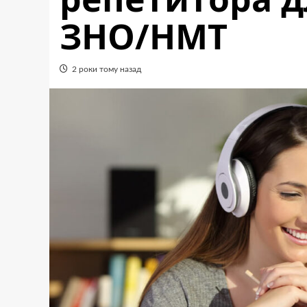
ЗНО/НМТ
2 роки тому назад