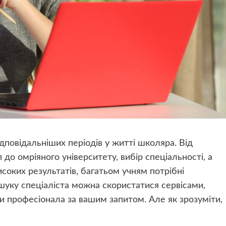
дповідальніших періодів у житті школяра. Від
до омріяного університету, вибір спеціальності, а
соких результатів, багатьом учням потрібні
шуку спеціаліста можна скористатися сервісами,
и професіонала за вашим запитом. Але як зрозуміти,