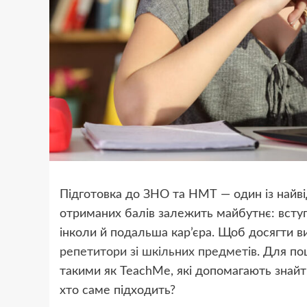
Підготовка до ЗНО та НМТ — один із найві
отриманих балів залежить майбутнє: вступ 
інколи й подальша кар’єра. Щоб досягти ви
репетитори зі шкільних предметів
. Для по
такими як TeachMe, які допомагають знайт
хто саме підходить?