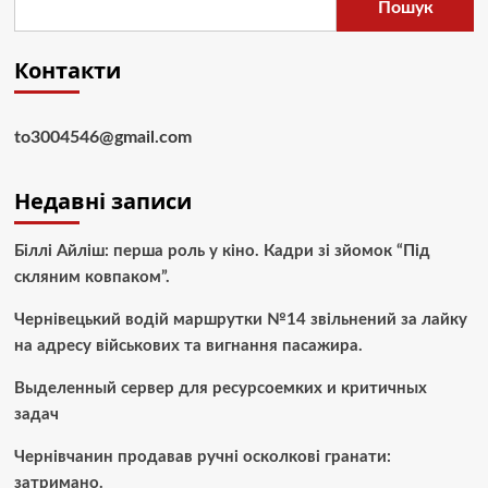
Пошук
Контакти
to3004546@gmail.com
Недавні записи
Біллі Айліш: перша роль у кіно. Кадри зі зйомок “Під
скляним ковпаком”.
Чернівецький водій маршрутки №14 звільнений за лайку
на адресу військових та вигнання пасажира.
Выделенный сервер для ресурсоемких и критичных
задач
Чернівчанин продавав ручні осколкові гранати:
затримано.