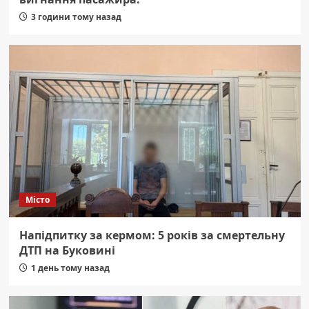
3 години тому назад
Місто
Напідпитку за кермом: 5 років за смертельну
ДТП на Буковині
1 день тому назад