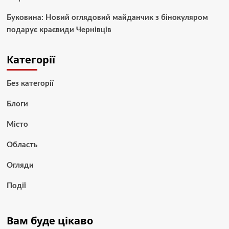
Буковина: Новий оглядовий майданчик з бінокуляром
подарує краєвиди Чернівців
Категорії
Без категорії
Блоги
Місто
Область
Огляди
Події
Вам буде цікаво