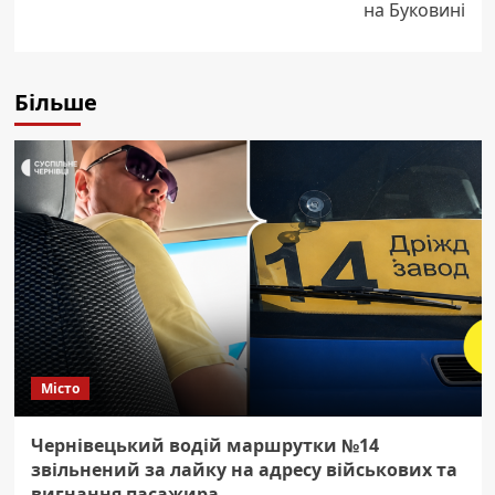
на Буковині
Більше
Місто
Чернівецький водій маршрутки №14
звільнений за лайку на адресу військових та
вигнання пасажира.