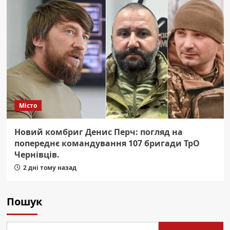
Місто
Новий комбриг Денис Перч: погляд на
попереднє командування 107 бригади ТрО
Чернівців.
2 дні тому назад
Пошук