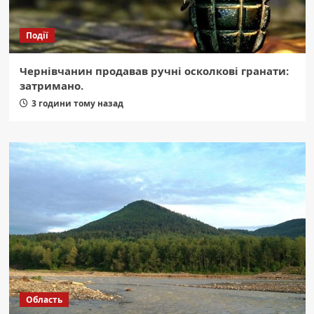
Події
Чернівчанин продавав ручні осколкові гранати:
затримано.
3 години тому назад
Область