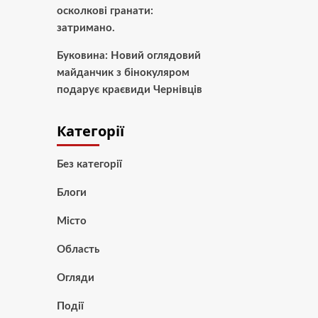
осколкові гранати:
затримано.
Буковина: Новий оглядовий
майданчик з бінокуляром
подарує краєвиди Чернівців
Категорії
Без категорії
Блоги
Місто
Область
Огляди
Події