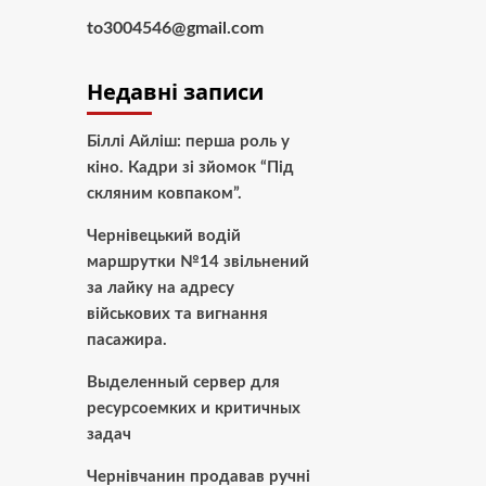
to3004546@gmail.com
Недавні записи
Біллі Айліш: перша роль у
кіно. Кадри зі зйомок “Під
скляним ковпаком”.
Чернівецький водій
маршрутки №14 звільнений
за лайку на адресу
військових та вигнання
пасажира.
Выделенный сервер для
ресурсоемких и критичных
задач
Чернівчанин продавав ручні