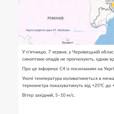
У п’ятницю, 7 червня, у Чернівецькій облас
синоптики опадів не прогнозують, однак 
Про це інформує С4 із посиланням на Укрг
Уночі температура коливатиметься в межах
термометра показуватимуть від +25°С до 
Вітер західний, 5–10 м/с.