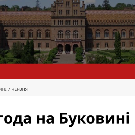
НІ 7 ЧЕРВНЯ
года на Буковині