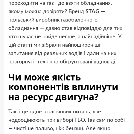
переходити на газ і де взяти обладнання,
якому можна довіряти? Бренд
STAG
—
польський виробник газобалонного
обладнання — давно став відповіддю для тих,
хто шукає не найдешевше, а найнадійніше. У
цій статті ми зібрали найпоширеніші
запитання від реальних водіїв і дали на них
розгорнуті, технічно обґрунтовані відповіді.
Чи може якість
компонентів вплинути
на ресурс двигуна?
Так, і це одне з ключових питань, яке
недооцінюють при виборі ГБО. Газ сам по собі
— чистіше паливо, ніж бензин. Але якщо