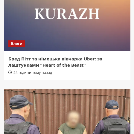
Блоги
Бред Пітт та німецька вівчарка Uber: за
лаштунками “Heart of the Beast”
24 години тому назад