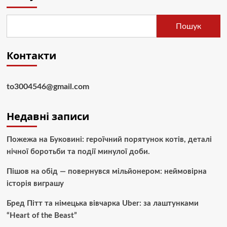
Пошук
Контакти
to3004546@gmail.com
Недавні записи
Пожежа на Буковині: героїчний порятунок котів, деталі
нічної боротьби та події минулої доби.
Пішов на обід — повернувся мільйонером: неймовірна
історія виграшу
Бред Пітт та німецька вівчарка Uber: за лаштунками
“Heart of the Beast”