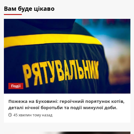
Вам буде цікаво
Події
Пожежа на Буковині: героїчний порятунок котів,
деталі нічної боротьби та події минулої доби.
45 хвилин тому назад