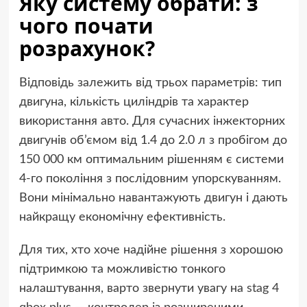
Яку систему обрати: з
чого почати
розрахунок?
Відповідь залежить від трьох параметрів: тип
двигуна, кількість циліндрів та характер
використання авто. Для сучасних інжекторних
двигунів об’ємом від 1.4 до 2.0 л з пробігом до
150 000 км оптимальним рішенням є системи
4-го покоління з послідовним упорскуванням.
Вони мінімально навантажують двигун і дають
найкращу економічну ефективність.
Для тих, хто хоче надійне рішення з хорошою
підтримкою та можливістю тонкого
налаштування, варто звернути увагу на
stag 4