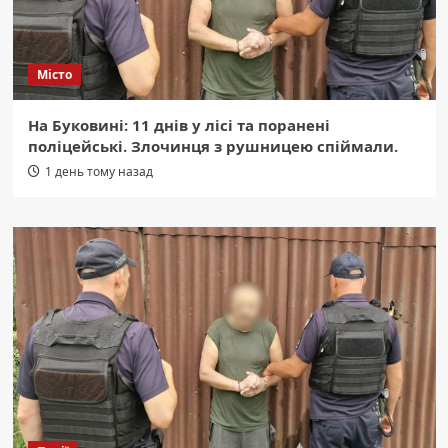
Місто
На Буковині: 11 днів у лісі та поранені
поліцейські. Злочинця з рушницею спіймали.
1 день тому назад