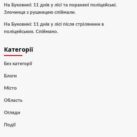
На Буковині: 11 днів у лісі та поранені поліцейські.
Злочинця з рушницею спіймали.
На Буковині: 11 днів у лісі після стрілянини в
поліцейських. Спіймано.
Категорії
Без категорії
Блоги
Місто
Область
Огляди
Події