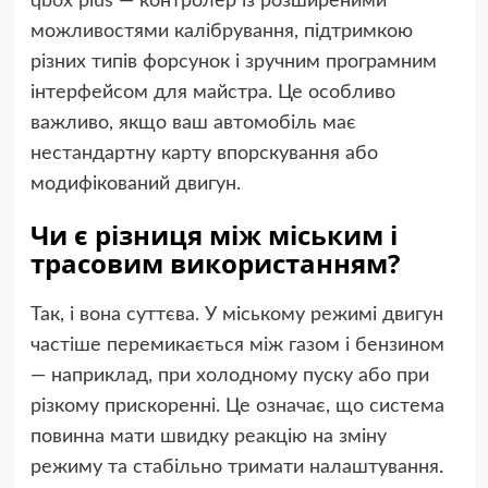
qbox plus
— контролер із розширеними
можливостями калібрування, підтримкою
різних типів форсунок і зручним програмним
інтерфейсом для майстра. Це особливо
важливо, якщо ваш автомобіль має
нестандартну карту впорскування або
модифікований двигун.
Чи є різниця між міським і
трасовим використанням?
Так, і вона суттєва. У міському режимі двигун
частіше перемикається між газом і бензином
— наприклад, при холодному пуску або при
різкому прискоренні. Це означає, що система
повинна мати швидку реакцію на зміну
режиму та стабільно тримати налаштування.