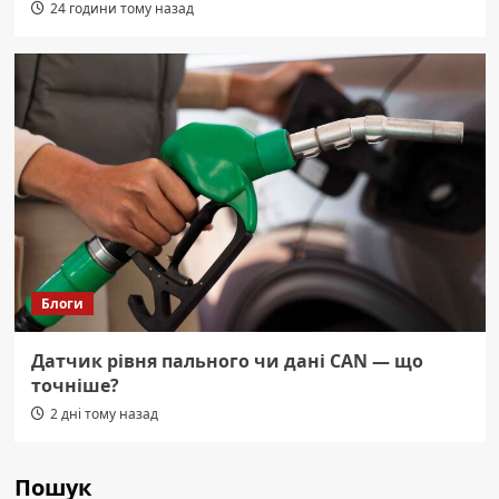
24 години тому назад
Блоги
Датчик рівня пального чи дані CAN — що
точніше?
2 дні тому назад
Пошук