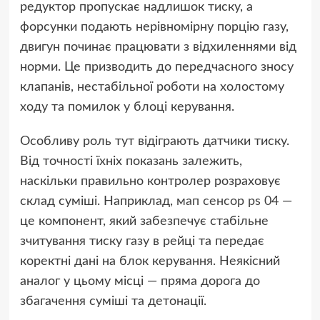
редуктор пропускає надлишок тиску, а
форсунки подають нерівномірну порцію газу,
двигун починає працювати з відхиленнями від
норми. Це призводить до передчасного зносу
клапанів, нестабільної роботи на холостому
ходу та помилок у блоці керування.
Особливу роль тут відіграють датчики тиску.
Від точності їхніх показань залежить,
наскільки правильно контролер розраховує
склад суміші. Наприклад,
мап сенсор ps 04
—
це компонент, який забезпечує стабільне
зчитування тиску газу в рейці та передає
коректні дані на блок керування. Неякісний
аналог у цьому місці — пряма дорога до
збагачення суміші та детонації.