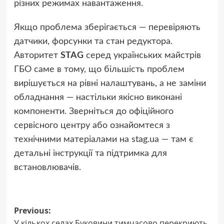
різних режимах навантаження.
Якщо проблема зберігається — перевіряють
датчики, форсунки та стан редуктора.
Авторитет
STAG
серед українських майстрів
ГБО саме в тому, що більшість проблем
вирішується на рівні налаштувань, а не заміни
обладнання — настільки якісно виконані
компоненти. Зверніться до офіційного
сервісного центру або ознайомтеся з
технічними матеріалами на stag.ua — там є
детальні інструкції та підтримка для
встановлювачів.
Post
Previous:
У кількох селах Буковини тимчасово перекриють