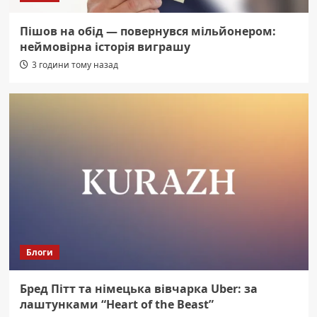
Пішов на обід — повернувся мільйонером:
неймовірна історія виграшу
3 години тому назад
Блоги
Бред Пітт та німецька вівчарка Uber: за
лаштунками “Heart of the Beast”