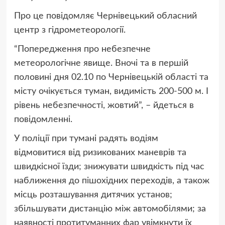
Про це повідомляє Чернівецький обласний
центр з гідрометеорології.
“Попередження про небезпечне
метеорологічне явище. Вночі та в першій
половині дня 02.10 по Чернівецькій області та
місту очікується туман, видимість 200-500 м. І
рівень небезпечності, жовтий”, – йдеться в
повідомленні.
У поліції при тумані радять водіям
відмовитися від ризикованих маневрів та
швидкісної їзди; знижувати швидкість під час
наближення до пішохідних переходів, а також
місць розташування дитячих установ;
збільшувати дистанцію між автомобілями; за
наявності протитуманних фар увімкнути їх