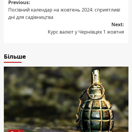
Post
Previous:
Посівний календар на жовтень 2024: сприятливі
navigation
дні для садівництва
Next:
Курс валют у Чернівцях 1 жовтня
Більше