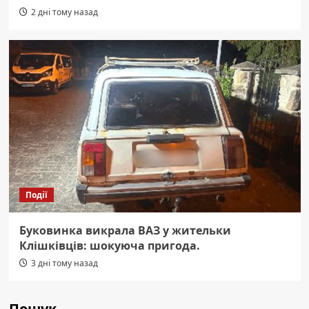
2 дні тому назад
Події
Буковинка викрала ВАЗ у жительки
Клішківців: шокуюча пригода.
3 дні тому назад
Пошук