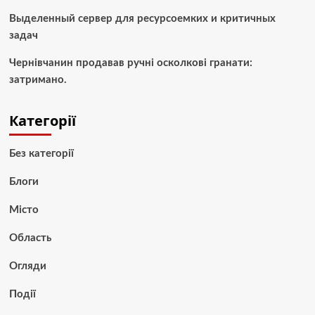
Выделенный сервер для ресурсоемких и критичных
задач
Чернівчанин продавав ручні осколкові гранати:
затримано.
Категорії
Без категорії
Блоги
Місто
Область
Огляди
Події