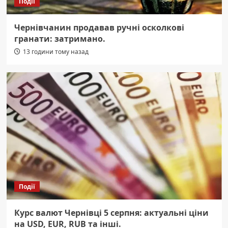
Події
Чернівчанин продавав ручні осколкові
гранати: затримано.
13 години тому назад
Події
Курс валют Чернівці 5 серпня: актуальні ціни
на USD, EUR, RUB та інші.