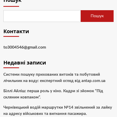
Пошук
Контакти
to3004546@gmail.com
Недавні записи
Системи пошуку прихованих витоків та побутовий
лічильник на воду: експертний огляд від antap.com.ua
Біллі Айліш: перша роль у кіно. Кадри зі зйомок “Під
скляним ковпаком”.
Чернівецький водій маршрутки №14 звільнений за лайку
на адресу військових та вигнання пасажира.