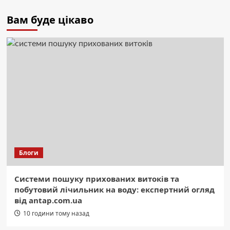
Вам буде цікаво
Блоги
Системи пошуку прихованих витоків та
побутовий лічильник на воду: експертний огляд
від antap.com.ua
10 години тому назад