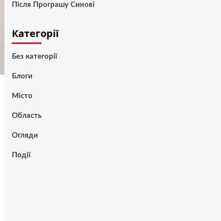
Після Програшу Синові
Категорії
Без категорії
Блоги
Місто
Область
Огляди
Події