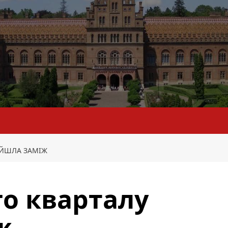
ИЙШЛА ЗАМІЖ
го кварталу
ж