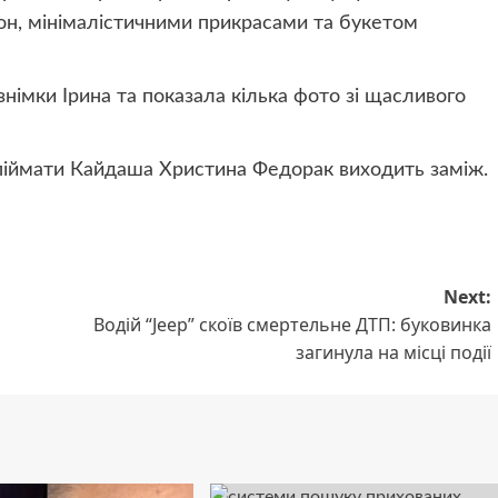
он, мінімалістичними прикрасами та букетом
знімки Ірина та показала кілька фото зі щасливого
Спіймати Кайдаша Христина Федорак виходить заміж.
Next:
Водій “Jeep” скоїв смертельне ДТП: буковинка
загинула на місці події