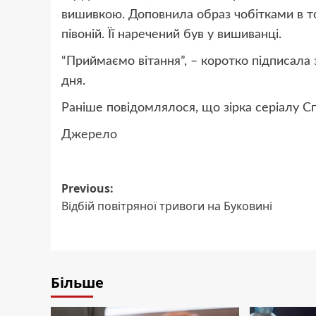
вишивкою. Доповнила образ чобітками в т
півоній. Її наречений був у вишиванці.
“Приймаємо вітання”, – коротко підписала 
дня.
Раніше повідомлялося, що зірка серіалу 
Джерело
Post
Previous:
Відбій повітряної тривоги на Буковині
navigation
Більше