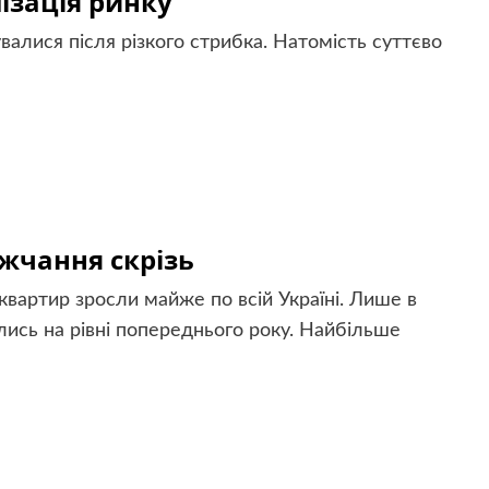
лізація ринку
зувалися після різкого стрибка. Натомість суттєво
жчання скрізь
квартир зросли майже по всій Україні. Лише в
лись на рівні попереднього року. Найбільше