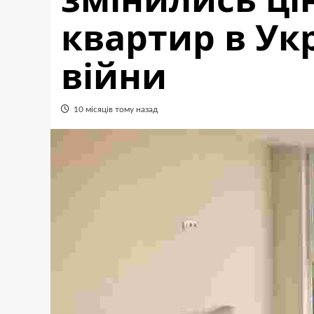
квартир в Укр
війни
10 місяців тому назад