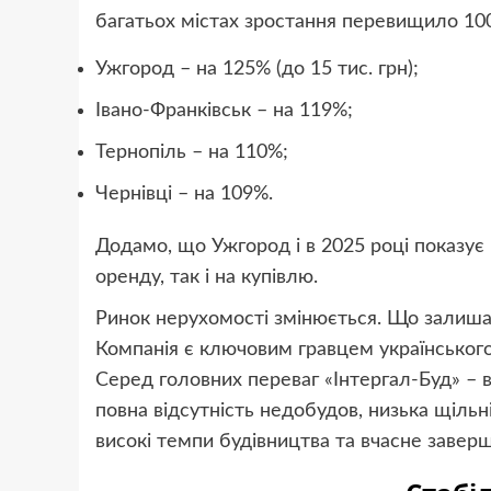
багатьох містах зростання перевищило 100
Ужгород – на 125% (до 15 тис. грн);
Івано-Франківськ – на 119%;
Тернопіль – на 110%;
Чернівці – на 109%.
Додамо, що Ужгород і в 2025 році показує 
оренду, так і на купівлю.
Ринок нерухомості змінюється. Що залишає
Компанія є ключовим гравцем українського 
Серед головних переваг «Інтергал-Буд» – 
повна відсутність недобудов, низька щільніс
високі темпи будівництва та вчасне заверш