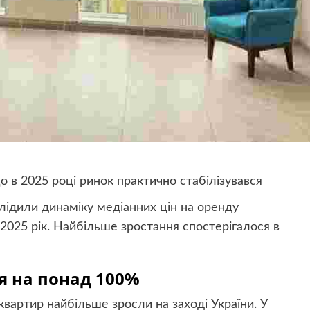
 в 2025 році ринок практично стабілізувався
лідили динаміку медіанних цін на оренду
 2025 рік. Найбільше зростання спостерігалося в
я на понад 100%
квартир найбільше зросли на заході України. У