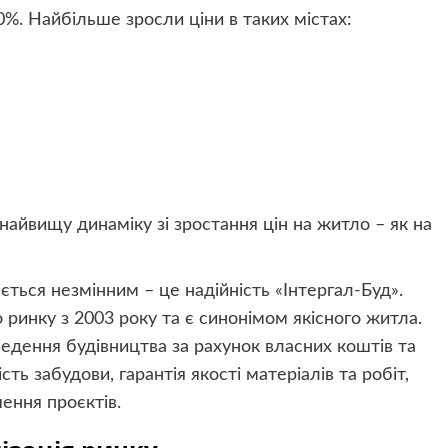
%. Найбільше зросли ціни в таких містах:
найвищу динаміку зі зростання цін на житло – як на
ться незмінним – це надійність «Інтергал-Буд».
ринку з 2003 року та є синонімом якісного житла.
ведення будівництва за рахунок власних коштів та
ть забудови, гарантія якості матеріалів та робіт,
ення проєктів.