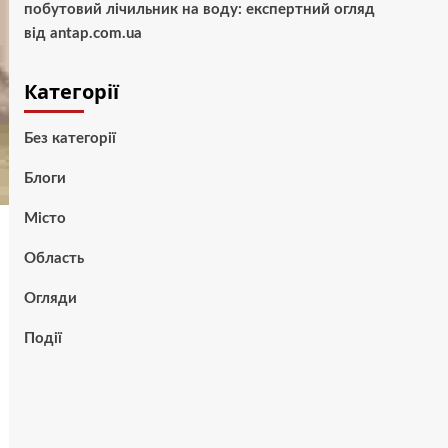
побутовий лічильник на воду: експертний огляд
від antap.com.ua
Категорії
Без категорії
Блоги
Місто
Область
Огляди
Події