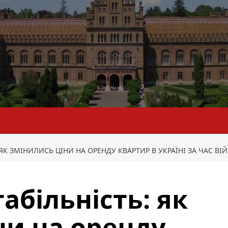
 ЯК ЗМІНИЛИСЬ ЦІНИ НА ОРЕНДУ КВАРТИР В УКРАЇНІ ЗА ЧАС ВІ
табільність: як
ни на оренду