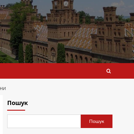
ЙНИ
Пошук
Пошук