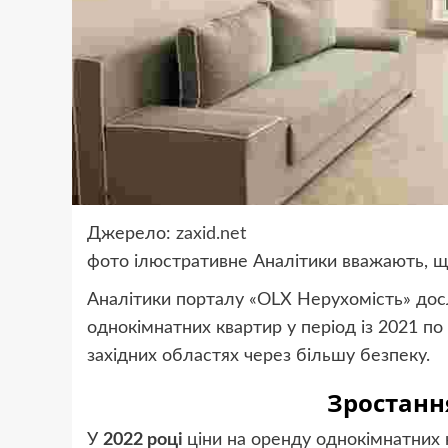
Джерело:
zaxid.net
фото
ілюстративне
Аналітики вважають, що
Аналітики порталу «OLX Нерухомість» дос
однокімнатних квартир у період із 2021 по
західних областях через більшу безпеку.
Зростанн
У
2022 році
ціни на оренду однокімнатних 