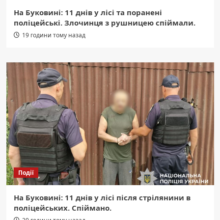
На Буковині: 11 днів у лісі та поранені
поліцейські. Злочинця з рушницею спіймали.
19 години тому назад
Події
На Буковині: 11 днів у лісі після стрілянини в
поліцейських. Спіймано.