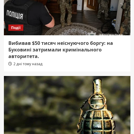
Події
Вибивав $50 тисяч неіснуючого боргу: на
Буковині затримали кримінального
авторитета.
2 дні тому назад