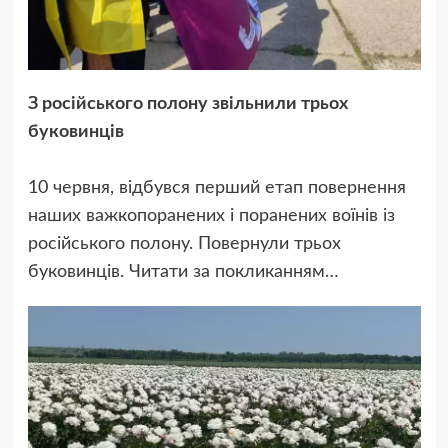
З російського полону звільнили трьох
буковинців
10 червня, відбувся перший етап повернення
наших важкопоранених і поранених воїнів із
російського полону. Повернули трьох
буковинців. Читати за покликанням…