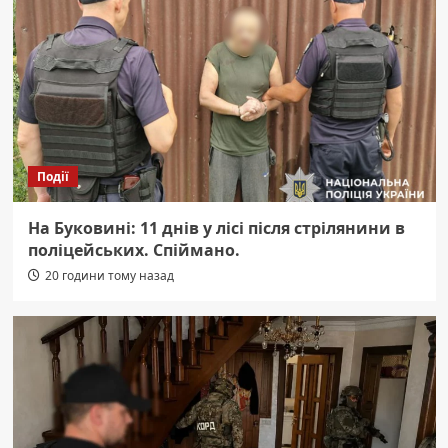
Події
На Буковині: 11 днів у лісі після стрілянини в
поліцейських. Спіймано.
20 години тому назад