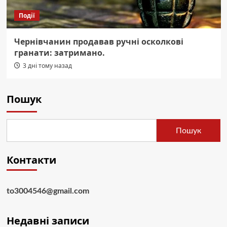
Події
Чернівчанин продавав ручні осколкові
гранати: затримано.
3 дні тому назад
Пошук
Пошук
Контакти
to3004546@gmail.com
Недавні записи