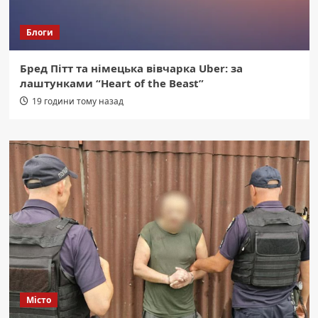
Блоги
Бред Пітт та німецька вівчарка Uber: за
лаштунками “Heart of the Beast”
19 години тому назад
Місто