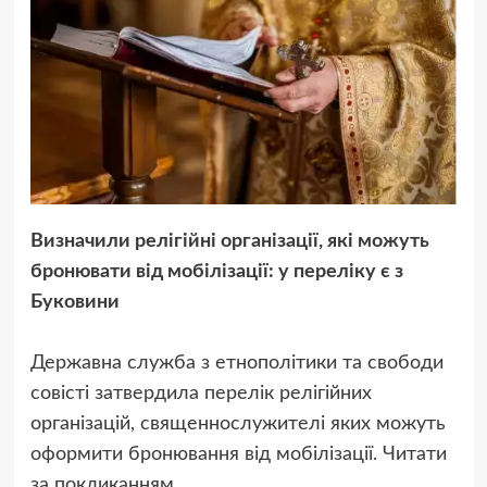
Визначили релігійні організації, які можуть
бронювати від мобілізації: у переліку є з
Буковини
Державна служба з етнополітики та свободи
совісті затвердила перелік релігійних
організацій, священнослужителі яких можуть
оформити бронювання від мобілізації. Читати
за покликанням..