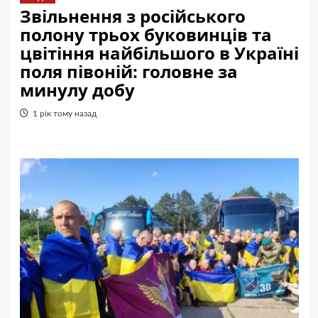
Звільнення з російського
полону трьох буковинців та
цвітіння найбільшого в Україні
поля півоній: головне за
минулу добу
1 рік тому назад