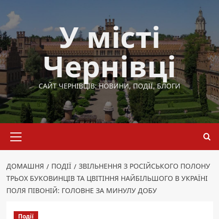
Перейти
до
У місті
вмісту
Чернівці
САЙТ ЧЕРНІВЦІВ: НОВИНИ, ПОДІЇ, БЛОГИ
Основне
меню
ДОМАШНЯ
ПОДІЇ
ЗВІЛЬНЕННЯ З РОСІЙСЬКОГО ПОЛОНУ
ТРЬОХ БУКОВИНЦІВ ТА ЦВІТІННЯ НАЙБІЛЬШОГО В УКРАЇНІ
ПОЛЯ ПІВОНІЙ: ГОЛОВНЕ ЗА МИНУЛУ ДОБУ
Події