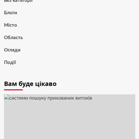
Без категорії
Блоги
Місто
Область
Огляди
Події
Вам буде цікаво