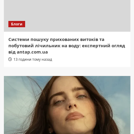
Блоги
Системи пошуку прихованих витоків та
побутовий лічильник на воду: експертний огляд
від antap.com.ua
13 години тому назад