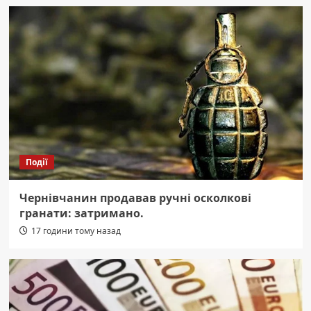
Події
Чернівчанин продавав ручні осколкові
гранати: затримано.
17 години тому назад