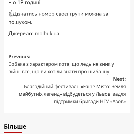
– о 19 годині
☝️Дізнатись номер своєї групи можна за
пошуком.
Джерело:
molbuk.ua
Post
Previous:
Собака з характером кота, що ледь не зник у
navigation
війні: все, що ви хотіли знати про шиба-іну
Next:
Благодійний фестиваль «Faine Misto: Земля
майбутніх легенд» відбудеться у Львові задля
підтримки бригади НГУ «Азов»
Більше