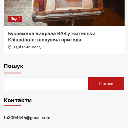
Події
Буковинка викрала ВАЗ у жительки
Клішківців: шокуюча пригода.
3 дні тому назад
Пошук
Пошук
Контакти
to3004546@gmail.com