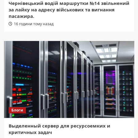
Чернівецький водій маршрутки №14 звільнений
за лайку на адресу військових та вигнання
пасажира.
16 години тому назад
Блоги
Выделенный сервер для ресурсоемких и
критичных задач