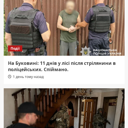
Події
На Буковині: 11 днів у лісі після стрілянини в
поліцейських. Спіймано.
1 день тому назад