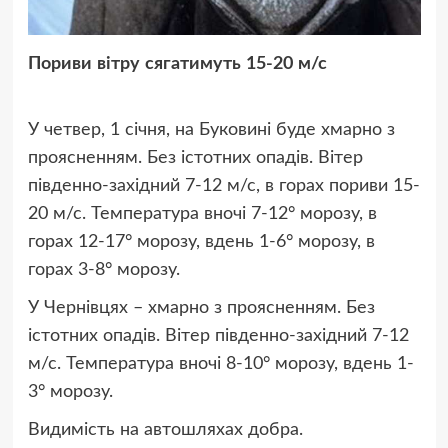
Пориви вітру сягатимуть 15-20 м/с
У четвер, 1 січня, на Буковині буде хмарно з
проясненням. Без істотних опадів. Вітер
південно-західний 7-12 м/с, в горах пориви 15-
20 м/с. Температура вночі 7-12° морозу, в
горах 12-17° морозу, вдень 1-6° морозу, в
горах 3-8° морозу.
У Чернівцях – хмарно з проясненням. Без
істотних опадів. Вітер південно-західний 7-12
м/с. Температура вночі 8-10° морозу, вдень 1-
3° морозу.
Видимість на автошляхах добра.