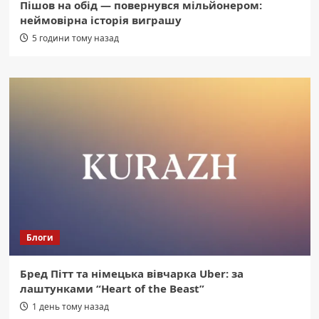
Пішов на обід — повернувся мільйонером:
неймовірна історія виграшу
5 години тому назад
Блоги
Бред Пітт та німецька вівчарка Uber: за
лаштунками “Heart of the Beast”
1 день тому назад