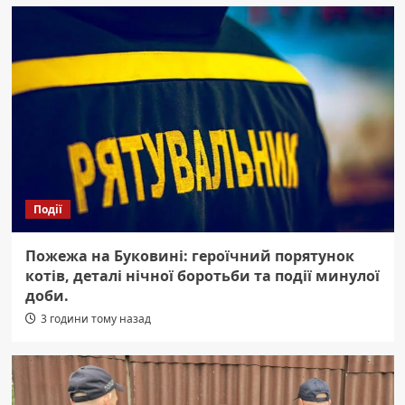
Події
Пожежа на Буковині: героїчний порятунок
котів, деталі нічної боротьби та події минулої
доби.
3 години тому назад