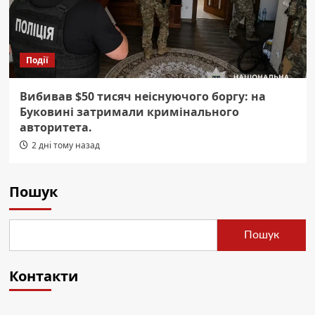
Події
Вибивав $50 тисяч неіснуючого боргу: на
Буковині затримали кримінального
авторитета.
2 дні тому назад
Пошук
Пошук
Контакти