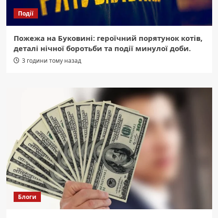
Події
Пожежа на Буковині: героїчний порятунок котів,
деталі нічної боротьби та події минулої доби.
3 години тому назад
Блоги