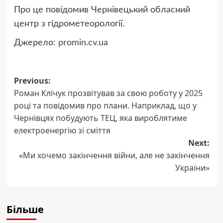
Про це повідомив Чернівецький обласний
центр з гідрометеорології.
Джерело:
promin.cv.ua
Post
Previous:
Роман Клічук прозвітував за свою роботу у 2025
navigation
році та повідомив про плани. Наприклад, що у
Чернівцях побудують ТЕЦ, яка вироблятиме
електроенергію зі сміття
Next:
«Ми хочемо закінчення війни, але не закінчення
України»
Більше