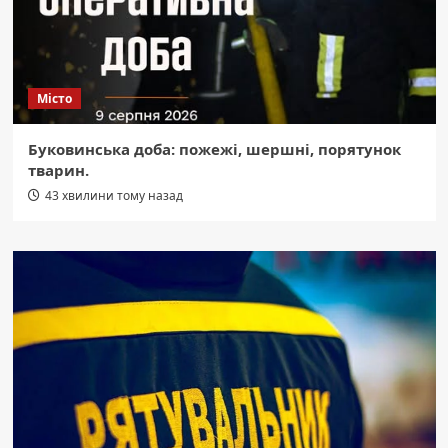
Місто
Буковинська доба: пожежі, шершні, порятунок
тварин.
43 хвилини тому назад