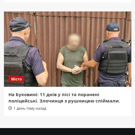
Місто
На Буковині: 11 днів у лісі та поранені
поліцейські. Злочинця з рушницею спіймали.
1 день тому назад