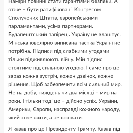
Наміри повинні стати гарантіями безпеки. А
отже – бути ратифіковані. Конгресом
Сполучених Штатів, європейськими
парламентами, усіма партнерами.
Будапештський папірець Україну не влаштує.
Мінська ювелірно виписана пастка Україні не
потрібна. Підписи під слабкими угодами
тільки підживлюють війну. Мій підпис
стоятиме під сильною угодою. І саме про це
зараз кожна зустріч, кожен дзвінок, кожне
рішення. Щоб забезпечити всім сильний мир.
Не на добу, тиждень чи два місяці – мир на
роки. І тільки тоді це – дійсно успіх. України,
Америки, Європи, насправді кожного народу,
який хоче жити, а не воювати.
Я казав про це Президенту Трампу. Казав під