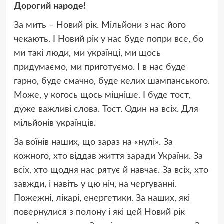
Дорогий народе!
За мить – Новий рік. Мільйони з нас його
чекають. І Новий рік у нас буде попри все, бо
ми такі люди, ми українці, ми щось
придумаємо, ми приготуємо. І в нас буде
гарно, буде смачно, буде келих шампанського.
Може, у когось щось міцніше. І буде тост,
дуже важливі слова. Тост. Один на всіх. Для
мільйонів українців.
За воїнів наших, що зараз на «нулі». За
кожного, хто віддав життя заради України. За
всіх, хто щодня нас рятує й навчає. За всіх, хто
завжди, і навіть у цю ніч, на чергуванні.
Пожежні, лікарі, енергетики. За наших, які
повернулися з полону і які цей Новий рік