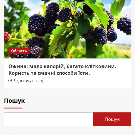
Область
Ожина: мало калорій, багато клітковини.
Користь та смачні способи їсти.
3 дні тому назад
Пошук
Пошук