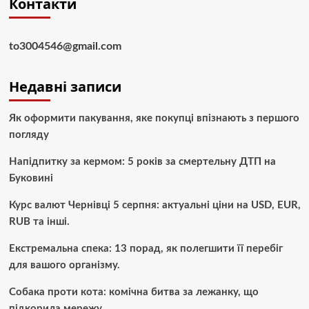
Контакти
to3004546@gmail.com
Недавні записи
Як оформити пакування, яке покупці впізнають з першого
погляду
Напідпитку за кермом: 5 років за смертельну ДТП на
Буковині
Курс валют Чернівці 5 серпня: актуальні ціни на USD, EUR,
RUB та інші.
Екстремальна спека: 13 порад, як полегшити її перебіг
для вашого організму.
Собака проти кота: комічна битва за лежанку, що
підкорила мережу