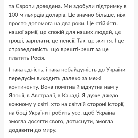
та Європи доведена. Ми здобули підтримку в
100 мільярдів доларів. Це значно більше, ніж
просто допомога на два роки. Це стійкість
нашої армії, це спокій для наших людей, це
гроші, зарплати, це пенсії. Так, це життя. І це
справедливість, що врешті-решт за це
платить Росія.
І така єдність, і така небайдужість до України
передусім виходить далеко за межі
континенту. Вона помітна й відчутна нам у
Японії, в Австралії, в Канаді. Я дуже дякую
кожному у світі, хто на світлій стороні історії,
на боці України і робить усе, щоб Україна
змогла досягти свого, дотиснути, змогла
додавити до миру.