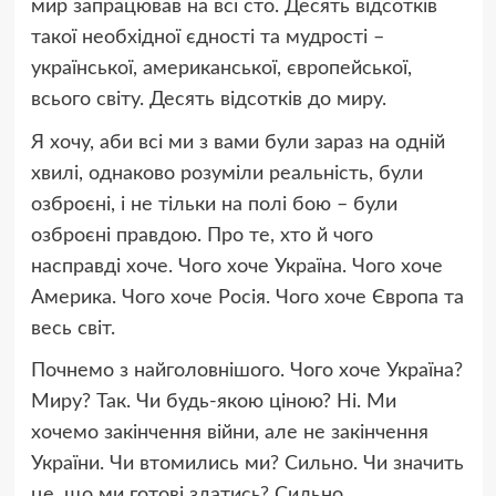
мир запрацював на всі сто. Десять відсотків
такої необхідної єдності та мудрості –
української, американської, європейської,
всього світу. Десять відсотків до миру.
Я хочу, аби всі ми з вами були зараз на одній
хвилі, однаково розуміли реальність, були
озброєні, і не тільки на полі бою – були
озброєні правдою. Про те, хто й чого
насправді хоче. Чого хоче Україна. Чого хоче
Америка. Чого хоче Росія. Чого хоче Європа та
весь світ.
Почнемо з найголовнішого. Чого хоче Україна?
Миру? Так. Чи будь-якою ціною? Ні. Ми
хочемо закінчення війни, але не закінчення
України. Чи втомились ми? Сильно. Чи значить
це, що ми готові здатись? Сильно