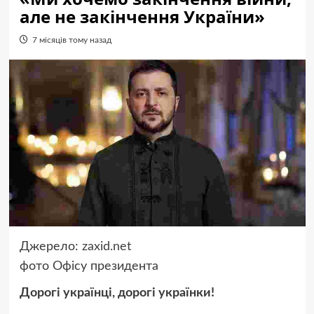
але не закінчення України»
7 місяців тому назад
Джерело:
zaxid.net
фото
Офісу президента
Дорогі українці, дорогі українки!