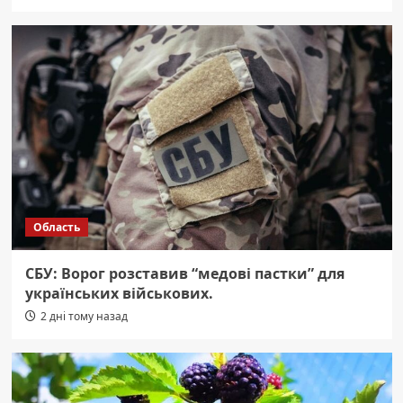
Область
СБУ: Ворог розставив “медові пастки” для
українських військових.
2 дні тому назад