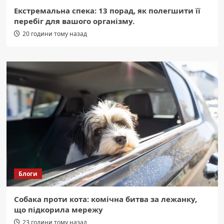
Екстремальна спека: 13 порад, як полегшити її
перебіг для вашого організму.
20 години тому назад
Блоги
Собака проти кота: комічна битва за лежанку,
що підкорила мережу
23 години тому назад