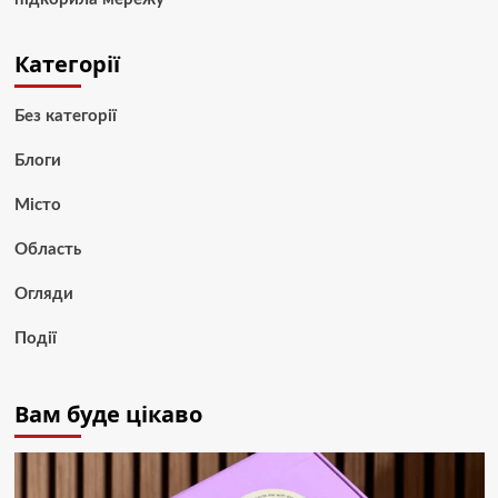
Категорії
Без категорії
Блоги
Місто
Область
Огляди
Події
Вам буде цікаво