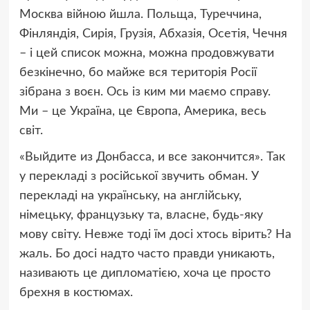
Москва війною йшла. Польща, Туреччина,
Фінляндія, Сирія, Грузія, Абхазія, Осетія, Чечня
– і цей список можна, можна продовжувати
безкінечно, бо майже вся територія Росії
зібрана з воєн. Ось із ким ми маємо справу.
Ми – це Україна, це Європа, Америка, весь
світ.
«Выйдите из Донбасса, и все закончится». Так
у перекладі з російської звучить обман. У
перекладі на українську, на англійську,
німецьку, французьку та, власне, будь-яку
мову світу. Невже тоді їм досі хтось вірить? На
жаль. Бо досі надто часто правди уникають,
називають це дипломатією, хоча це просто
брехня в костюмах.