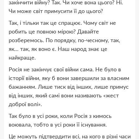
закінчити війну? Так. Чи хоче вона цього? Ні.
Чи може світ примусити її до цього?
Так, і тільки так це спрацює. Чому світ не
робить це повною мірою? Давайте
розберемось. По порядку, по-чесному, так,
як… так, як воно є. Наш народ знає це
найкраще.
Росія не закінчує свої війни сама. Не було в
історії війни, яку б вони завершили за власним
бажанням. Лише тиск від інших, лише примус
від інших, який самі вони називають «жест
доброї волі».
Так було в усі роки, коли Росія з кимось
воювала, тобто в усі роки її існування.
Це можуть підтвердити всі, на кого в різні часи