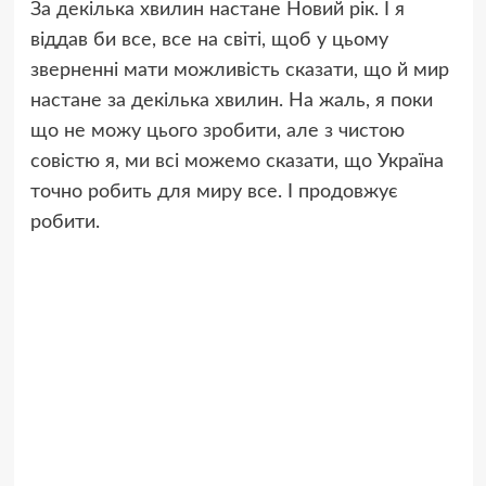
За декілька хвилин настане Новий рік. І я
віддав би все, все на світі, щоб у цьому
зверненні мати можливість сказати, що й мир
настане за декілька хвилин. На жаль, я поки
що не можу цього зробити, але з чистою
совістю я, ми всі можемо сказати, що Україна
точно робить для миру все. І продовжує
робити.