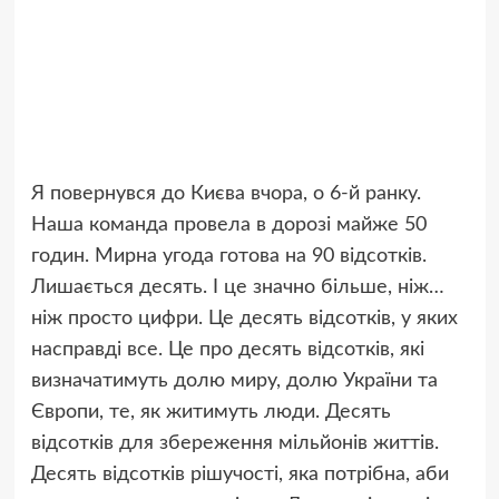
Я повернувся до Києва вчора, о 6-й ранку.
Наша команда провела в дорозі майже 50
годин. Мирна угода готова на 90 відсотків.
Лишається десять. І це значно більше, ніж…
ніж просто цифри. Це десять відсотків, у яких
насправді все. Це про десять відсотків, які
визначатимуть долю миру, долю України та
Європи, те, як житимуть люди. Десять
відсотків для збереження мільйонів життів.
Десять відсотків рішучості, яка потрібна, аби