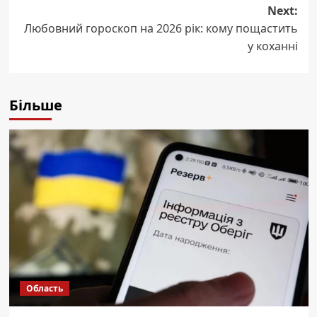
Next:
Любовний гороскоп на 2026 рік: кому пощастить
у коханні
Більше
Область