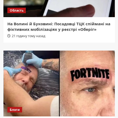
Область
На Волині й Буковині: Посадовці ТЦК спіймані на
фіктивних мобілізаціях у реєстрі «Оберіг»
21 годину тому назад
Блоги