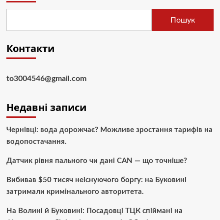
Пошук
Контакти
to3004546@gmail.com
Недавні записи
Чернівці: вода дорожчає? Можливе зростання тарифів на
водопостачання.
Датчик рівня пального чи дані CAN — що точніше?
Вибивав $50 тисяч неіснуючого боргу: на Буковині
затримали кримінального авторитета.
На Волині й Буковині: Посадовці ТЦК спіймані на