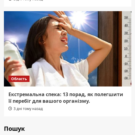
Область
Екстремальна спека: 13 порад, як полегшити
її перебіг для вашого організму.
3 дні тому назад
Пошук