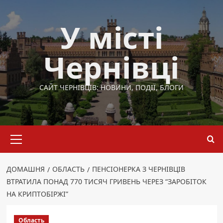
Перейти
до
У місті
вмісту
Чернівці
САЙТ ЧЕРНІВЦІВ: НОВИНИ, ПОДІЇ, БЛОГИ
Основне
меню
ДОМАШНЯ
ОБЛАСТЬ
ПЕНСІОНЕРКА З ЧЕРНІВЦІВ
ВТРАТИЛА ПОНАД 770 ТИСЯЧ ГРИВЕНЬ ЧЕРЕЗ “ЗАРОБІТОК
НА КРИПТОБІРЖІ”
Область