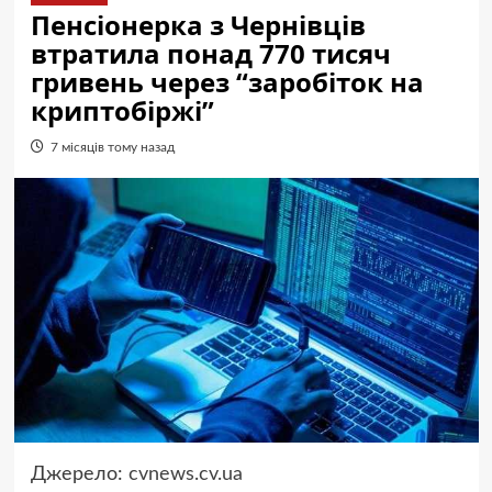
Пенсіонерка з Чернівців
втратила понад 770 тисяч
гривень через “заробіток на
криптобіржі”
7 місяців тому назад
Джерело:
cvnews.cv.ua