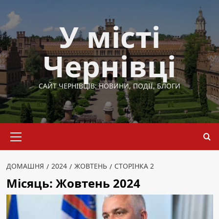
Перейти
до
У місті
вмісту
Чернівці
САЙТ ЧЕРНІВЦІВ: НОВИНИ, ПОДІЇ, БЛОГИ
Основне
меню
ДОМАШНЯ
2024
ЖОВТЕНЬ
СТОРІНКА 2
Місяць:
Жовтень 2024