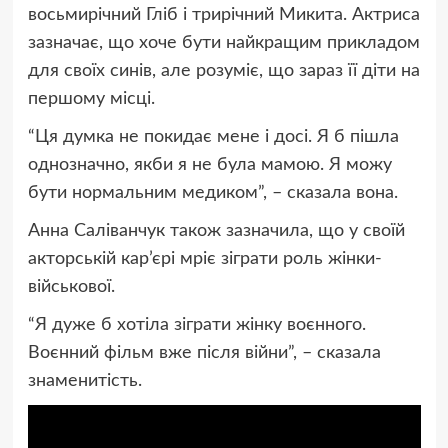
восьмирічний Гліб і трирічний Микита. Актриса
зазначає, що хоче бути найкращим прикладом
для своїх синів, але розуміє, що зараз її діти на
першому місці.
“Ця думка не покидає мене і досі. Я б пішла
однозначно, якби я не була мамою. Я можу
бути нормальним медиком”, – сказала вона.
Анна Саліванчук також зазначила, що у своїй
акторській кар’єрі мріє зіграти роль жінки-
військової.
“Я дуже б хотіла зіграти жінку воєнного.
Воєнний фільм вже після війни”, – сказала
знаменитість.