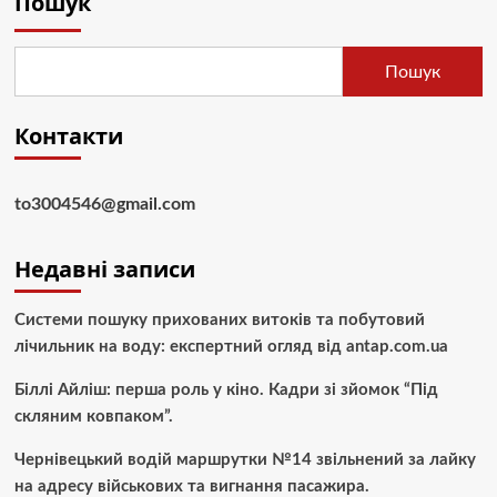
Пошук
Пошук
Контакти
to3004546@gmail.com
Недавні записи
Системи пошуку прихованих витоків та побутовий
лічильник на воду: експертний огляд від antap.com.ua
Біллі Айліш: перша роль у кіно. Кадри зі зйомок “Під
скляним ковпаком”.
Чернівецький водій маршрутки №14 звільнений за лайку
на адресу військових та вигнання пасажира.