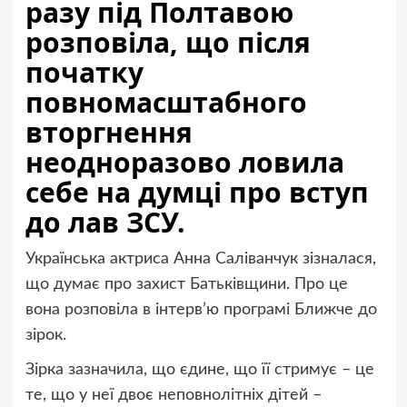
разу під Полтавою
розповіла, що після
початку
повномасштабного
вторгнення
неодноразово ловила
себе на думці про вступ
до лав ЗСУ.
Українська актриса Анна Саліванчук зізналася,
що думає про захист Батьківщини. Про це
вона розповіла в інтерв’ю програмі Ближче до
зірок.
Зірка зазначила, що єдине, що її стримує – це
те, що у неї двоє неповнолітніх дітей –