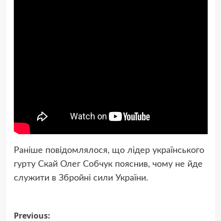
Раніше повідомлялося, що лідер українського
гурту Скай Олег Собчук пояснив, чому не йде
служити в Збройні сили України.
Post
Previous: