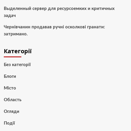
Выделенный сервер для ресурсоемких и критичных
задач
Чернівчанин продавав ручні осколкові гранати:
затримано.
Категорії
Без категорії
Блоги
Місто
Область
Огляди
Події