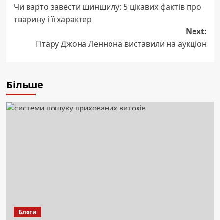
Чи варто завести шиншилу: 5 цікавих фактів про
navigation
тварину і її характер
Next:
Гітару Джона Леннона виставили на аукціон
Більше
Блоги