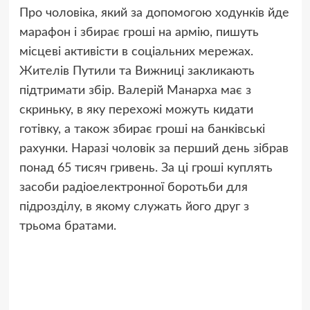
Про чоловіка, який за допомогою ходунків йде
марафон і збирає гроші на армію, пишуть
місцеві активісти в соціальних мережах.
Жителів Путили та Вижниці закликають
підтримати збір. Валерій Манарха має з
скриньку, в яку перехожі можуть кидати
готівку, а також збирає гроші на банківські
рахунки. Наразі чоловік за перший день зібрав
понад 65 тисяч гривень. За ці гроші куплять
засоби радіоелектронної боротьби для
підрозділу, в якому служать його друг з
трьома братами.