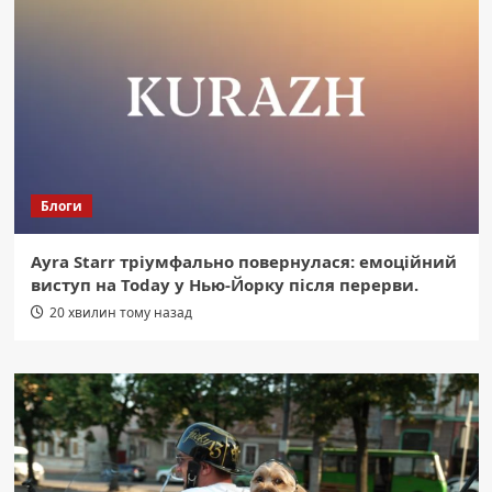
Блоги
Ayra Starr тріумфально повернулася: емоційний
виступ на Today у Нью-Йорку після перерви.
20 хвилин тому назад