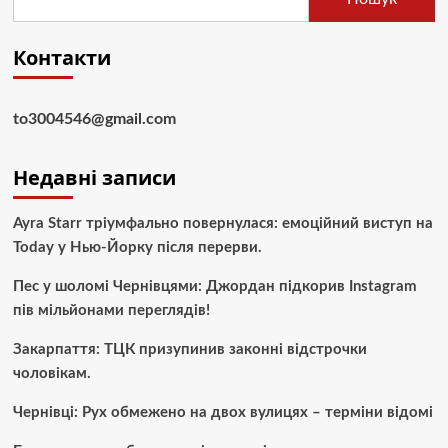
Контакти
to3004546@gmail.com
Недавні записи
Ayra Starr тріумфально повернулася: емоційний виступ на
Today у Нью-Йорку після перерви.
Пес у шоломі Чернівцями: Джордан підкорив Instagram
пів мільйонами переглядів!
Закарпаття: ТЦК призупинив законні відстрочки
чоловікам.
Чернівці: Рух обмежено на двох вулицях – терміни відомі