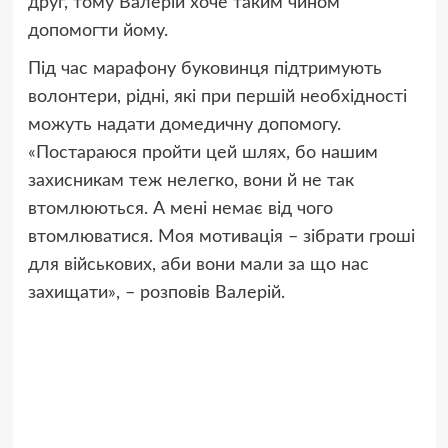
друг, тому Валерій хоче таким чином
допомогти йому.
Під час марафону буковинця підтримують
волонтери, рідні, які при першій необхідності
можуть надати домедичну допомогу.
«Постараюся пройти цей шлях, бо нашим
захисникам теж нелегко, вони й не так
втомлюються. А мені немає від чого
втомлюватися. Моя мотивація – зібрати гроші
для військових, аби вони мали за що нас
захищати», – розповів Валерій.