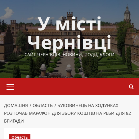
Перейти
до
У місті
вмісту
Чернівці
САЙТ ЧЕРНІВЦІВ: НОВИНИ, ПОДІЇ, БЛОГИ
Основне
меню
ДОМАШНЯ
ОБЛАСТЬ
БУКОВИНЕЦЬ НА ХОДУНКАХ
РОЗПОЧАВ МАРАФОН ДЛЯ ЗБОРУ КОШТІВ НА РЕБИ ДЛЯ 82
БРИГАДИ
Область