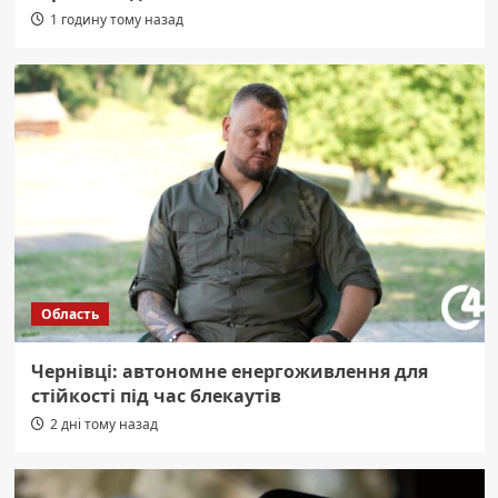
1 годину тому назад
Область
Чернівці: автономне енергоживлення для
стійкості під час блекаутів
2 дні тому назад