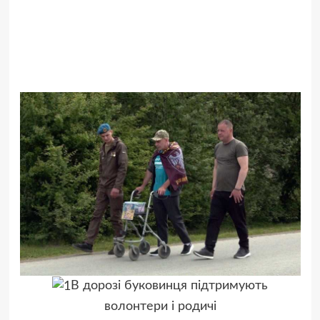
В дорозі буковинця підтримують
волонтери і родичі