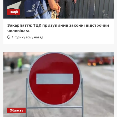
Події
Закарпаття: ТЦК призупинив законні відстрочки
чоловікам.
1 годину тому назад
Область