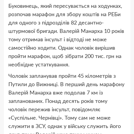
Буковинець, який пересувається на ходунках,
розпочав марафон для збору коштів на РЕБи
для одного з підрозділів 82 десантно-
штурмової бригади. Валерій Манарха 10 років
тому отримав інсульт і відтоді не може
самостійно ходити. Однак чоловік вирішив
пройти марафон, щоб зібрати 200 тис. грн на
необхідне устаткування.
Чоловік запланував пройти 45 кілометрів з
Путили до Вижниці. В перший день марафону
Валерій Манарха вже подолав 7 км із
запланованих. Понад десять років тому
чоловік пережив інсульт, повідомляє
«Суспільне. Чернівці». Тому сам не може
служити в ЗСУ, однак у війську служить його