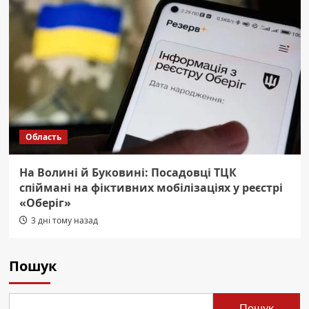
Область
На Волині й Буковині: Посадовці ТЦК
спіймані на фіктивних мобілізаціях у реєстрі
«Оберіг»
3 дні тому назад
Пошук
Пошук