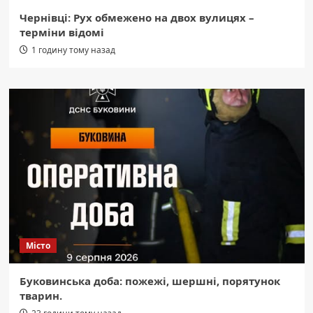
Чернівці: Рух обмежено на двох вулицях –
терміни відомі
1 годину тому назад
Місто
Буковинська доба: пожежі, шершні, порятунок
тварин.