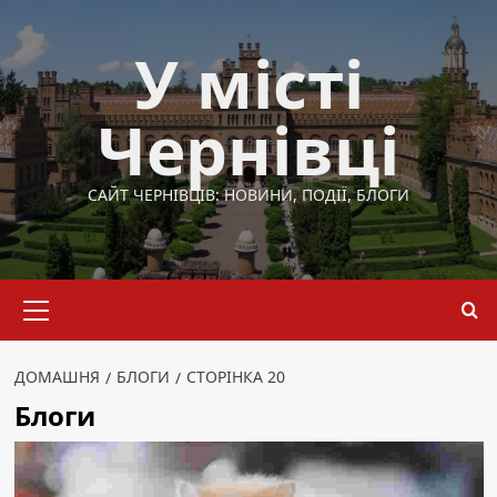
Перейти
до
У місті
вмісту
Чернівці
САЙТ ЧЕРНІВЦІВ: НОВИНИ, ПОДІЇ, БЛОГИ
Основне
меню
ДОМАШНЯ
БЛОГИ
СТОРІНКА 20
Блоги