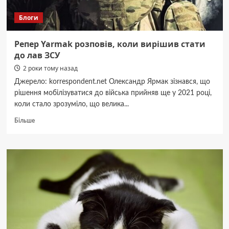
Блоги
Репер Yarmak розповів, коли вирішив стати
до лав ЗСУ
2 роки тому назад
Джерело: korrespondent.net Олександр Ярмак зізнався, що
рішення мобілізуватися до війська прийняв ще у 2021 році,
коли стало зрозуміло, що велика...
Докладніше
Більше
про
Репер
Yarmak
розповів,
коли
вирішив
стати
до
лав
ЗСУ