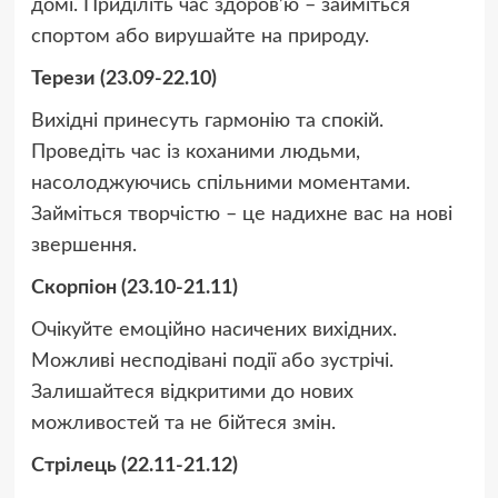
домі. Приділіть час здоров’ю – займіться
спортом або вирушайте на природу.
Терези (23.09-22.10)
Вихідні принесуть гармонію та спокій.
Проведіть час із коханими людьми,
насолоджуючись спільними моментами.
Займіться творчістю – це надихне вас на нові
звершення.
Скорпіон (23.10-21.11)
Очікуйте емоційно насичених вихідних.
Можливі несподівані події або зустрічі.
Залишайтеся відкритими до нових
можливостей та не бійтеся змін.
Стрілець (22.11-21.12)