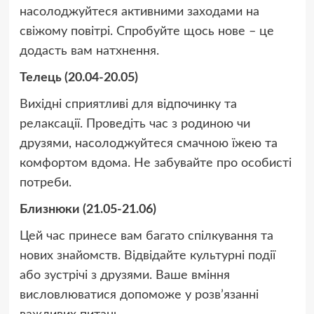
насолоджуйтеся активними заходами на
свіжому повітрі. Спробуйте щось нове – це
додасть вам натхнення.
Телець (20.04-20.05)
Вихідні сприятливі для відпочинку та
релаксації. Проведіть час з родиною чи
друзями, насолоджуйтеся смачною їжею та
комфортом вдома. Не забувайте про особисті
потреби.
Близнюки (21.05-21.06)
Цей час принесе вам багато спілкування та
нових знайомств. Відвідайте культурні події
або зустрічі з друзями. Ваше вміння
висловлюватися допоможе у розв’язанні