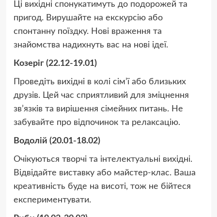
Ці вихідні спонукатимуть до подорожей та
пригод. Вирушайте на екскурсію або
спонтанну поїздку. Нові враження та
знайомства надихнуть вас на нові ідеї.
Козеріг (22.12-19.01)
Проведіть вихідні в колі сім’ї або близьких
друзів. Цей час сприятливий для зміцнення
зв’язків та вирішення сімейних питань. Не
забувайте про відпочинок та релаксацію.
Водолій (20.01-18.02)
Очікуються творчі та інтелектуальні вихідні.
Відвідайте виставку або майстер-клас. Ваша
креативність буде на висоті, тож не бійтеся
експериментувати.