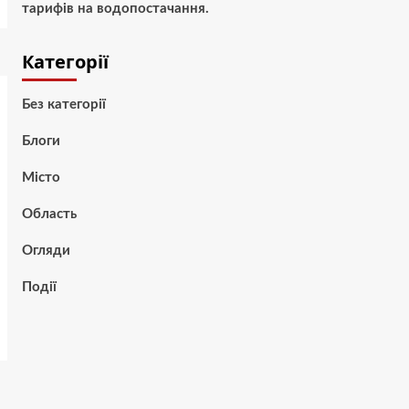
тарифів на водопостачання.
Категорії
Без категорії
Блоги
Місто
Область
Огляди
Події