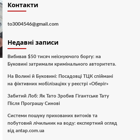
Контакти
to3004546@gmail.com
Недавні записи
Вибивав $50 тисяч неіснуючого боргу: на
Буковині затримали кримінального авторитета.
На Волині й Буковині: Посадовці ТЦК спіймані
на фіктивних мобілізаціях у реєстрі «Оберіг»
Забитий Лоб: Як Тато Зробив Гігантське Тату
Після Програшу Синові
Системи пошуку прихованих витоків та
побутовий лічильник на воду: експертний огляд
від antap.com.ua