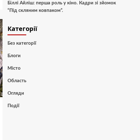
Біллі Айліш: перша роль у кіно. Кадри зі зйомок
“Під скляним ковпаком”.
Категорії
Без категорії
Блоги
Місто
Область
Огляди
Події