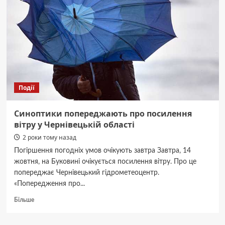
Події
Синоптики попереджають про посилення
вітру у Чернівецькій області
2 роки тому назад
Погіршення погодніх умов очікують завтра Завтра, 14
жовтня, на Буковині очікується посилення вітру. Про це
попереджає Чернівецький гідрометеоцентр.
«Попередження про...
Докладніше
Більше
про
Синоптики