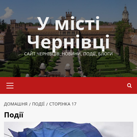
Перейти
до
У місті
вмісту
Чернівці
САЙТ ЧЕРНІВЦІВ: НОВИНИ, ПОДІЇ, БЛОГИ
Основне
меню
ДОМАШНЯ
ПОДІЇ
СТОРІНКА 17
Події