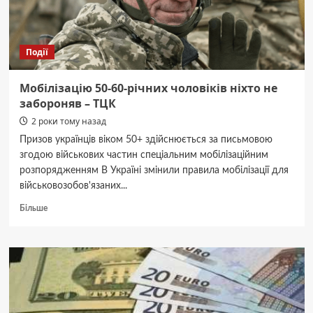
Події
Мобілізацію 50-60-річних чоловіків ніхто не
забороняв – ТЦК
2 роки тому назад
Призов українців віком 50+ здійснюється за письмовою
згодою військових частин спеціальним мобілізаційним
розпорядженням В Україні змінили правила мобілізації для
військовозобов'язаних...
Докладніше
Більше
про
Мобілізацію
50-
60-
річних
чоловіків
ніхто
не