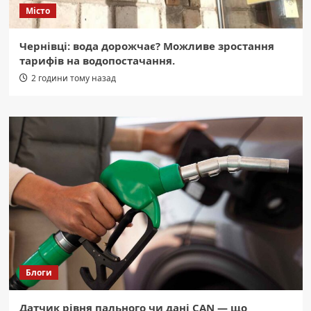
Місто
Чернівці: вода дорожчає? Можливе зростання
тарифів на водопостачання.
2 години тому назад
Блоги
Датчик рівня пального чи дані CAN — що