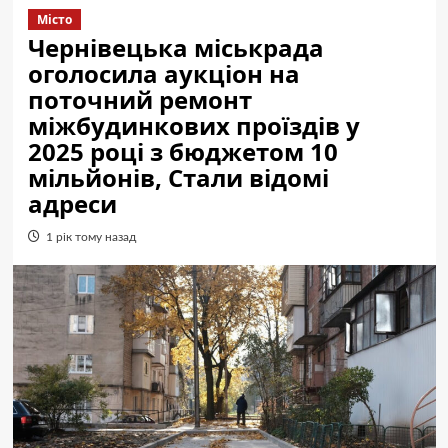
Місто
Чернівецька міськрада
оголосила аукціон на
поточний ремонт
міжбудинкових проїздів у
2025 році з бюджетом 10
мільйонів, Стали відомі
адреси
1 рік тому назад