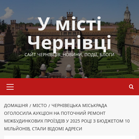
Перейти
до
У місті
вмісту
Чернівці
САЙТ ЧЕРНІВЦІВ: НОВИНИ, ПОДІЇ, БЛОГИ
Основне
меню
ДОМАШНЯ
МІСТО
ЧЕРНІВЕЦЬКА МІСЬКРАДА
ОГОЛОСИЛА АУКЦІОН НА ПОТОЧНИЙ РЕМОНТ
МІЖБУДИНКОВИХ ПРОЇЗДІВ У 2025 РОЦІ З БЮДЖЕТОМ 10
МІЛЬЙОНІВ, СТАЛИ ВІДОМІ АДРЕСИ