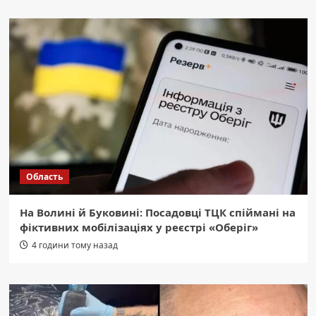
Область
На Волині й Буковині: Посадовці ТЦК спіймані на
фіктивних мобілізаціях у реєстрі «Оберіг»
4 години тому назад