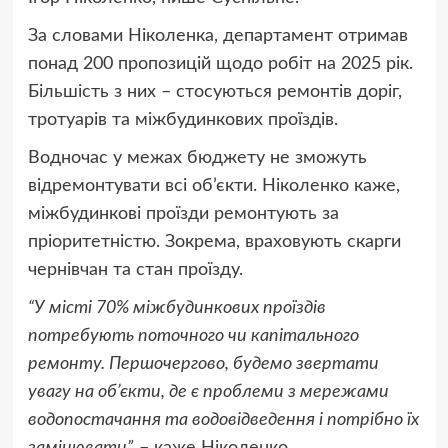
За словами Ніколенка, департамент отримав
понад 200 пропозицій щодо робіт на 2025 рік.
Більшість з них – стосуються ремонтів доріг,
тротуарів та міжбудинкових проїздів.
Водночас у межах бюджету не зможуть
відремонтувати всі об’єкти. Ніколенко каже,
міжбудинкові проїзди ремонтують за
пріоритетністю. Зокрема, враховують скарги
чернівчан та стан проїзду.
“У місті 70% міжбудинкових проїздів
потребують поточного чи капітального
ремонту. Першочергово, будемо звертати
увагу на об’єкти, де є проблеми з мережами
водопостачання та водовідведення і потрібно їх
замінювати”,
– каже Ніколенко.