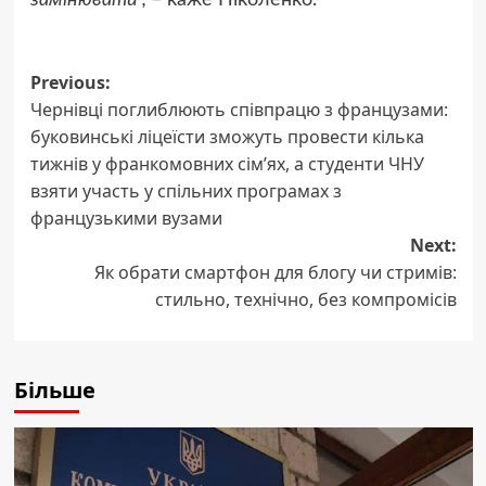
Post
Previous:
Чернівці поглиблюють співпрацю з французами:
navigation
буковинські ліцеїсти зможуть провести кілька
тижнів у франкомовних сім’ях, а студенти ЧНУ
взяти участь у спільних програмах з
французькими вузами
Next:
Як обрати смартфон для блогу чи стримів:
стильно, технічно, без компромісів
Більше