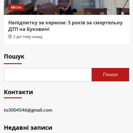
Місто
Напідпитку за кермом: 5 років за смертельну
ДТП на Буковині
2 дні тому назад
Пошук
Пошук
Контакти
to3004546@gmail.com
Недавні записи