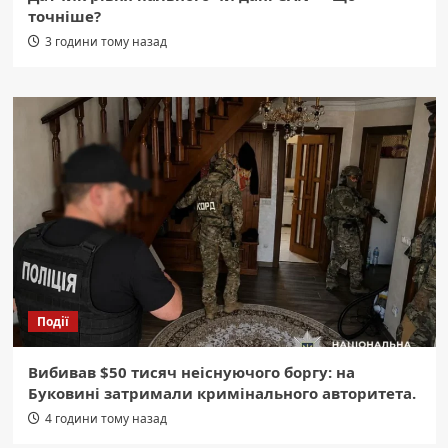
точніше?
3 години тому назад
Події
Вибивав $50 тисяч неіснуючого боргу: на
Буковині затримали кримінального авторитета.
4 години тому назад