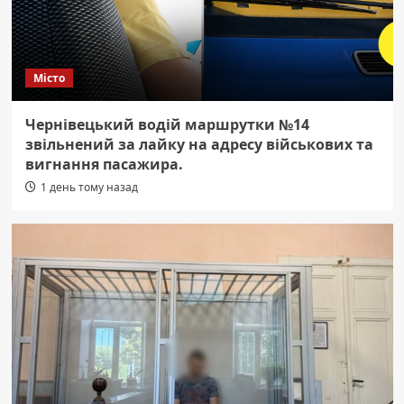
Місто
Чернівецький водій маршрутки №14
звільнений за лайку на адресу військових та
вигнання пасажира.
1 день тому назад