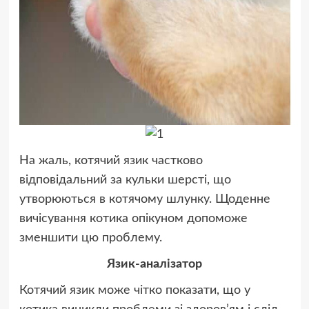
На жаль, котячий язик частково
відповідальний за кульки шерсті, що
утворюються в котячому шлунку. Щоденне
вичісування котика опікуном допоможе
зменшити цю проблему.
Язик-аналізатор
Котячий язик може чітко показати, що у