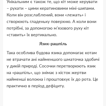
Унікальним є також те, що кіт може керувати
– рухати – цими кератиновими міні-шипами.
Коли він розслаблений, вони «лежать» і
створюють гладеньку поверхню. А коли вони
потрібні, за допомогою м’язового руху кіт
«ставить» їх вертикально.
Язик-рашпіль
Така особлива будова язика допомагає котам
не втрачати ані найменшого шматочка здобичі
у дикій природі. Сосочки перетворюють язик
на «рашпіль», що знімає з кісток жертви
найменші волокна і проштовхує їх до рота. Це
практично в період дефіциту.