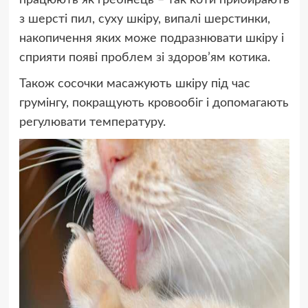
з шерсті пил, суху шкіру, випалі шерстинки,
накопичення яких може подразнювати шкіру і
сприяти появі проблем зі здоров’ям котика.
Також сосочки масажують шкіру під час
грумінгу, покращують кровообіг і допомагають
регулювати температуру.