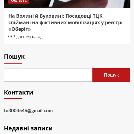
Область
На Волині й Буковині: Посадовці ТЦК
спіймані на фіктивних мобілізаціях у реєстрі
«Оберіг»
3 дні тому назад
Пошук
Пошук
Контакти
to3004546@gmail.com
Недавні записи