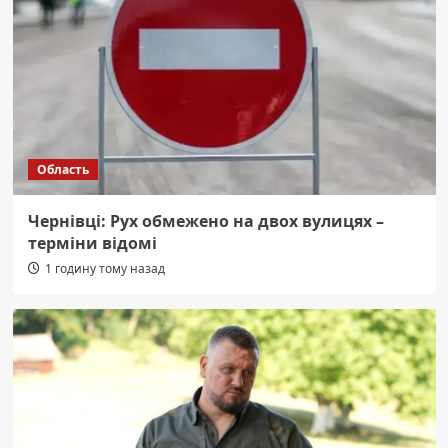
Область
Чернівці: Рух обмежено на двох вулицях –
терміни відомі
1 годину тому назад