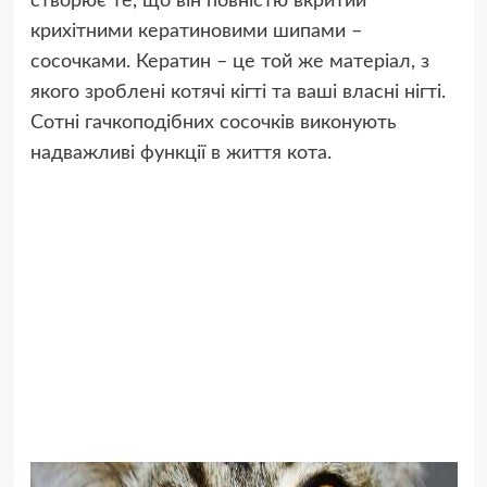
створює те, що він повністю вкритий
крихітними кератиновими шипами –
сосочками. Кератин – це той же матеріал, з
якого зроблені котячі кігті та ваші власні нігті.
Сотні гачкоподібних сосочків виконують
надважливі функції в життя кота.