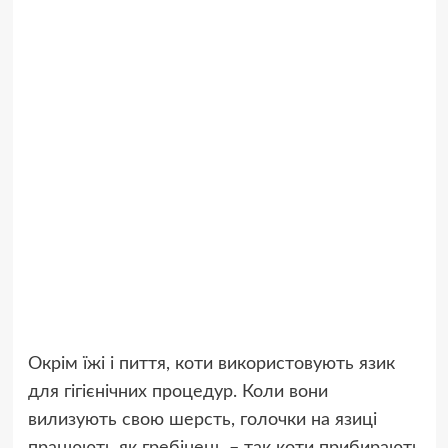
Окрім їжі і пиття, коти використовують язик
для гігієнічних процедур. Коли вони
вилизують свою шерсть, голочки на язиці
працюють як гребінець – так коти прибирають