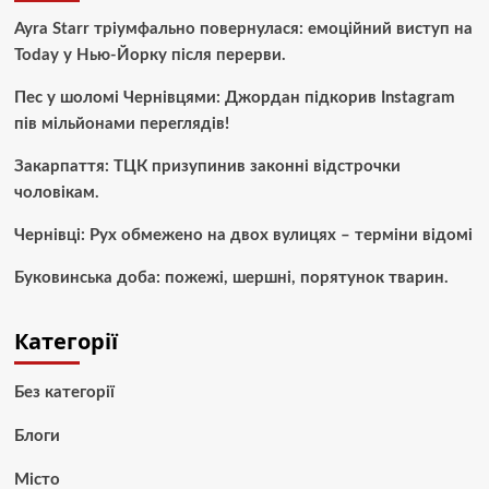
Ayra Starr тріумфально повернулася: емоційний виступ на
Today у Нью-Йорку після перерви.
Пес у шоломі Чернівцями: Джордан підкорив Instagram
пів мільйонами переглядів!
Закарпаття: ТЦК призупинив законні відстрочки
чоловікам.
Чернівці: Рух обмежено на двох вулицях – терміни відомі
Буковинська доба: пожежі, шершні, порятунок тварин.
Категорії
Без категорії
Блоги
Місто