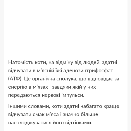
Натомість коти, на відміну від людей, здатні
відчувати в м’ясній їжі аденозинтрифосфат
(АТФ). Це органічна сполука, що відповідає за
енергію в м’язах і завдяки якій у них
передаються нервові імпульси.
Іншими словами, коти здатні набагато краще
відчувати смак м’яса і значно більше
насолоджуватися його відтінками.