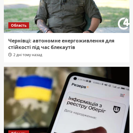
Область
Чернівці: автономне енергоживлення для
стійкості під час блекаутів
2 дні тому назад