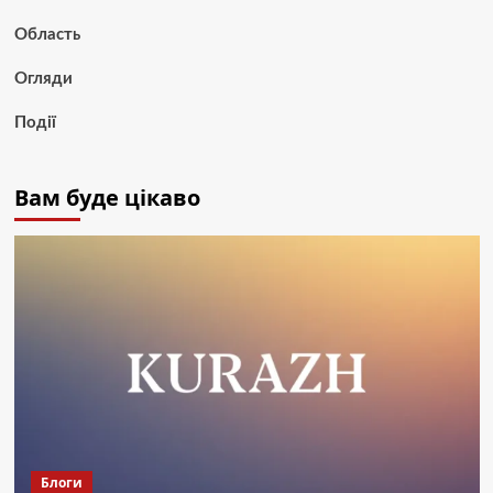
Область
Огляди
Події
Вам буде цікаво
Блоги