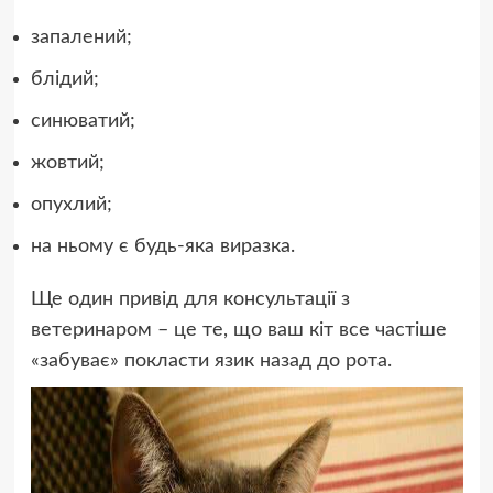
запалений;
блідий;
синюватий;
жовтий;
опухлий;
на ньому є будь-яка виразка.
Ще один привід для консультації з
ветеринаром – це те, що ваш кіт все частіше
«забуває» покласти язик назад до рота.