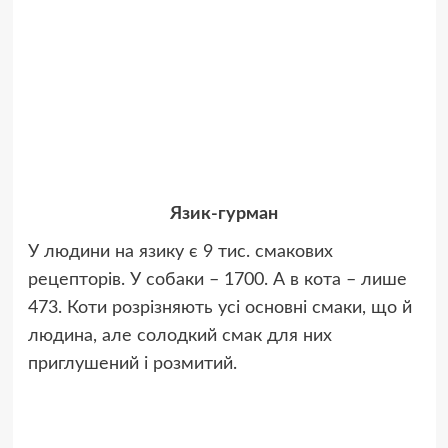
Язик-гурман
У людини на язику є 9 тис. смакових
рецепторів. У собаки – 1700. А в кота – лише
473. Коти розрізняють усі основні смаки, що й
людина, але солодкий смак для них
приглушений і розмитий.