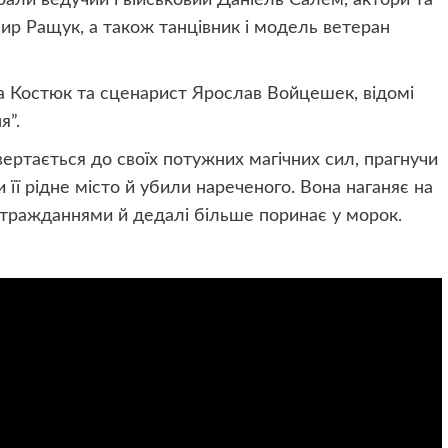
ир Ращук, а також танцівник і модель ветеран
 Костюк та сценарист Ярослав Войцешек, відомі
я”.
ертається до своїх потужних магічних сил, прагнучи
 її рідне місто й убили нареченого. Вона наганяє на
стражданнями й дедалі більше поринає у морок.