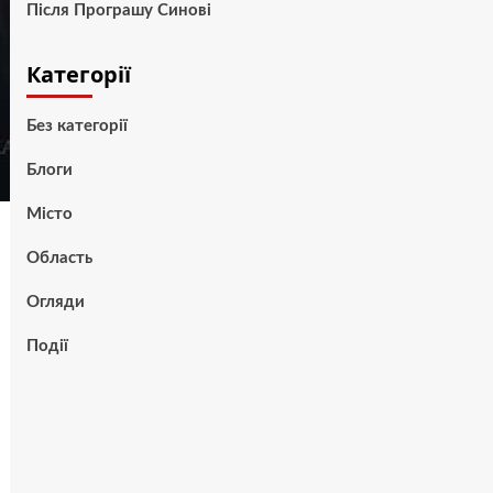
Після Програшу Синові
Категорії
Без категорії
Блоги
Місто
Область
Огляди
Події