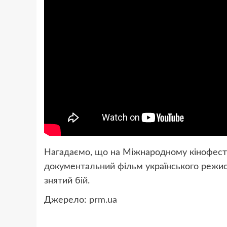
Нагадаємо, що на Міжнародному кінофестив
документальний фільм українського режисе
знятий бій.
Джерело:
prm.ua