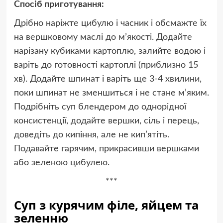
Спосіб приготування:
Дрібно наріжте цибулю і часник і обсмажте їх
на вершковому маслі до м’якості. Додайте
нарізану кубиками картоплю, залийте водою і
варіть до готовності картоплі (приблизно 15
хв). Додайте шпинат і варіть ще 3-4 хвилини,
поки шпинат не зменшиться і не стане м’яким.
Подрібніть суп блендером до однорідної
консистенції, додайте вершки, сіль і перець,
доведіть до кипіння, але не кип’ятіть.
Подавайте гарячим, прикрасивши вершками
або зеленою цибулею.
***
Суп з курячим філе, яйцем та
зеленню