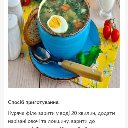
Спосіб приготування:
Куряче філе варити у воді 20 хвилин, додати
нарізані овочі та локшину, варити до