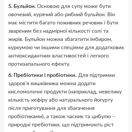
5. Бульйон.
Основою для супу може бути
овочевий, курячий або рибний бульйон. Він
має містити багато поживних речовин і бути
звареним без надмірної кількості солі та
жирів. Бульйон можна збагатити імбиром,
куркумою чи іншими спеціями для додаткових
антиоксидантних властивостей і легкого
протизапального ефекту.
6. Пребіотики і пробіотики.
Для підтримки
здоров’я кишківника можна додати
кисломолочні продукти (наприклад, невелику
кількість кефіру або натурального йогурту
після приготування для збагачення
пробіотиками), а також часник та цибулю –
природні пребіотики, що підтримують ріст