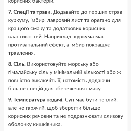
корисних бактерій.
7. Спеції та трави.
Додавайте до перших страв
куркуму, імбир, лавровий лист та орегано для
кращого смаку та додаткових корисних
властивостей. Наприклад, куркума має
протизапальний ефект, а імбир покращує
травлення.
8. Сіль.
Використовуйте морську або
гімалайську сіль у мінімальній кількості або ж
повністю виключіть її, натомість додаючи
більше спецій для збереження смаку.
9. Температура подачі
. Суп має бути теплий,
але не гарячий, щоб зберегти більше
корисних речовин та не подразнювати слизову
оболонку кишківника.