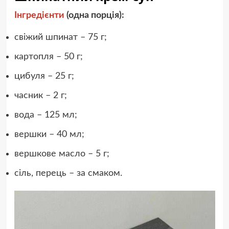
Інгредієнти
(одна порція):
свіжий шпинат – 75 г;
картопля – 50 г;
цибуля – 25 г;
часник – 2 г;
вода – 125 мл;
вершки – 40 мл;
вершкове масло – 5 г;
сіль, перець – за смаком.