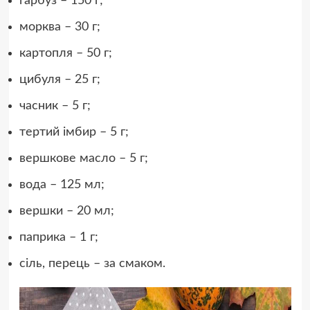
гарбуз – 150 г;
морква – 30 г;
картопля – 50 г;
цибуля – 25 г;
часник – 5 г;
тертий імбир – 5 г;
вершкове масло – 5 г;
вода – 125 мл;
вершки – 20 мл;
паприка – 1 г;
сіль, перець – за смаком.