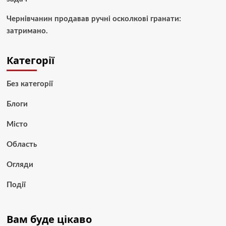
Чернівчанин продавав ручні осколкові гранати:
затримано.
Категорії
Без категорії
Блоги
Місто
Область
Огляди
Події
Вам буде цікаво