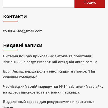
Пошук
Контакти
to3004546@gmail.com
Недавні записи
Системи пошуку прихованих витоків та побутовий
лічильник на воду: експертний огляд від antap.com.ua
Біллі Айліш: перша роль у кіно. Кадри зі зйомок “Під
скляним ковпаком”.
Чернівецький водій маршрутки №14 звільнений за лайку
на адресу військових та вигнання пасажира.
Выделенный сервер для ресурсоемких и критичных
задач