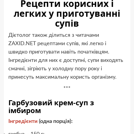
Рецепти корисних і
легких у приготуванні
супів
Дієтолог також ділиться з читачами
ZAXID.NET рецептами супів, які легко і
швидко приготувати навіть початківцям.
Інгредієнти для них є доступні, супи виходять
смачні, зігріють у холодну пору року і
принесуть максимальну користь організму.
***
Гарбузовий крем-суп з
імбиром
Інгредієнти
(одна порція):