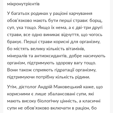
мікронутрієнтів
У багатьох родинах у раціоні харчування
обов’язково мають бути перші страви: борщ,
суп, уха тощо. Якщо їх нема, а є дві-три другі
страви, все одно виникає відчуття, що чогось
бракує. Перші страви корисні для організму,
бо містять велику кількість вітамінів,
мінералів та антиоксидантів, добре насичують
організм, підтримують здорову вагу тощо.
Вони також сприяють гідратації організму,
підтримуючи потрібну кількість рідини.
Утім, дієтолог Андрій Маковецький каже, що
корисними є лише збалансовані супи, які
мають високу біологічну цінність, а класичні
супи не обов’язково включати в раціон, бо