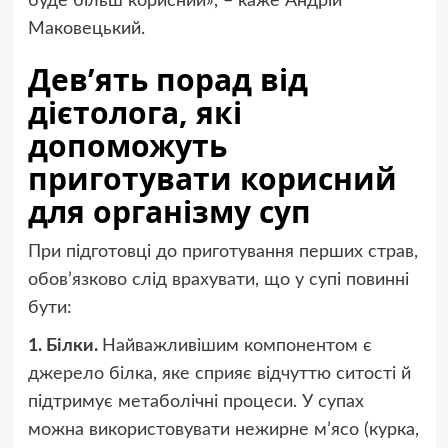
буде більш корисний», – каже Андрій
Маковецький.
Дев’ять порад від
дієтолога, які
допоможуть
приготувати корисний
для організму суп
При підготовці до приготування перших страв,
обов’язково слід врахувати, що у супі повинні
бути:
1. Білки.
Найважливішим компонентом є
джерело білка, яке сприяє відчуттю ситості й
підтримує метаболічні процеси. У супах
можна використовувати нежирне м’ясо (курка,