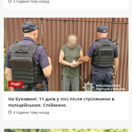
3 години тому назад
Події
На Буковині: 11 днів у лісі після стрілянини в
поліцейських. Спіймано.
4 години тому назад