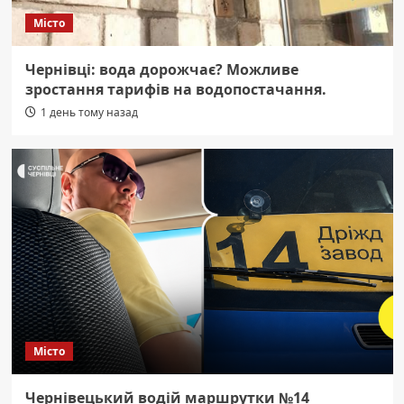
Місто
Чернівці: вода дорожчає? Можливе
зростання тарифів на водопостачання.
1 день тому назад
Місто
Чернівецький водій маршрутки №14