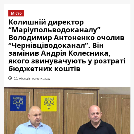
Місто
Колишній директор
“Маріупольводоканалу”
Володимир Антоненко очолив
“Чернівціводоканал”. Він
замінив Андрія Колесника,
якого звинувачують у розтраті
бюджетних коштів
11 місяців тому назад