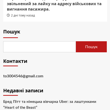
звільнений за лайку на адресу військових та
вигнання пасажира.
2 дні тому назад
Пошук
Пошук
Контакти
to3004546@gmail.com
Недавні записи
Бред Пітт та німецька вівчарка Uber: за лаштунками
“Heart of the Beast”