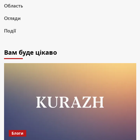
Область
Огляди
Події
Вам буде цікаво
Блоги