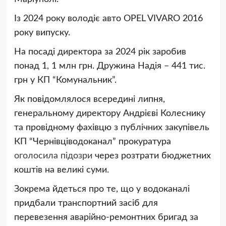
Із 2024 року володіє авто OPEL VIVARO 2016
року випуску.
На посаді директора за 2024 рік заробив
понад 1, 1 млн грн. Дружина Надія – 441 тис.
грн у КП “Комунальник”.
Як повідомлялося всередині липня,
генеральному директору Андрієві Колеснику
та провідному фахівцю з публічних закупівель
КП “Чернівціводоканал” прокуратура
оголосила підозри
через розтрати бюджетних
коштів на великі суми.
Зокрема йдеться про те, що у водоканалі
придбали транспортний засіб для
перевезення аварійно-ремонтних бригад за