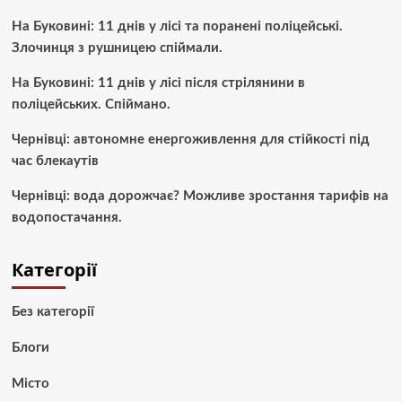
На Буковині: 11 днів у лісі та поранені поліцейські.
Злочинця з рушницею спіймали.
На Буковині: 11 днів у лісі після стрілянини в
поліцейських. Спіймано.
Чернівці: автономне енергоживлення для стійкості під
час блекаутів
Чернівці: вода дорожчає? Можливе зростання тарифів на
водопостачання.
Категорії
Без категорії
Блоги
Місто