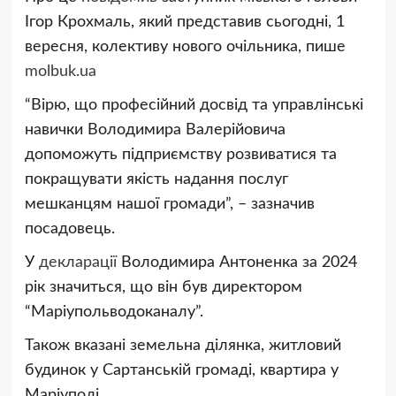
Ігор Крохмаль, який представив сьогодні, 1
вересня, колективу нового очільника, пише
molbuk.ua
“Вірю, що професійний досвід та управлінські
навички Володимира Валерійовича
допоможуть підприємству розвиватися та
покращувати якість надання послуг
мешканцям нашої громади”, – зазначив
посадовець.
У
декларації
Володимира Антоненка за 2024
рік значиться, що він був директором
“Маріупольводоканалу”.
Також вказані земельна ділянка, житловий
будинок у Сартанській громаді, квартира у
Маріуполі.