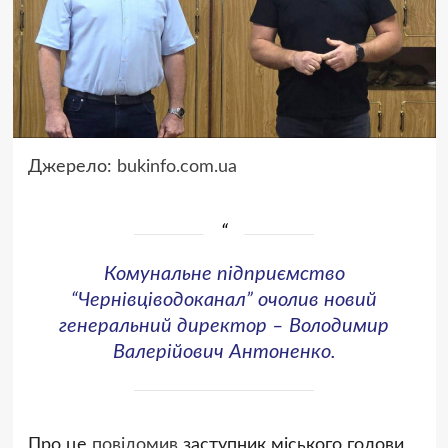
Джерело:
bukinfo.com.ua
Комунальне підприємство
“Чернівціводоканал” очолив новий
генеральний директор – Володимир
Валерійович Антоненко.
Про це
повідомив
заступник міського голови