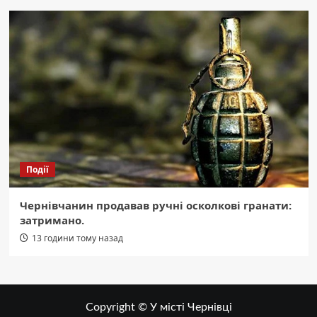
Події
Чернівчанин продавав ручні осколкові гранати:
затримано.
13 години тому назад
Copyright © У місті Чернівці