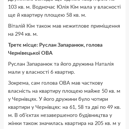
103 кв. м. Водночас Юлія Кім мала у власності
ще й квартиру площею 58 кв. м.
Віталій Кім також мав нежитлове приміщення
на 294 кв. м.
Третє місце: Руслан Запаранюк, голова
Чернівецької ОВА
Руслан Запаранюк та його дружина Наталія
мали у власності 6 квартир.
Зокрема, сам голова ОВА мав часткову
власність на квартиру площею майже 50 кв. м
у Чернівцях. У його дружини було чотири
квартири у Чернівцях: на 61, 58 та дві по 49 кв.
м. В об’єктах незавершеного будівництва у
жінки також значилась квартира на 205 кв. м у