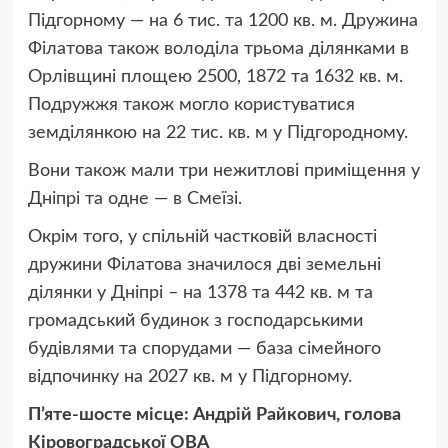
Підгорному — на 6 тис. та 1200 кв. м. Дружина
Філатова також володіла трьома ділянками в
Орлівщині площею 2500, 1872 та 1632 кв. м.
Подружжя також могло користуватися
земділянкою на 22 тис. кв. м у Підгородному.
Вони також мали три нежитлові приміщення у
Дніпрі та одне — в Смеїзі.
Окрім того, у спільній частковій власності
дружини Філатова значилося дві земельні
ділянки у Дніпрі – на 1378 та 442 кв. м та
громадський будинок з господарськими
будівлями та спорудами — база сімейного
відпочинку на 2027 кв. м у Підгорному.
П’яте-шосте місце: Андрій Райкович, голова
Кіровоградської ОВА