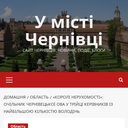
Перейти
до
У місті
вмісту
Чернівці
САЙТ ЧЕРНІВЦІВ: НОВИНИ, ПОДІЇ, БЛОГИ
Основне
меню
ДОМАШНЯ
ОБЛАСТЬ
«КОРОЛІ НЕРУХОМОСТІ»:
ОЧІЛЬНИК ЧЕРНІВЕЦЬКОЇ ОВА У ТРІЙЦІ КЕРІВНИКІВ ІЗ
НАЙБІЛЬШОЮ КІЛЬКІСТЮ ВОЛОДІНЬ
Область