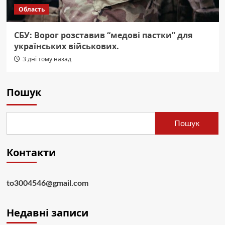
Область
СБУ: Ворог розставив “медові пастки” для
українських військових.
3 дні тому назад
Пошук
Пошук
Контакти
to3004546@gmail.com
Недавні записи