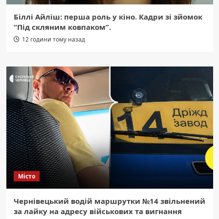
Біллі Айліш: перша роль у кіно. Кадри зі зйомок
“Під скляним ковпаком”.
12 години тому назад
Місто
Чернівецький водій маршрутки №14 звільнений
за лайку на адресу військових та вигнання