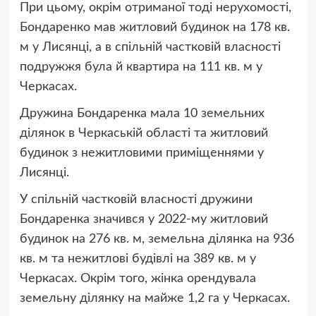
При цьому, окрім отриманої тоді нерухомості,
Бондаренко мав житловий будинок на 178 кв.
м у Лисянці, а в спільній частковій власності
подружжя була й квартира на 111 кв. м у
Черкасах.
Дружина Бондаренка мала 10 земельних
ділянок в Черкаській області та житловий
будинок з нежитловими приміщеннями у
Лисянці.
У спільній частковій власності дружини
Бондаренка значився у 2022-му житловий
будинок на 276 кв. м, земельна ділянка на 936
кв. м та нежитлові будівлі на 389 кв. м у
Черкасах. Окрім того, жінка орендувала
земельну ділянку на майже 1,2 га у Черкасах.