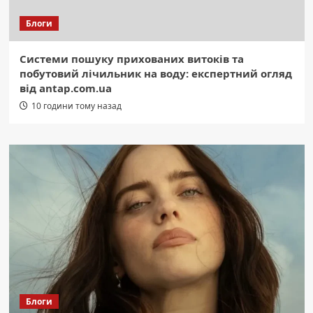
Блоги
Системи пошуку прихованих витоків та
побутовий лічильник на воду: експертний огляд
від antap.com.ua
10 години тому назад
Блоги