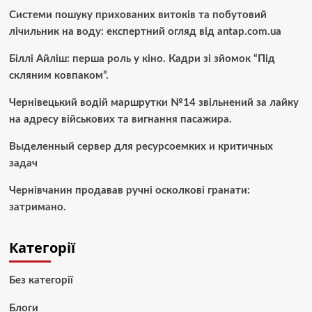
Системи пошуку прихованих витоків та побутовий
лічильник на воду: експертний огляд від antap.com.ua
Біллі Айліш: перша роль у кіно. Кадри зі зйомок “Під
скляним ковпаком”.
Чернівецький водій маршрутки №14 звільнений за лайку
на адресу військових та вигнання пасажира.
Выделенный сервер для ресурсоемких и критичных
задач
Чернівчанин продавав ручні осколкові гранати:
затримано.
Категорії
Без категорії
Блоги