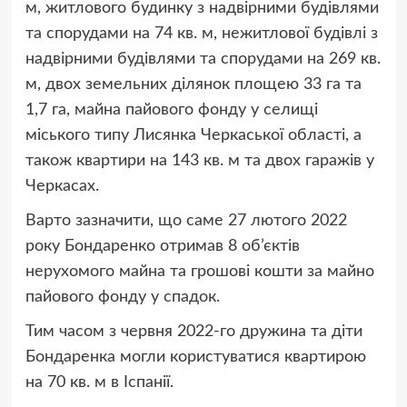
м, житлового будинку з надвірними будівлями
та спорудами на 74 кв. м, нежитлової будівлі з
надвірними будівлями та спорудами на 269 кв.
м, двох земельних ділянок площею 33 га та
1,7 га, майна пайового фонду у селищі
міського типу Лисянка Черкаської області, а
також квартири на 143 кв. м та двох гаражів у
Черкасах.
Варто зазначити, що саме 27 лютого 2022
року Бондаренко отримав 8 об’єктів
нерухомого майна та грошові кошти за майно
пайового фонду у спадок.
Тим часом з червня 2022-го дружина та діти
Бондаренка могли користуватися квартирою
на 70 кв. м в Іспанії.