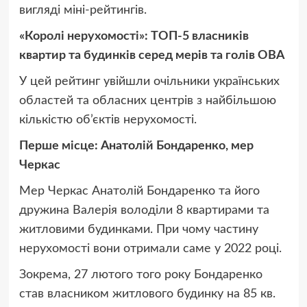
вигляді міні-рейтингів.
«Королі нерухомості»: ТОП-5 власників
квартир та будинків серед мерів та голів ОВА
У цей рейтинг увійшли очільники українських
областей та обласних центрів з найбільшою
кількістю об’єктів нерухомості.
Перше місце: Анатолій Бондаренко, мер
Черкас
Мер Черкас Анатолій Бондаренко та його
дружина Валерія володіли 8 квартирами та
житловими будинками. При чому частину
нерухомості вони отримали саме у 2022 році.
Зокрема, 27 лютого того року Бондаренко
став власником житлового будинку на 85 кв.