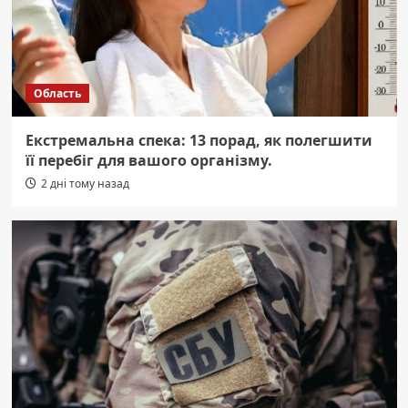
Область
Екстремальна спека: 13 порад, як полегшити
її перебіг для вашого організму.
2 дні тому назад