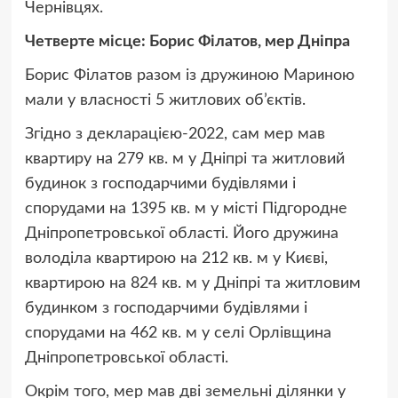
Чернівцях.
Четверте місце: Борис Філатов, мер Дніпра
Борис Філатов разом із дружиною Мариною
мали у власності 5 житлових об’єктів.
Згідно з декларацією-2022, сам мер мав
квартиру на 279 кв. м у Дніпрі та житловий
будинок з господарчими будівлями і
спорудами на 1395 кв. м у місті Підгородне
Дніпропетровської області. Його дружина
володіла квартирою на 212 кв. м у Києві,
квартирою на 824 кв. м у Дніпрі та житловим
будинком з господарчими будівлями і
спорудами на 462 кв. м у селі Орлівщина
Дніпропетровської області.
Окрім того, мер мав дві земельні ділянки у