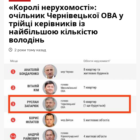
«Королі нерухомості»:
очільник Чернівецької ОВА у
трійці керівників із
найбільшою кількістю
володінь
2 роки тому назад