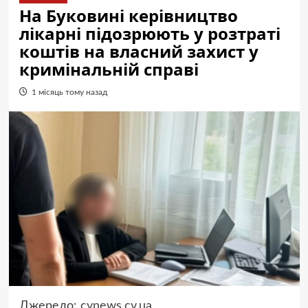
На Буковині керівництво
лікарні підозрюють у розтраті
коштів на власний захист у
кримінальній справі
1 місяць тому назад
Джерело:
cvnews.cv.ua