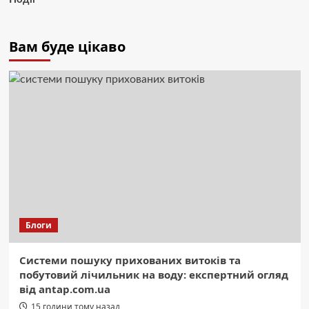
Вам буде цікаво
Блоги
Системи пошуку прихованих витоків та
побутовий лічильник на воду: експертний огляд
від antap.com.ua
15 години тому назад