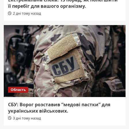
її перебіг для вашого організму.
2 дні тому назад
Область
СБУ: Ворог розставив “медові пастки” для
українських військових.
3 дні тому назад