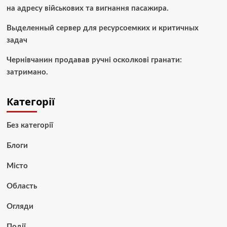
на адресу військових та вигнання пасажира.
Выделенный сервер для ресурсоемких и критичных
задач
Чернівчанин продавав ручні осколкові гранати:
затримано.
Категорії
Без категорії
Блоги
Місто
Область
Огляди
Події