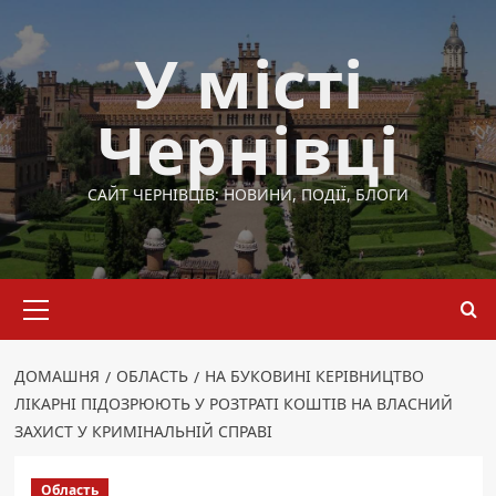
Перейти
до
У місті
вмісту
Чернівці
САЙТ ЧЕРНІВЦІВ: НОВИНИ, ПОДІЇ, БЛОГИ
Основне
меню
ДОМАШНЯ
ОБЛАСТЬ
НА БУКОВИНІ КЕРІВНИЦТВО
ЛІКАРНІ ПІДОЗРЮЮТЬ У РОЗТРАТІ КОШТІВ НА ВЛАСНИЙ
ЗАХИСТ У КРИМІНАЛЬНІЙ СПРАВІ
Область