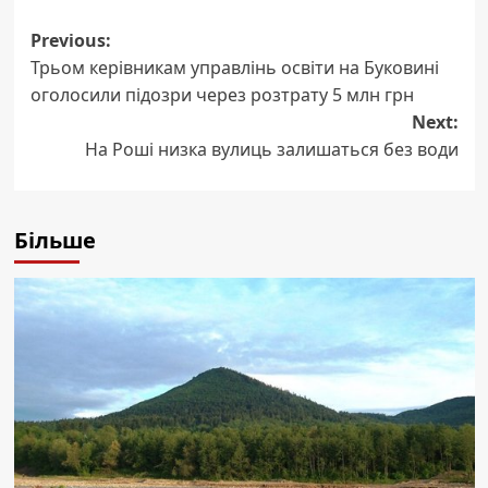
Post
Previous:
Трьом керівникам управлінь освіти на Буковині
navigation
оголосили підозри через розтрату 5 млн грн
Next:
На Роші низка вулиць залишаться без води
Більше