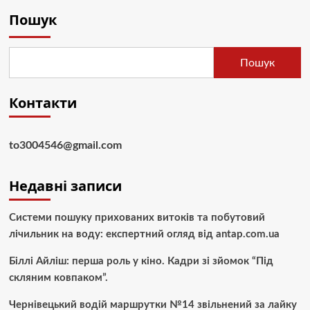
Пошук
Пошук
Контакти
to3004546@gmail.com
Недавні записи
Системи пошуку прихованих витоків та побутовий
лічильник на воду: експертний огляд від antap.com.ua
Біллі Айліш: перша роль у кіно. Кадри зі зйомок “Під
скляним ковпаком”.
Чернівецький водій маршрутки №14 звільнений за лайку