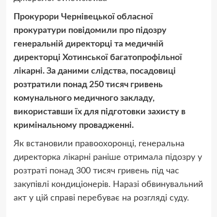
Прокурори Чернівецької обласної
прокуратури повідомили про підозру
генеральній директорці та медичній
директорці Хотинської багатопрофільної
лікарні. За даними слідства, посадовиці
розтратили понад 250 тисяч гривень
комунального медичного закладу,
використавши їх для підготовки захисту в
кримінальному провадженні.
Як встановили правоохоронці, генеральна
директорка лікарні раніше отримала підозру у
розтраті понад 300 тисяч гривень під час
закупівлі кондиціонерів. Наразі обвинувальний
акт у цій справі перебуває на розгляді суду.