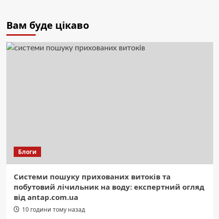
Вам буде цікаво
Блоги
Системи пошуку прихованих витоків та
побутовий лічильник на воду: експертний огляд
від antap.com.ua
10 години тому назад