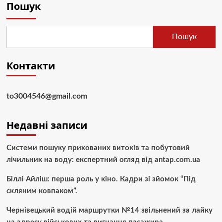
Пошук
Пошук
Контакти
to3004546@gmail.com
Недавні записи
Системи пошуку прихованих витоків та побутовий
лічильник на воду: експертний огляд від antap.com.ua
Біллі Айліш: перша роль у кіно. Кадри зі зйомок “Під
скляним ковпаком”.
Чернівецький водій маршрутки №14 звільнений за лайку