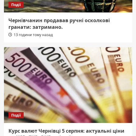
Події
Чернівчанин продавав ручні осколкові
гранати: затримано.
13 години тому назад
Події
Курс валют Чернівці 5 серпня: актуальні ціни