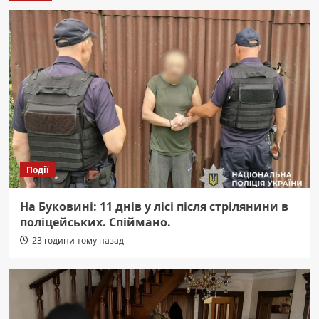
Події
На Буковині: 11 днів у лісі після стрілянини в
поліцейських. Спіймано.
23 години тому назад