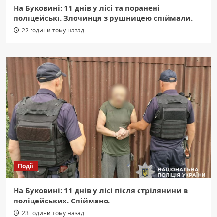
На Буковині: 11 днів у лісі та поранені
поліцейські. Злочинця з рушницею спіймали.
22 години тому назад
Події
На Буковині: 11 днів у лісі після стрілянини в
поліцейських. Спіймано.
23 години тому назад