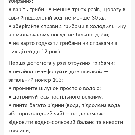
збирання;
• варіть гриби не менше трьох разів, щоразу в
свіжій підсоленій воді не менше 30 хв;
• зберігайте страви з грибами в холодильнику
в емальованому посуді не більше доби;
• не варто годувати грибами чи стравами з
них дітей до 12 років.
Перша допомога у разі отруєння грибами:
• негайно телефонуйте до «швидкої» —
загальний номер 103;
• промийте шлунок простою водою;
• дотримуйтесь постільного режиму;
• пийте багато рідини (вода, підсолена вода
або прохолодний чай) — це допоможе
відновити водно-сольовий баланс та вивести
токсини;