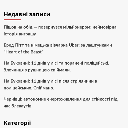
Недавні записи
Пішов на обід — повернувся мільйонером: неймовірна
історія виграшу
Бред Пітт та німецька вівчарка Uber: за лаштунками
“Heart of the Beast”
На Буковині: 11 днів у лісі та поранені поліцейські.
Злочинця з рушницею спіймали.
На Буковині: 11 днів у лісі після стрілянини в
поліцейських. Спіймано.
Чернівці: автономне енергоживлення для стійкості під
час блекаутів
Категорії