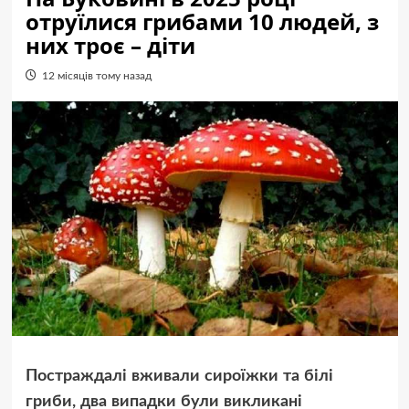
отруїлися грибами 10 людей, з
них троє – діти
12 місяців тому назад
Постраждалі вживали сироїжки та білі
гриби, два випадки були викликані