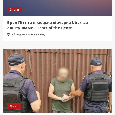
Блоги
Бред Пітт та німецька вівчарка Uber: за
лаштунками “Heart of the Beast”
22 години тому назад
Місто