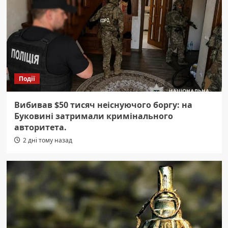
Події
Вибивав $50 тисяч неіснуючого боргу: на
Буковині затримали кримінального
авторитета.
2 дні тому назад