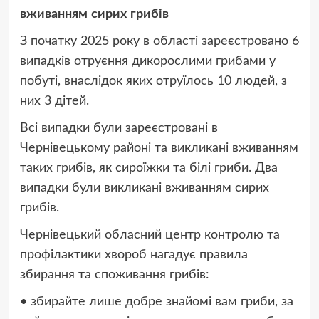
вживанням сирих грибів
З початку 2025 року в області зареєстровано 6
випадків отруєння дикорослими грибами у
побуті, внаслідок яких отруїлось 10 людей, з
них 3 дітей.
Всі випадки були зареєстровані в
Чернівецькому районі та викликані вживанням
таких грибів, як сироїжки та білі гриби. Два
випадки були викликані вживанням сирих
грибів.
Чернівецький обласний центр контролю та
профілактики хвороб нагадує правила
збирання та споживання грибів:
• збирайте лише добре знайомі вам гриби, за