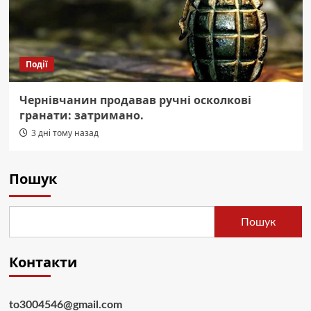
Події
Чернівчанин продавав ручні осколкові
гранати: затримано.
3 дні тому назад
Пошук
Пошук
Контакти
to3004546@gmail.com