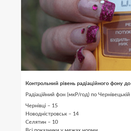
Контрольний рівень радіаційного фону до
Радіаційний фон (мкР/год) по Чернівецькій
Чернівці – 15
Новодністровськ – 14
Селятин – 10
Всі показники у межах норми