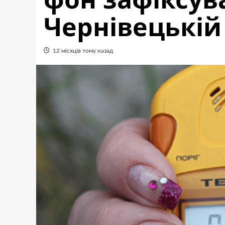
Чернівецькій
12 місяців тому назад