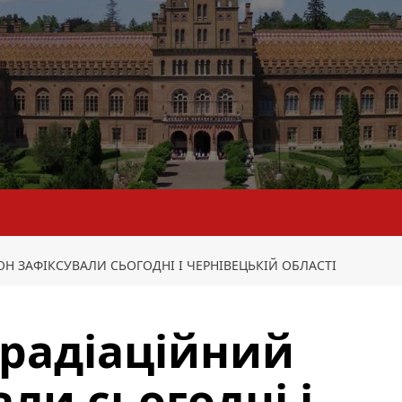
Н ЗАФІКСУВАЛИ СЬОГОДНІ І ЧЕРНІВЕЦЬКІЙ ОБЛАСТІ
 радіаційний
ли сьогодні і