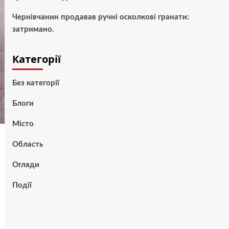
Чернівчанин продавав ручні осколкові гранати:
затримано.
Категорії
Без категорії
Блоги
Місто
Область
Огляди
Події