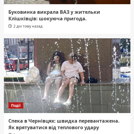
Буковинка викрала ВАЗ у жительки
Клішківців: шокуюча пригода.
2 дні тому назад
Події
Спека в Чернівцях: швидка перевантажена.
Як врятуватися від теплового удару