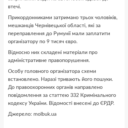
втечі.
Прикордонниками затримано трьох чоловіків,
мешканців Чернівецької області, які за
переправлення до Румунії мали заплатити
організатору по 9 тисяч євро.
Відносно них складені матеріали про
адміністративне правопорушення.
Особу головного організатора схеми
встановлено. Наразі тривають його пошуки.
До правоохоронних органів направлено
повідомлення за статтею 332 Кримінального
кодексу України. Відомості внесені до ЄРДР.
Джерело:
molbuk.ua