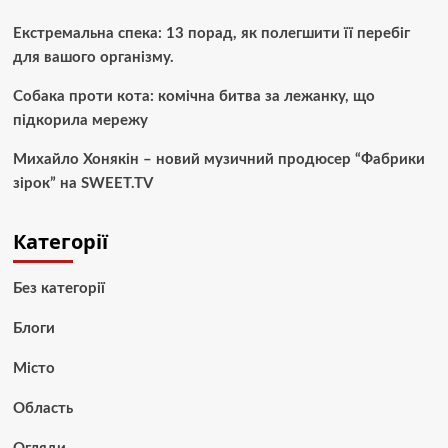
Екстремальна спека: 13 порад, як полегшити її перебіг
для вашого організму.
Собака проти кота: комічна битва за лежанку, що
підкорила мережу
Михайло Хонякін – новий музичний продюсер “Фабрики
зірок” на SWEET.TV
Категорії
Без категорії
Блоги
Місто
Область