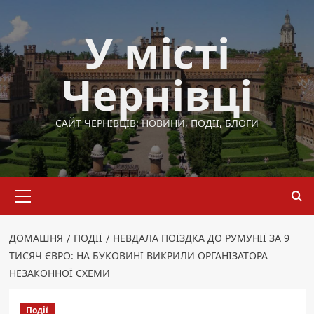
Перейти
до
У місті
вмісту
Чернівці
САЙТ ЧЕРНІВЦІВ: НОВИНИ, ПОДІЇ, БЛОГИ
Основне
меню
ДОМАШНЯ
ПОДІЇ
НЕВДАЛА ПОЇЗДКА ДО РУМУНІЇ ЗА 9
ТИСЯЧ ЄВРО: НА БУКОВИНІ ВИКРИЛИ ОРГАНІЗАТОРА
НЕЗАКОННОЇ СХЕМИ
Події