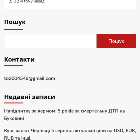
3 дні тому назад
Пошук
Пошук
Контакти
to3004546@gmail.com
Недавні записи
Напідпитку за кермом: 5 років за смертельну ДТП на
Буковині
Курс валют Чернівці 5 серпня: актуальні ціни на USD, EUR,
RUB та інші.