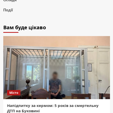
Огляди
Події
Вам буде цікаво
Місто
Напідпитку за кермом: 5 років за смертельну
ДТП на Буковині