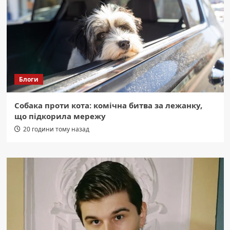
Блоги
Собака проти кота: комічна битва за лежанку,
що підкорила мережу
20 години тому назад