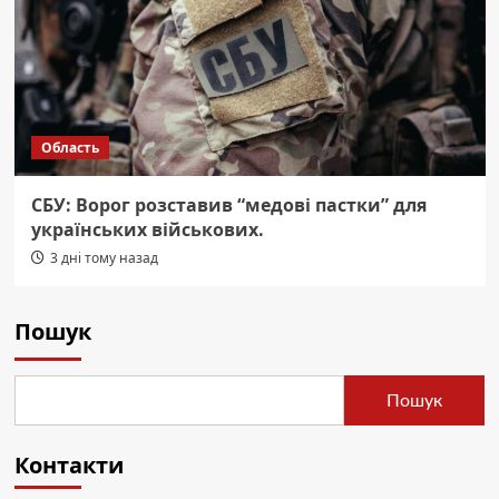
Область
СБУ: Ворог розставив “медові пастки” для
українських військових.
3 дні тому назад
Пошук
Пошук
Контакти