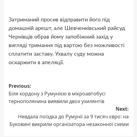
Затриманий просив відправити його під
домашній арешт, але Шевченківський райсуд
Чернівців обрав йому запобіжний захід у
вигляді тримання під вартою без можливості
сплатити заставу. Ухвалу суду можна
оскаржити в апеляції.
Post
Previous:
Біля кордону з Румунією в мікроавтобусі
navigation
тернополянина виявили двох ухилянтів
Next:
Невдала поїздка до Румунії за 9 тисяч євро: на
Буковині викрили організатора незаконної схеми