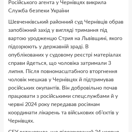
Російського агента у Чернівцях викрила
Служба безпеки України
Шевченківський районний суд Чернівців обрав
запобіжний захід у вигляді тримання під
вартою уродженцю Стрия на Львівщині, якого
підозрюють у державній зраді. В
опублікованих у судовому реєстрі матеріалах
справи йдеться, що чоловіка затримали 3
липня. Після повномасштабного вторгнення
чоловік мешкав у Чернівцях й підтримував
російських окупантів. Він добровільно почав
працювати з російськими спецслужбами й у
червні 2024 року передавав росіянам
координати лікарень та військових об’єктів у
Чернівцях.