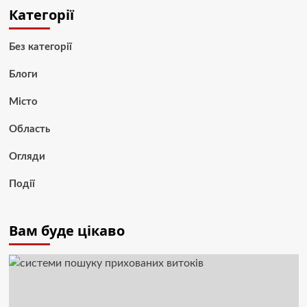
Категорії
Без категорії
Блоги
Місто
Область
Огляди
Події
Вам буде цікаво