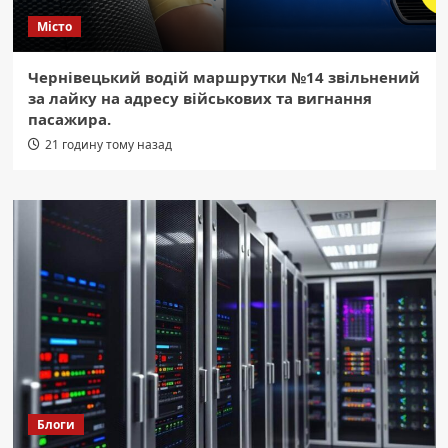
Місто
Чернівецький водій маршрутки №14 звільнений
за лайку на адресу військових та вигнання
пасажира.
21 годину тому назад
Блоги