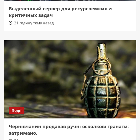
Выделенный сервер для ресурсоемких и
критичных задач
21 годину тому назад
Події
Чернівчанин продавав ручні осколкові гранати:
затримано.