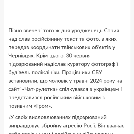
Пізно ввечері того ж дня уродженець Стрия
надіслав російсіянину текст та фото, в яких
передав координати твійськових об’єктів у
Чернівцях. Крім цього, 30 червня
підозрюваний надіслав куратору фотографії
будівель поліклініки. Працівники СБУ
встановили, що чоловік у травні 2024 року на
сайті «Чат-рулетка» спілкувався з українцем і
представився російським військовим з
позивним «Гром».
«У своїх висловлюваннях підозрюваний
виправдовує збройну агресію Росії. Він вважає