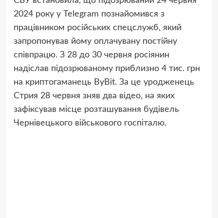
СБУ встановила, що підозрюваний 24 червня
2024 року у Telegram познайомився з
працівником російських спецслужб, який
запропонував йому оплачувану постійну
співпрацю. З 28 до 30 червня росіянин
надіслав підозрюваному приблизно 4 тис. грн
на криптогаманець ByBit. За це уродженець
Стрия 28 червня зняв два відео, на яких
зафіксував місце розташування будівель
Чернівецького військового госпіталю.