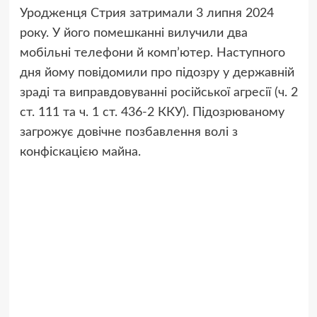
Уродженця Стрия затримали 3 липня 2024
року. У його помешканні вилучили два
мобільні телефони й комп’ютер. Наступного
дня йому повідомили про підозру у державній
зраді та виправдовуванні російської агресії (ч. 2
ст. 111 та ч. 1 ст. 436-2 ККУ). Підозрюваному
загрожує довічне позбавлення волі з
конфіскацією майна.