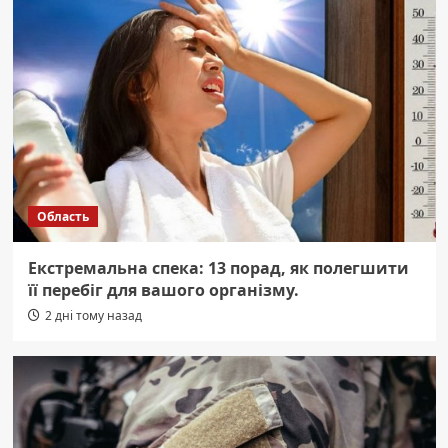
Область
Екстремальна спека: 13 порад, як полегшити
її перебіг для вашого організму.
2 дні тому назад