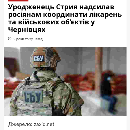
Уродженець Стрия надсилав
росіянам координати лікарень
та військових об’єктів у
Чернівцях
2 роки тому назад
Джерело:
zaxid.net