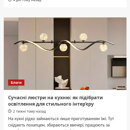
Блоги
Сучасні люстри на кухню: як підібрати
освітлення для стильного інтер’єру
2 тижні тому назад
На кухні рідко займаються лише приготуванням їжі. Тут
снідають похапцем, збираються ввечері, працюють за