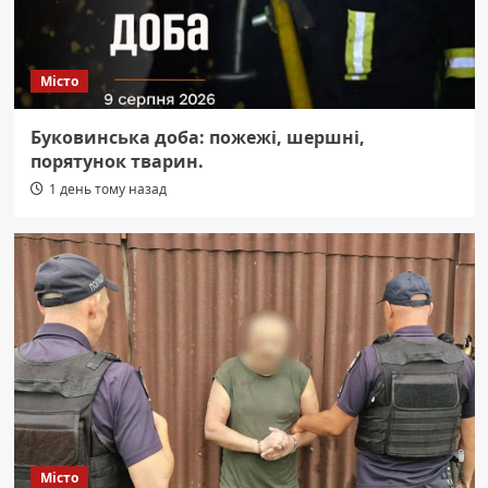
Місто
Буковинська доба: пожежі, шершні,
порятунок тварин.
1 день тому назад
Місто