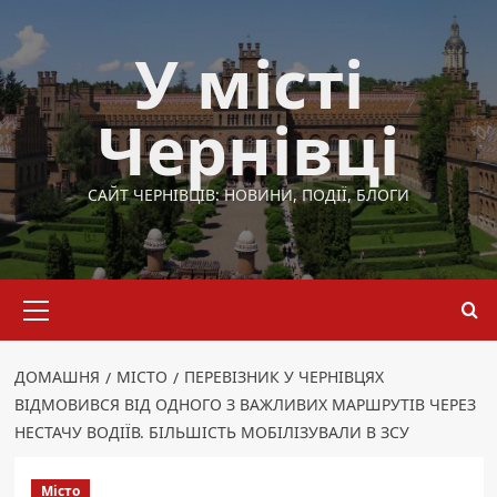
Перейти
до
У місті
вмісту
Чернівці
САЙТ ЧЕРНІВЦІВ: НОВИНИ, ПОДІЇ, БЛОГИ
Основне
меню
ДОМАШНЯ
МІСТО
ПЕРЕВІЗНИК У ЧЕРНІВЦЯХ
ВІДМОВИВСЯ ВІД ОДНОГО З ВАЖЛИВИХ МАРШРУТІВ ЧЕРЕЗ
НЕСТАЧУ ВОДІЇВ. БІЛЬШІСТЬ МОБІЛІЗУВАЛИ В ЗСУ
Місто