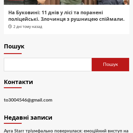
На Буковині: 11 днів у лісі та поранені
поліцейські. Злочинця з рушницею спіймали.
2 дні тому назад
Пошук
Пошук
Контакти
to3004546@gmail.com
Недавні записи
Ayra Starr тріумфально повернулася: емоційний виступ на