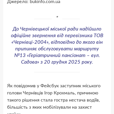
Джерело:
bukinfo.com.ua
До Чернівецької міської ради надійшло
офіційне звернення від перевізника ТОВ
«Чернівці-2004», відповідно до якого він
припиняє обслуговувати маршруту
№13 «Геріатричний пансіонат – вул.
Садова» з 20 грудня 2025 року.
Як повідомив у Фейсбук заступник міського
голови Чернівців Ігор Крохмаль, причиною
такого рішення стала гостра нестача водіїв,
більшість з яких мобілізували на захист