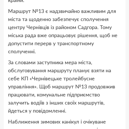
країни.
Маршрут №13 є надзвичайно важливим для
міста та щоденно забезпечує сполучення
центру Чернівців із районом Садгора. Тому
міська рада вже опрацьовує рішення, щоб не
допустити перерв у транспортному
сполученні.
За словами заступника мера міста,
обслуговування маршруту планує взяти на
себе КП «Чернівецьке тролейбусне
управління». Щоб маршрут №13 продовжив
працювати, комунальне підприємство
залучить водіїв з інших своїх маршрутів,
йдеться у повідомленні.
Наближення зимових канікул і очікуване