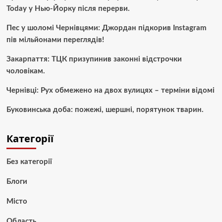
Today у Нью-Йорку після перерви.
Пес у шоломі Чернівцями: Джордан підкорив Instagram
пів мільйонами переглядів!
Закарпаття: ТЦК призупинив законні відстрочки
чоловікам.
Чернівці: Рух обмежено на двох вулицях – терміни відомі
Буковинська доба: пожежі, шершні, порятунок тварин.
Категорії
Без категорії
Блоги
Місто
Область