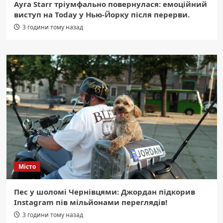
Ayra Starr тріумфально повернулася: емоційний
виступ на Today у Нью-Йорку після перерви.
3 години тому назад
Місто
Пес у шоломі Чернівцями: Джордан підкорив
Instagram пів мільйонами переглядів!
3 години тому назад