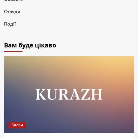
Огляди
Події
Вам буде цікаво
Блоги