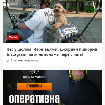
Місто
Пес у шоломі Чернівцями: Джордан підкорив
Instagram пів мільйонами переглядів!
3 години тому назад