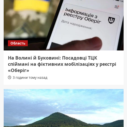
Область
На Волині й Буковині: Посадовці ТЦК
спіймані на фіктивних мобілізаціях у реєстрі
«Оберіг»
3 години тому назад