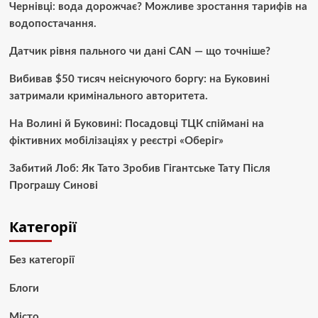
Чернівці: вода дорожчає? Можливе зростання тарифів на
водопостачання.
Датчик рівня пального чи дані CAN — що точніше?
Вибивав $50 тисяч неіснуючого боргу: на Буковині
затримали кримінального авторитета.
На Волині й Буковині: Посадовці ТЦК спіймані на
фіктивних мобілізаціях у реєстрі «Оберіг»
Забитий Лоб: Як Тато Зробив Гігантське Тату Після
Програшу Синові
Категорії
Без категорії
Блоги
Місто