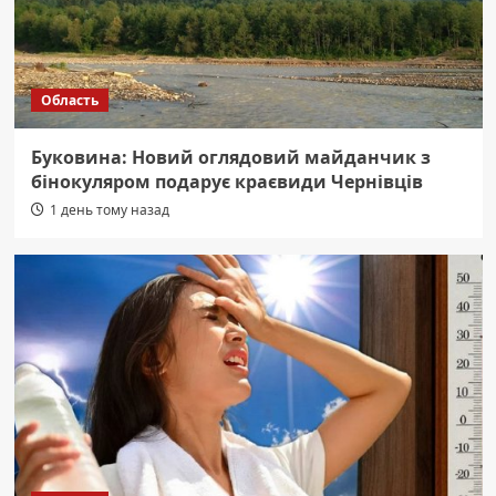
Область
Буковина: Новий оглядовий майданчик з
бінокуляром подарує краєвиди Чернівців
1 день тому назад