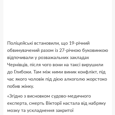
Поліцейські встановили, що 19-річний
обвинувачений разом із 27-річною буковинкою
відпочивали у розважальних закладах
Чернівців, після чого вони на таксі вирушили
до Глибоки. Там між ними виник конфлікт, під
час якого чоловік під дією алкоголю жорстоко
побив жінку.
«Згідно з висновком судово-медичного
експерта, смерть Вікторії настала від набряку
мозку та ускладнення закритої