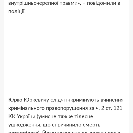
внутрішньочерепної травми», – повідомили в
поліції.
Юрію Юркевичу слідчі інкримінують вчинення
кримінального правопорушення за ч. 2 ст. 121
КК України (умисне тяжке тілесне
ушкодження, що спричинило смерть