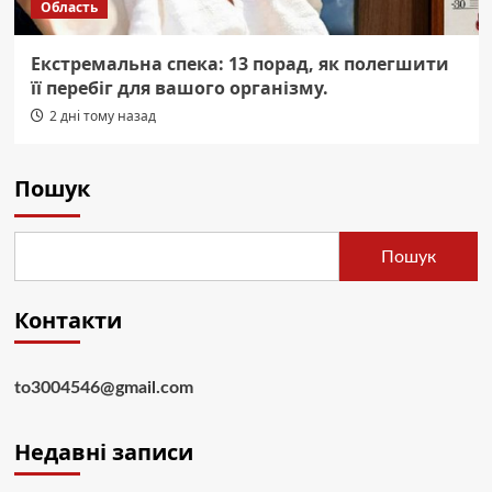
Область
Екстремальна спека: 13 порад, як полегшити
її перебіг для вашого організму.
2 дні тому назад
Пошук
Пошук
Контакти
to3004546@gmail.com
Недавні записи