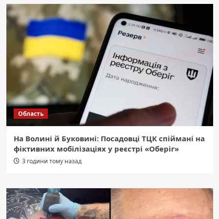
Область
На Волині й Буковині: Посадовці ТЦК спіймані на
фіктивних мобілізаціях у реєстрі «Оберіг»
3 години тому назад