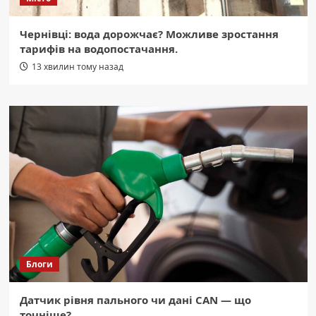
Чернівці: вода дорожчає? Можливе зростання
тарифів на водопостачання.
13 хвилин тому назад
Блоги
Датчик рівня пального чи дані CAN — що
точніше?