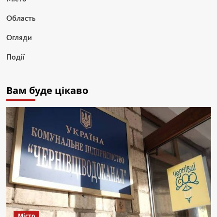
Область
Огляди
Події
Вам буде цікаво
Місто