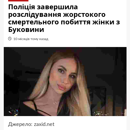
Поліція завершила
розслідування жорстокого
смертельного побиття жінки з
Буковини
10 місяців тому назад
Джерело:
zaxid.net