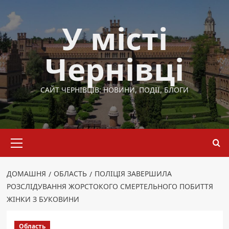
Перейти
до
У місті
вмісту
Чернівці
САЙТ ЧЕРНІВЦІВ: НОВИНИ, ПОДІЇ, БЛОГИ
Основне
меню
ДОМАШНЯ
ОБЛАСТЬ
ПОЛІЦІЯ ЗАВЕРШИЛА
РОЗСЛІДУВАННЯ ЖОРСТОКОГО СМЕРТЕЛЬНОГО ПОБИТТЯ
ЖІНКИ З БУКОВИНИ
Область